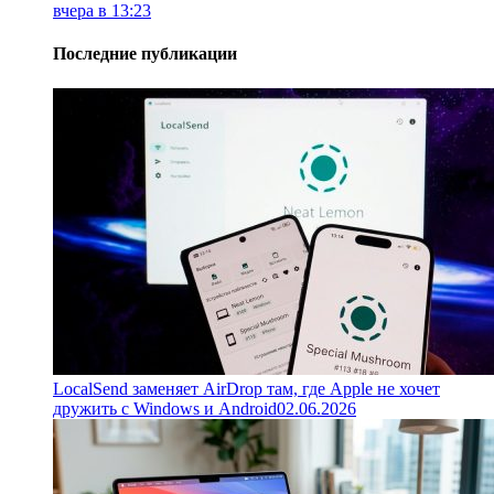
вчера в 13:23
Последние публикации
LocalSend заменяет AirDrop там, где Apple не хочет
дружить с Windows и Android
02.06.2026