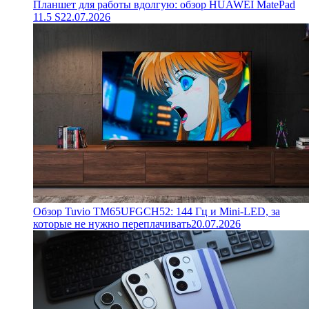
Планшет для работы вдолгую: обзор HUAWEI MatePad
11.5 S
22.07.2026
Обзор Tuvio TM65UFGCH52: 144 Гц и Mini-LED, за
которые не нужно переплачивать
20.07.2026