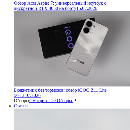
Обзор Acer Aspire 7: универсальный ноутбук с
дискретной RTX 3050 на борту
15.07.2026
Бюджетник без тормозов: обзор iQOO Z11 Lite
5G
13.07.2026
Обзоры
Смотреть все Обзоры
Статьи