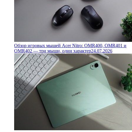
Обзор игровых мышей Acer Nitro: OMR400, OMR401 и
OMR402 — три мыши, один характер
24.07.2026