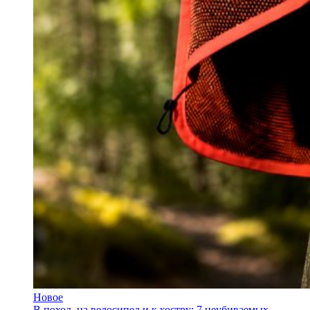
Новое
В поход, на велосипед и к костру: 7 неубиваемых