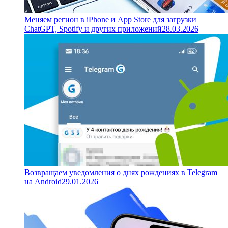
Меняем регион в iPhone и App Store для загрузки
ChatGPT, Spotify и других приложений
28.03.2026
Возвращаем уведомления о днях рождениях в Telegram
на Android
29.01.2026