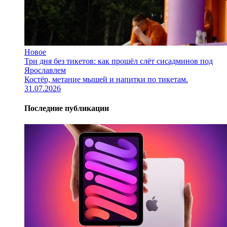
Новое
Три дня без тикетов: как прошёл слёт сисадминов под
Ярославлем
Костёр, метание мышей и напитки по тикетам.
31.07.2026
Последние публикации