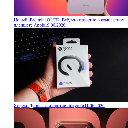
Новый iPad mini OLED. Всё, что известно о компактном
планшете Apple
19.06.2026
Яндекс Дропс: за и против покупки
11.06.2026