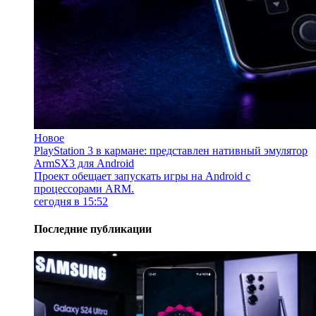
Новое
PlayStation 3 в кармане: представлен нативный эмулятор
ArmSX3 для Android
Проект обещает запускать игры на Android с
процессорами ARM.
сегодня в 15:52
Последние публикации