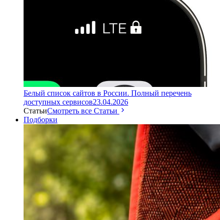
Белый список сайтов в России. Полный перечень
доступных сервисов
23.04.2026
Статьи
Смотреть все Статьи
Подборки