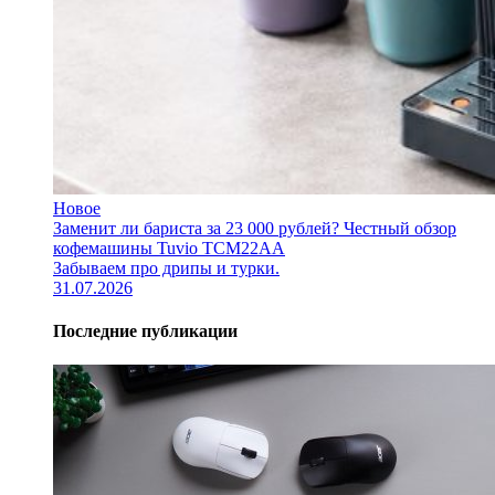
Новое
Заменит ли бариста за 23 000 рублей? Честный обзор
кофемашины Tuvio TCM22AA
Забываем про дрипы и турки.
31.07.2026
Последние публикации