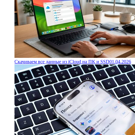
Скачиваем все данные из iCloud на ПК и SSD
01.04.2026