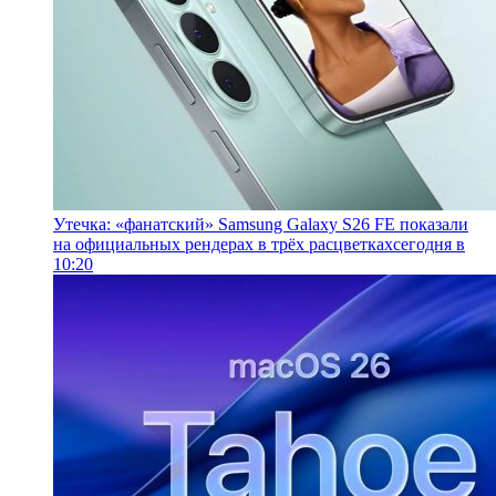
Утечка: «фанатский» Samsung Galaxy S26 FE показали
на официальных рендерах в трёх расцветках
сегодня в
10:20