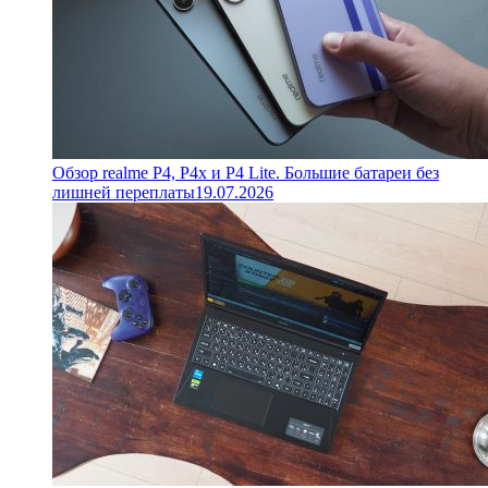
Обзор realme P4, P4x и P4 Lite. Большие батареи без
лишней переплаты
19.07.2026