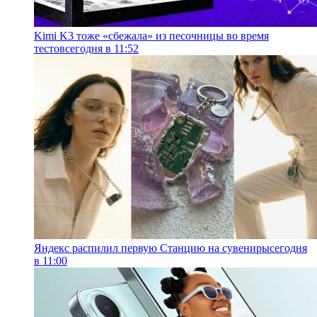
Kimi K3 тоже «сбежала» из песочницы во время
тестов
сегодня в 11:52
Яндекс распилил первую Станцию на сувениры
сегодня
в 11:00