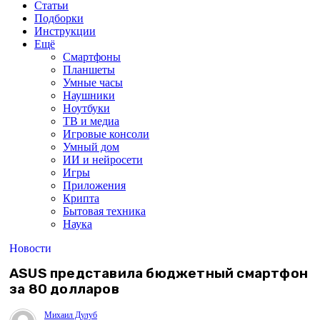
Статьи
Подборки
Инструкции
Ещё
Смартфоны
Планшеты
Умные часы
Наушники
Ноутбуки
ТВ и медиа
Игровые консоли
Умный дом
ИИ и нейросети
Игры
Приложения
Крипта
Бытовая техника
Наука
Новости
ASUS представила бюджетный смартфон
за 80 долларов
Михаил Дулуб