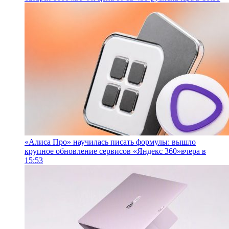
«Алиса Про» научилась писать формулы: вышло
крупное обновление сервисов «Яндекс 360»
вчера в
15:53