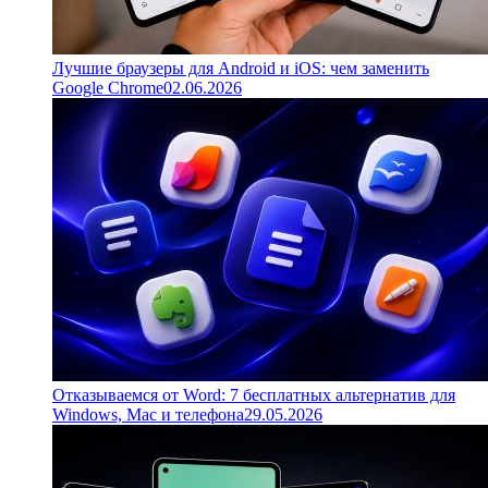
Лучшие браузеры для Android и iOS: чем заменить
Google Chrome
02.06.2026
Отказываемся от Word: 7 бесплатных альтернатив для
Windows, Mac и телефона
29.05.2026