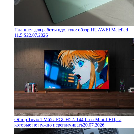
Планшет для работы вдолгую: обзор HUAWEI MatePad
11.5 S
22.07.2026
Обзор Tuvio TM65UFGCH52: 144 Гц и Mini-LED, за
которые не нужно переплачивать
20.07.2026