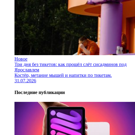
Новое
Три дня без тикетов: как прошёл слёт сисадминов под
Ярославлем
Костёр, метание мышей и напитки по тикетам.
31.07.2026
Последние публикации