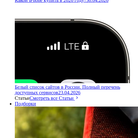
Какой iPhone купить в 2026 году?
30.04.2026
Белый список сайтов в России. Полный перечень
доступных сервисов
23.04.2026
Статьи
Смотреть все Статьи
Подборки