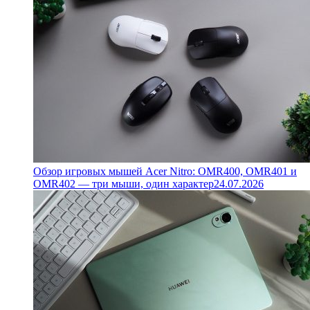
Обзор игровых мышей Acer Nitro: OMR400, OMR401 и
OMR402 — три мыши, один характер
24.07.2026