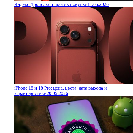
Яндекс Дропс: за и против покупки
11.06.2026
iPhone 18 и 18 Pro: цена, цвета, дата выхода и
характеристики
29.05.2026