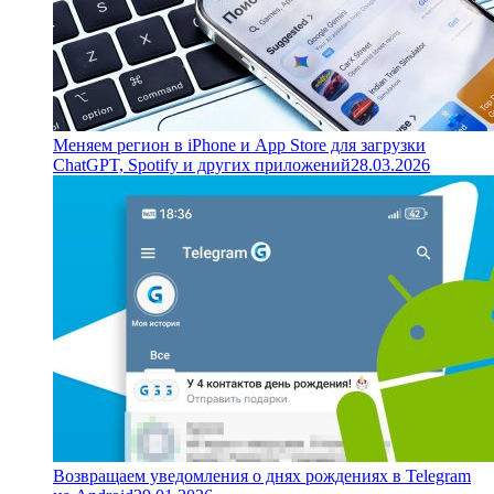
Меняем регион в iPhone и App Store для загрузки
ChatGPT, Spotify и других приложений
28.03.2026
Возвращаем уведомления о днях рождениях в Telegram