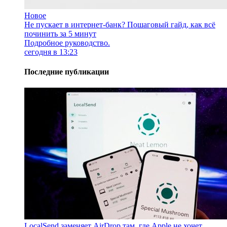
Новое
Не пускает в интернет-банк? Пошаговый гайд, как всё
починить за 5 минут
Подробное руководство.
сегодня в 13:23
Последние публикации
LocalSend заменяет AirDrop там, где Apple не хочет