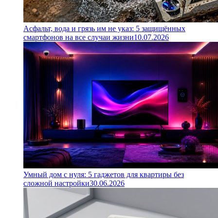
Асфальт, вода и грязь им не указ: 5 защищённых
смартфонов на все случаи жизни
10.07.2026
Умный дом с нуля: 5 гаджетов для квартиры без
сложной настройки
30.06.2026