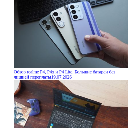
Обзор realme P4, P4x и P4 Lite. Большие батареи без
лишней переплаты
19.07.2026