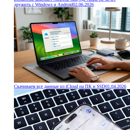
дружить с Windows и Android
02.06.2026
Скачиваем все данные из iCloud на ПК и SSD
01.04.2026