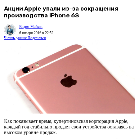
Акции Apple упали из-за сокращения
производства iPhone 6S
Вадим Майков
6 января 2016 в 22:52
Читать дальше
Поделиться
Как показывает время, купертиновская корпорация Apple,
каждый год стабильно продает свои устройства оставаясь на
высоком уровне продаж.