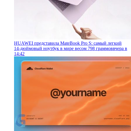
HUAWEI представила MateBook Pro S: самый легкий
14-дюймовый ноутбук в мире весом 798 граммов
вчера в
14:42