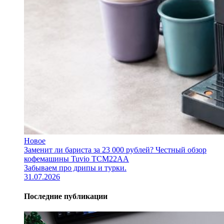
Новое
Заменит ли бариста за 23 000 рублей? Честный обзор
кофемашины Tuvio TCM22AA
Забываем про дрипы и турки.
31.07.2026
Последние публикации