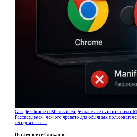
Google Chrome и Microsoft Edge окончательно отключат Ma
Рассказываем, чем это чревато для обычных пользователе
сегодня в 16:15
Последние публикации