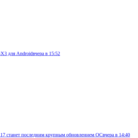
SX3 для Android
вчера в 15:52
d 17 станет последним крупным обновлением ОС
вчера в 14:40