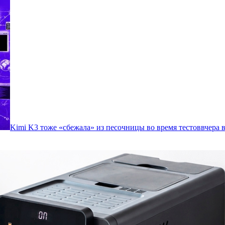
Kimi K3 тоже «сбежала» из песочницы во время тестов
вчера в