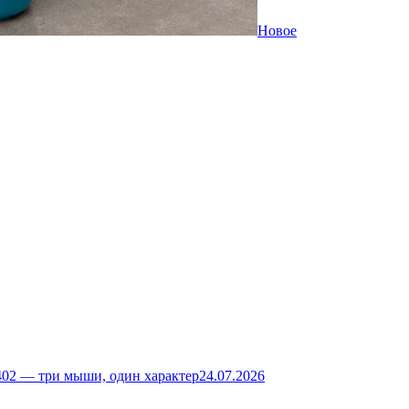
Новое
02 — три мыши, один характер
24.07.2026