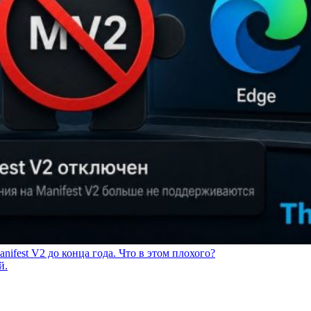
nifest V2 до конца года. Что в этом плохого?
й.