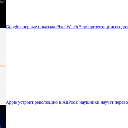
Google впервые показала Pixel Watch 5 до презентации
сегодня
Apple устроит революцию в AirPods: наушники научат перево