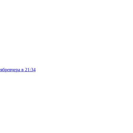
тябре
вчера в 21:34