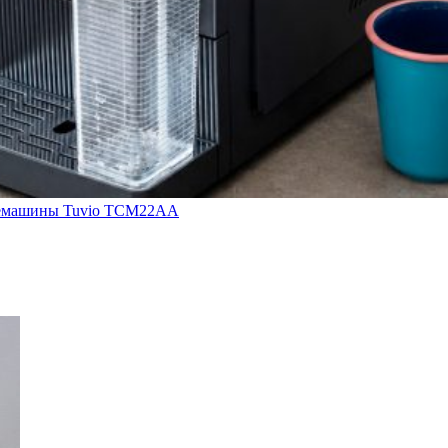
кофемашины Tuvio TCM22AA