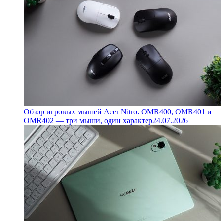
Обзор игровых мышей Acer Nitro: OMR400, OMR401 и
OMR402 — три мыши, один характер
24.07.2026