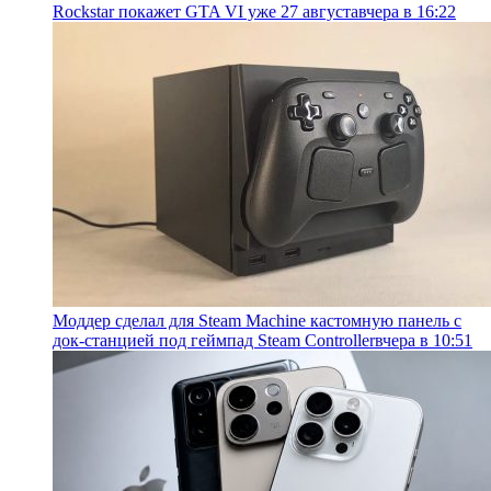
Rockstar покажет GTA VI уже 27 августа
вчера в 16:22
Моддер сделал для Steam Machine кастомную панель с
док-станцией под геймпад Steam Controller
вчера в 10:51