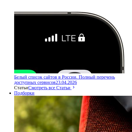
Белый список сайтов в России. Полный перечень
доступных сервисов
23.04.2026
Статьи
Смотреть все Статьи
Подборки