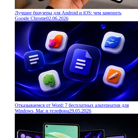
Лучшие браузеры для Android и iOS: чем заменить
Google Chrome
02.06.2026
Отказываемся от Word: 7 бесплатных альтернатив для
Windows, Mac и телефона
29.05.2026