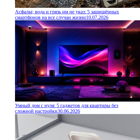
Асфальт, вода и грязь им не указ: 5 защищённых
смартфонов на все случаи жизни
10.07.2026
Умный дом с нуля: 5 гаджетов для квартиры без
сложной настройки
30.06.2026