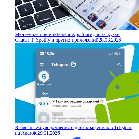
Меняем регион в iPhone и App Store для загрузки
ChatGPT, Spotify и других приложений
28.03.2026
Возвращаем уведомления о днях рождениях в Telegram
на Android
29.01.2026