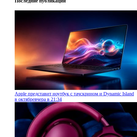
Последние публикации
Apple представит ноутбук с тачскрином и Dynamic Island
в октябре
вчера в 21:34