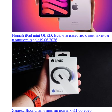
Новый iPad mini OLED. Всё, что известно о компактном
планшете Apple
19.06.2026
Яндекс Дропс: за и против покупки
11.06.2026