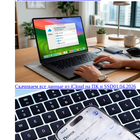
Скачиваем все данные из iCloud на ПК и SSD
01.04.2026