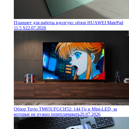
Планшет для работы вдолгую: обзор HUAWEI MatePad
11.5 S
22.07.2026
Обзор Tuvio TM65UFGCH52: 144 Гц и Mini-LED, за
которые не нужно переплачивать
20.07.2026