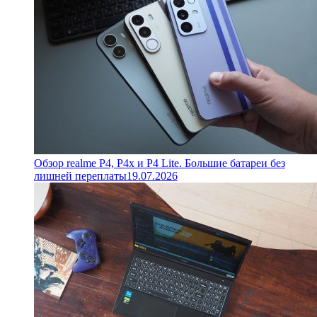
Обзор realme P4, P4x и P4 Lite. Большие батареи без
лишней переплаты
19.07.2026