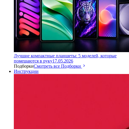
Лучшие компактные планшеты: 5 моделей, которые
помещаются в руку
17.05.2026
Подборки
Смотреть все Подборки
Инструкции