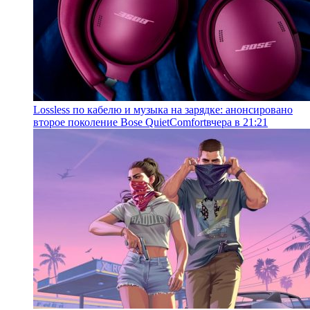
Lossless по кабелю и музыка на зарядке: анонсировано
второе поколение Bose QuietComfort
вчера в 21:21