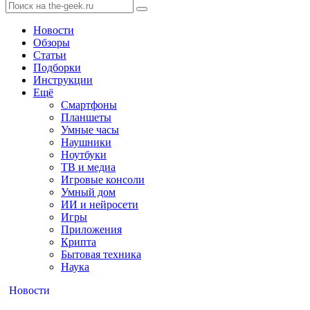
Новости
Обзоры
Статьи
Подборки
Инструкции
Ещё
Смартфоны
Планшеты
Умные часы
Наушники
Ноутбуки
ТВ и медиа
Игровые консоли
Умный дом
ИИ и нейросети
Игры
Приложения
Крипта
Бытовая техника
Наука
Новости