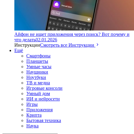
Айфон не ищет приложения через поиск? Вот почему и
что делать
02.01.2026
Инструкции
Смотреть все Инструкции
Ещё
Смартфоны
Планшеты
Умные часы
Наушники
Ноутбуки
ТВ и медиа
Игровые консоли
Умный дом
ИИ и нейросети
Игры
Приложения
Крипта
Бытовая техника
Наука