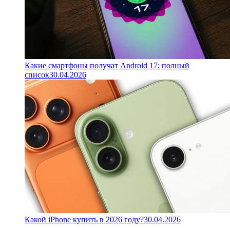
Какие смартфоны получат Android 17: полный
список
30.04.2026
Какой iPhone купить в 2026 году?
30.04.2026