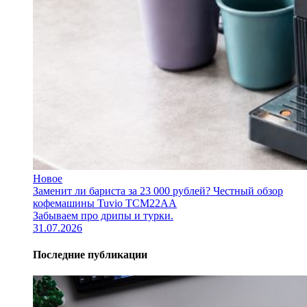
Новое
Заменит ли бариста за 23 000 рублей? Честный обзор
кофемашины Tuvio TCM22AA
Забываем про дрипы и турки.
31.07.2026
Последние публикации