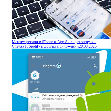
Меняем регион в iPhone и App Store для загрузки
ChatGPT, Spotify и других приложений
28.03.2026