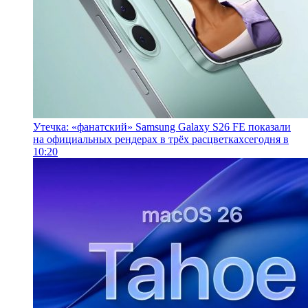
Утечка: «фанатский» Samsung Galaxy S26 FE показали
на официальных рендерах в трёх расцветках
сегодня в
10:20