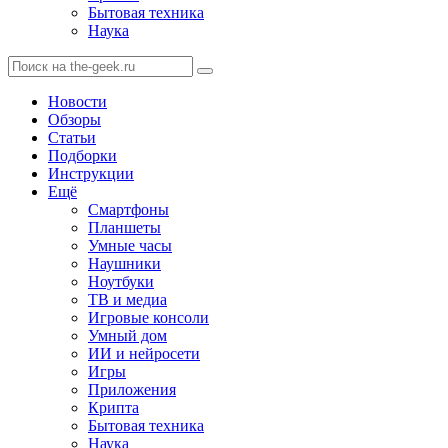
Бытовая техника
Наука
Новости
Обзоры
Статьи
Подборки
Инструкции
Ещё
Смартфоны
Планшеты
Умные часы
Наушники
Ноутбуки
ТВ и медиа
Игровые консоли
Умный дом
ИИ и нейросети
Игры
Приложения
Крипта
Бытовая техника
Наука