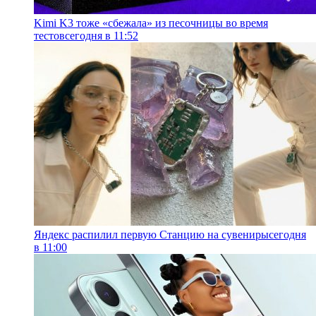
Kimi K3 тоже «сбежала» из песочницы во время
тестов
сегодня в 11:52
Яндекс распилил первую Станцию на сувениры
сегодня
в 11:00