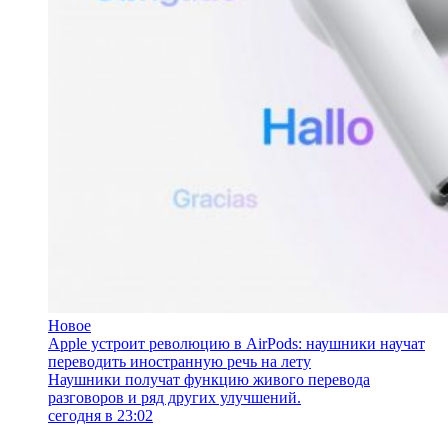
Новое
Apple устроит революцию в AirPods: наушники научат
переводить иностранную речь на лету
Наушники получат функцию живого перевода
разговоров и ряд других улучшений.
сегодня в 23:02