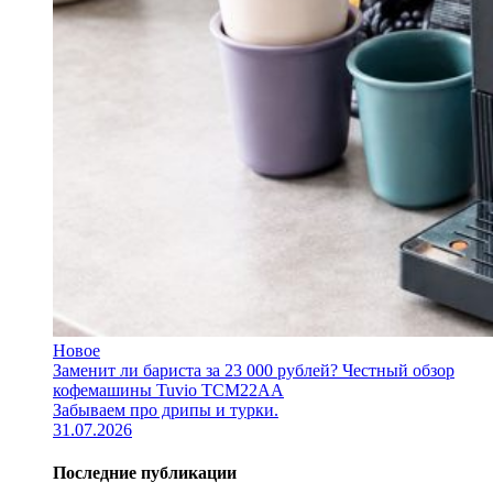
Новое
Заменит ли бариста за 23 000 рублей? Честный обзор
кофемашины Tuvio TCM22AA
Забываем про дрипы и турки.
31.07.2026
Последние публикации