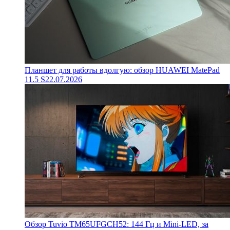
Планшет для работы вдолгую: обзор HUAWEI MatePad
11.5 S
22.07.2026
Обзор Tuvio TM65UFGCH52: 144 Гц и Mini-LED, за