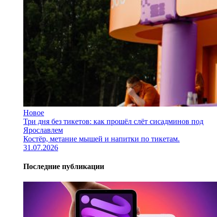
Новое
Три дня без тикетов: как прошёл слёт сисадминов под
Ярославлем
Костёр, метание мышей и напитки по тикетам.
31.07.2026
Последние публикации