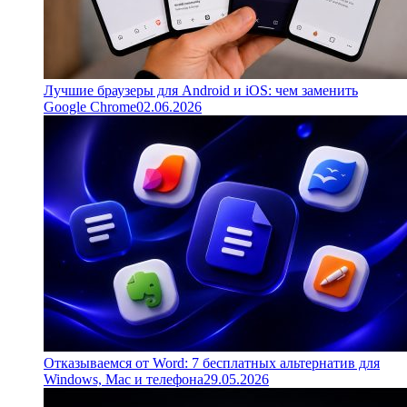
Лучшие браузеры для Android и iOS: чем заменить
Google Chrome
02.06.2026
Отказываемся от Word: 7 бесплатных альтернатив для
Windows, Mac и телефона
29.05.2026