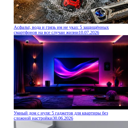
Асфальт, вода и грязь им не указ: 5 защищённых
смартфонов на все случаи жизни
10.07.2026
Умный дом с нуля: 5 гаджетов для квартиры без
сложной настройки
30.06.2026