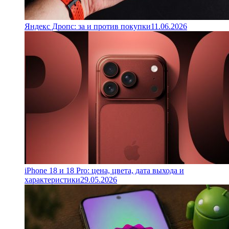
Яндекс Дропс: за и против покупки
11.06.2026
iPhone 18 и 18 Pro: цена, цвета, дата выхода и
характеристики
29.05.2026