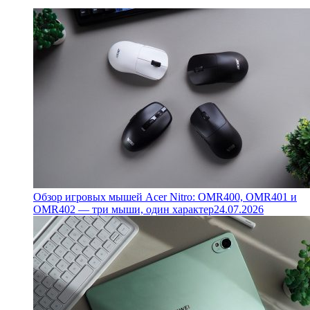
Обзор игровых мышей Acer Nitro: OMR400, OMR401 и
OMR402 — три мыши, один характер
24.07.2026