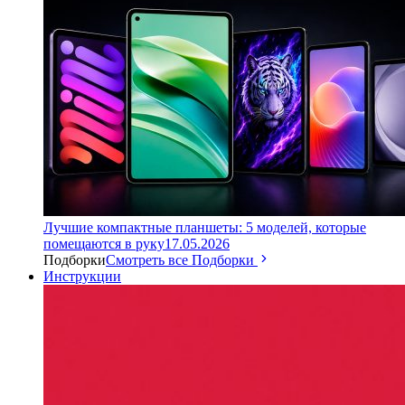
Лучшие компактные планшеты: 5 моделей, которые
помещаются в руку
17.05.2026
Подборки
Смотреть все Подборки
Инструкции