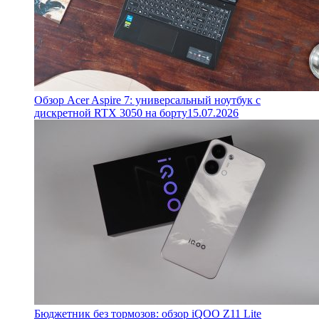
Обзор Acer Aspire 7: универсальный ноутбук с
дискретной RTX 3050 на борту
15.07.2026
Бюджетник без тормозов: обзор iQOO Z11 Lite