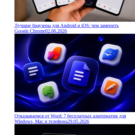
Лучшие браузеры для Android и iOS: чем заменить
Google Chrome
02.06.2026
Отказываемся от Word: 7 бесплатных альтернатив для
Windows, Mac и телефона
29.05.2026