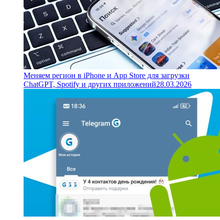
Меняем регион в iPhone и App Store для загрузки
ChatGPT, Spotify и других приложений
28.03.2026