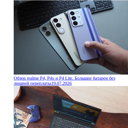
Обзор realme P4, P4x и P4 Lite. Большие батареи без
лишней переплаты
19.07.2026