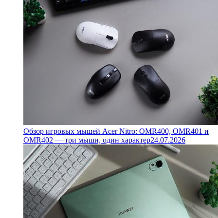
Обзор игровых мышей Acer Nitro: OMR400, OMR401 и
OMR402 — три мыши, один характер
24.07.2026