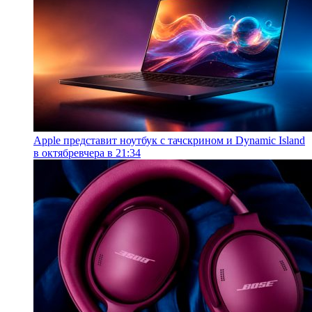
Apple представит ноутбук с тачскрином и Dynamic Island
в октябре
вчера в 21:34