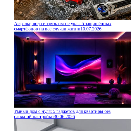
Асфальт, вода и грязь им не указ: 5 защищённых
смартфонов на все случаи жизни
10.07.2026
Умный дом с нуля: 5 гаджетов для квартиры без
сложной настройки
30.06.2026