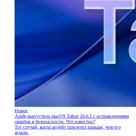
Новое
Apple выпустила macOS Tahoe 26.6.1 с исправлениями
ошибок в безопасности. Что известно?
Тот случай, когда апдейт прилетел раньше, чем его
ждали.