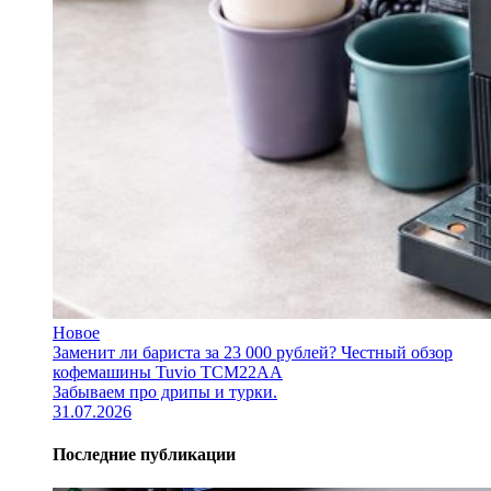
Новое
Заменит ли бариста за 23 000 рублей? Честный обзор
кофемашины Tuvio TCM22AA
Забываем про дрипы и турки.
31.07.2026
Последние публикации