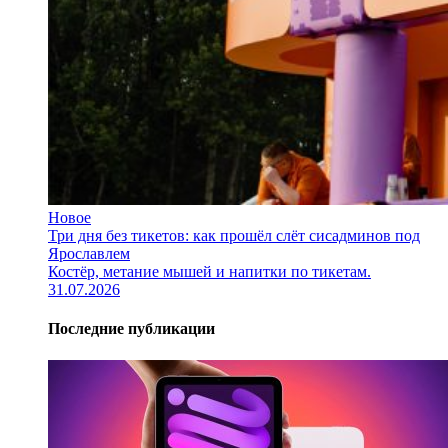
Новое
Три дня без тикетов: как прошёл слёт сисадминов под
Ярославлем
Костёр, метание мышей и напитки по тикетам.
31.07.2026
Последние публикации