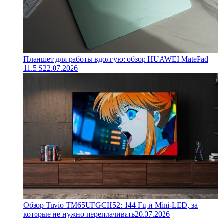
Планшет для работы вдолгую: обзор HUAWEI MatePad
11.5 S
22.07.2026
Обзор Tuvio TM65UFGCH52: 144 Гц и Mini-LED, за
которые не нужно переплачивать
20.07.2026