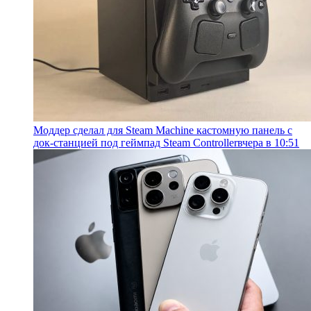
Моддер сделал для Steam Machine кастомную панель с
док-станцией под геймпад Steam Controller
вчера в 10:51