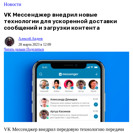
Новости
VK Мессенджер внедрил новые
технологии для ускоренной доставки
сообщений и загрузки контента
Алексей Авдеев
28 марта 2023 в 12:09
Читать дальше
Поделиться
VK Мессенджер внедрил передовую технологию передачи