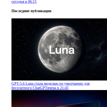
сегодня в 06:15
Последние публикации
GPT-5.6 Luna стала моделью по умолчанию для
бесплатного ChatGPT
вчера в 21:45