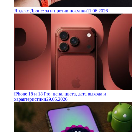
Яндекс Дропс: за и против покупки
11.06.2026
iPhone 18 и 18 Pro: цена, цвета, дата выхода и
характеристики
29.05.2026