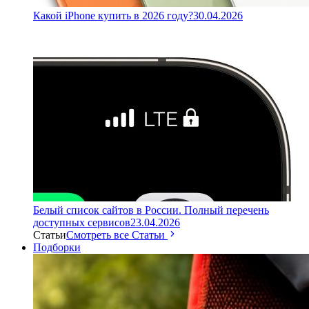
Какой iPhone купить в 2026 году?
30.04.2026
Белый список сайтов в России. Полный перечень
доступных сервисов
23.04.2026
Статьи
Смотреть все Статьи
Подборки