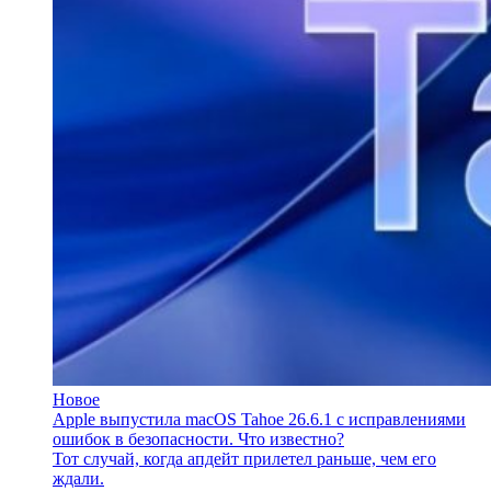
Новое
Apple выпустила macOS Tahoe 26.6.1 с исправлениями
ошибок в безопасности. Что известно?
Тот случай, когда апдейт прилетел раньше, чем его
ждали.