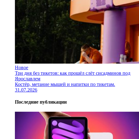
Новое
Три дня без тикетов: как прошёл слёт сисадминов под
Ярославлем
Костёр, метание мышей и напитки по тикетам.
31.07.2026
Последние публикации