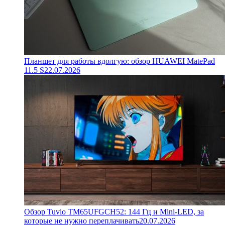
Планшет для работы вдолгую: обзор HUAWEI MatePad
11.5 S
22.07.2026
Обзор Tuvio TM65UFGCH52: 144 Гц и Mini-LED, за
которые не нужно переплачивать
20.07.2026