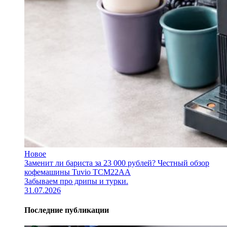
Новое
Заменит ли бариста за 23 000 рублей? Честный обзор
кофемашины Tuvio TCM22AA
Забываем про дрипы и турки.
31.07.2026
Последние публикации