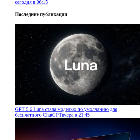
сегодня в 06:15
Последние публикации
GPT-5.6 Luna стала моделью по умолчанию для
бесплатного ChatGPT
вчера в 21:45