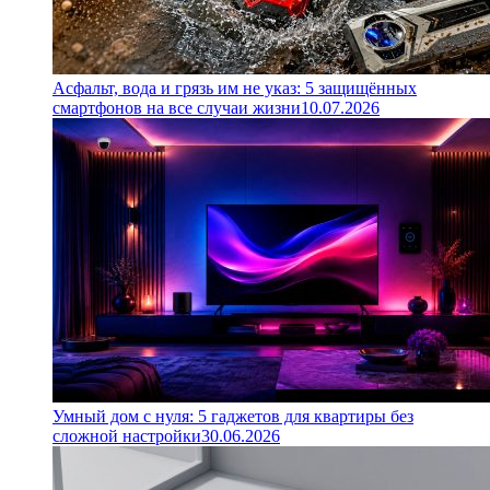
Асфальт, вода и грязь им не указ: 5 защищённых
смартфонов на все случаи жизни
10.07.2026
Умный дом с нуля: 5 гаджетов для квартиры без
сложной настройки
30.06.2026