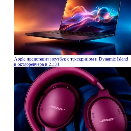
Apple представит ноутбук с тачскрином и Dynamic Island
в октябре
вчера в 21:34