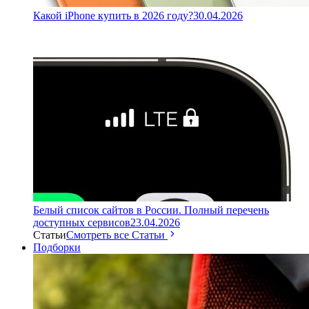
Какой iPhone купить в 2026 году?
30.04.2026
Белый список сайтов в России. Полный перечень
доступных сервисов
23.04.2026
Статьи
Смотреть все Статьи
Подборки