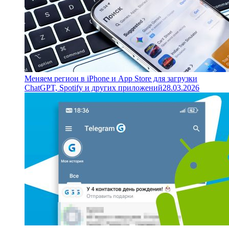
Меняем регион в iPhone и App Store для загрузки
ChatGPT, Spotify и других приложений
28.03.2026