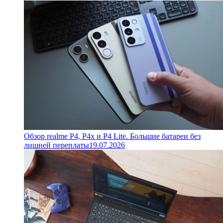
Обзор realme P4, P4x и P4 Lite. Большие батареи без
лишней переплаты
19.07.2026