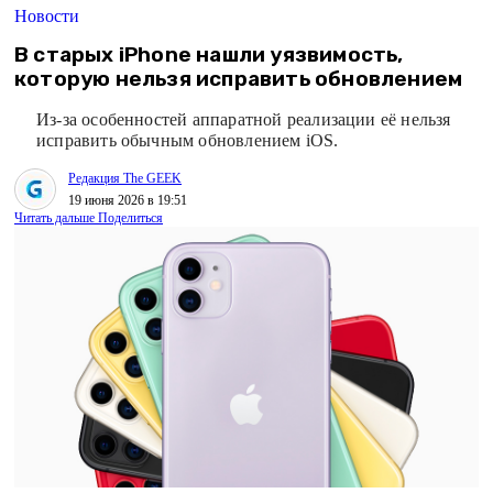
Новости
В старых iPhone нашли уязвимость,
которую нельзя исправить обновлением
Из-за особенностей аппаратной реализации её нельзя
исправить обычным обновлением iOS.
Редакция The GEEK
19 июня 2026 в 19:51
Читать дальше
Поделиться