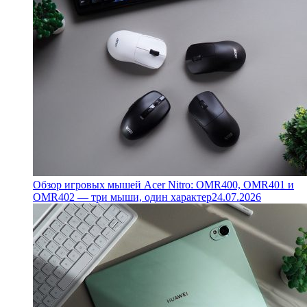
Обзор игровых мышей Acer Nitro: OMR400, OMR401 и
OMR402 — три мыши, один характер
24.07.2026