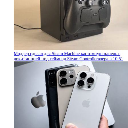
Моддер сделал для Steam Machine кастомную панель с
док-станцией под геймпад Steam Controller
вчера в 10:51