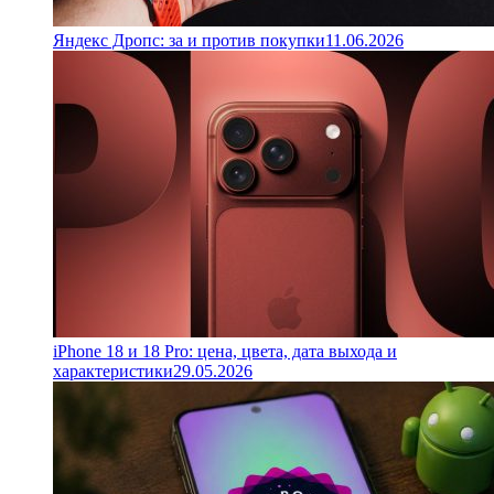
Яндекс Дропс: за и против покупки
11.06.2026
iPhone 18 и 18 Pro: цена, цвета, дата выхода и
характеристики
29.05.2026