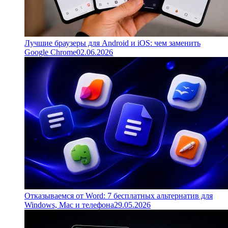
Лучшие браузеры для Android и iOS: чем заменить
Google Chrome
02.06.2026
Отказываемся от Word: 7 бесплатных альтернатив для
Windows, Mac и телефона
29.05.2026