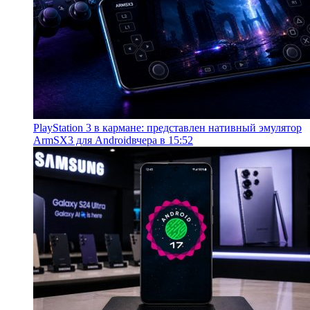
PlayStation 3 в кармане: представлен нативный эмулятор
ArmSX3 для Android
вчера в 15:52