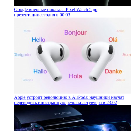
Google впервые показала Pixel Watch 5 до
презентации
сегодня в 00:03
Apple устроит революцию в AirPods: наушники научат
переводить иностранную речь на лету
вчера в 23:02