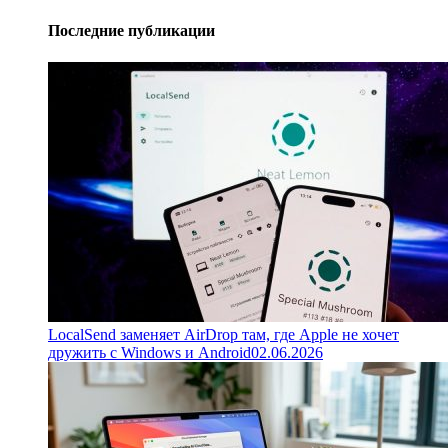
Последние публикации
LocalSend заменяет AirDrop там, где Apple не хочет
дружить с Windows и Android
02.06.2026