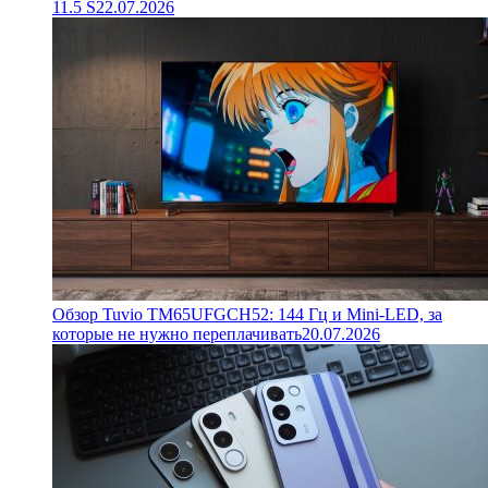
11.5 S
22.07.2026
Обзор Tuvio TM65UFGCH52: 144 Гц и Mini-LED, за
которые не нужно переплачивать
20.07.2026