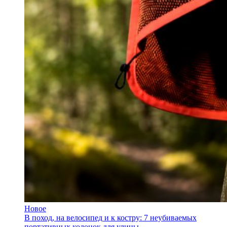
Новое
В поход, на велосипед и к костру: 7 неубиваемых
портативных колонок для улицы