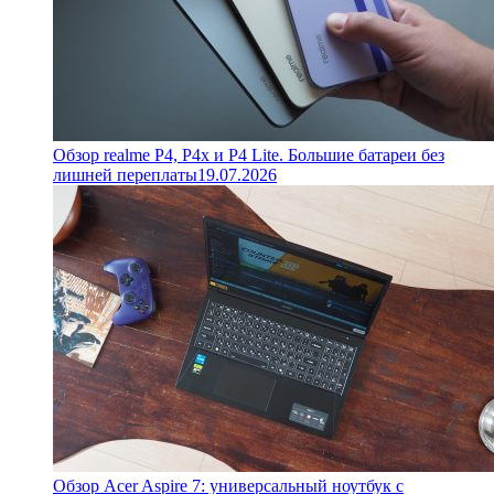
Обзор realme P4, P4x и P4 Lite. Большие батареи без
лишней переплаты
19.07.2026
Обзор Acer Aspire 7: универсальный ноутбук с