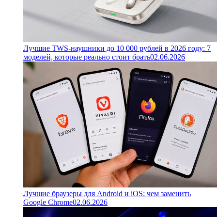
Лучшие TWS-наушники до 10 000 рублей в 2026 году: 7
моделей, которые реально стоит брать
02.06.2026
Лучшие браузеры для Android и iOS: чем заменить
Google Chrome
02.06.2026