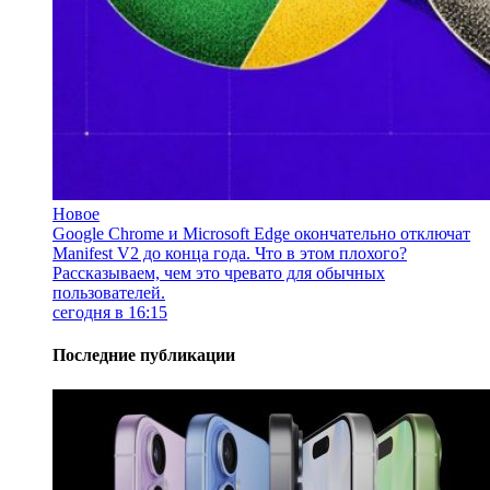
Новое
Google Chrome и Microsoft Edge окончательно отключат
Manifest V2 до конца года. Что в этом плохого?
Рассказываем, чем это чревато для обычных
пользователей.
сегодня в 16:15
Последние публикации