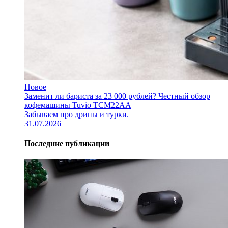
Новое
Заменит ли бариста за 23 000 рублей? Честный обзор
кофемашины Tuvio TCM22AA
Забываем про дрипы и турки.
31.07.2026
Последние публикации