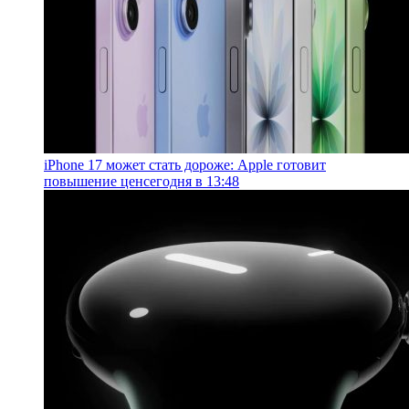
iPhone 17 может стать дороже: Apple готовит
повышение цен
сегодня в 13:48