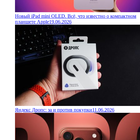
Новый iPad mini OLED. Всё, что известно о компактном
планшете Apple
19.06.2026
Яндекс Дропс: за и против покупки
11.06.2026