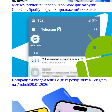
Меняем регион в iPhone и App Store для загрузки
ChatGPT, Spotify и других приложений
28.03.2026
Возвращаем уведомления о днях рождениях в Telegram
на Android
29.01.2026