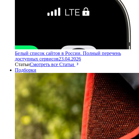
Белый список сайтов в России. Полный перечень
доступных сервисов
23.04.2026
Статьи
Смотреть все Статьи
Подборки