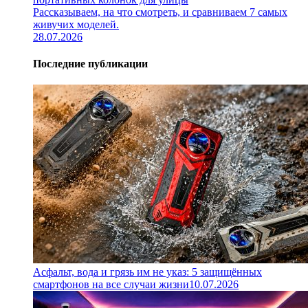
Рассказываем, на что смотреть, и сравниваем 7 самых
живучих моделей.
28.07.2026
Последние публикации
Асфальт, вода и грязь им не указ: 5 защищённых
смартфонов на все случаи жизни
10.07.2026