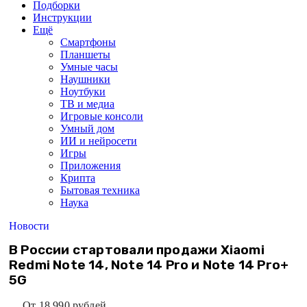
Подборки
Инструкции
Ещё
Смартфоны
Планшеты
Умные часы
Наушники
Ноутбуки
ТВ и медиа
Игровые консоли
Умный дом
ИИ и нейросети
Игры
Приложения
Крипта
Бытовая техника
Наука
Новости
В России стартовали продажи Xiaomi
Redmi Note 14, Note 14 Pro и Note 14 Pro+
5G
От 18 990 рублей