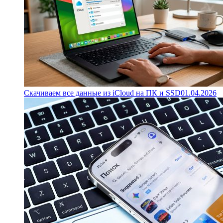
Скачиваем все данные из iCloud на ПК и SSD
01.04.2026