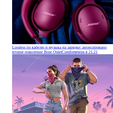
Lossless по кабелю и музыка на зарядке: анонсировано
второе поколение Bose QuietComfort
вчера в 21:21