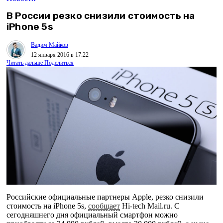
В России резко снизили стоимость на
iPhone 5s
Вадим Майков
12 января 2016 в 17:22
Читать дальше
Поделиться
Российские официальные партнеры Apple, резко снизили
стоимость на iPhone 5s,
сообщает
Hi-tech Mail.ru. С
сегодняшнего дня официальный смартфон можно