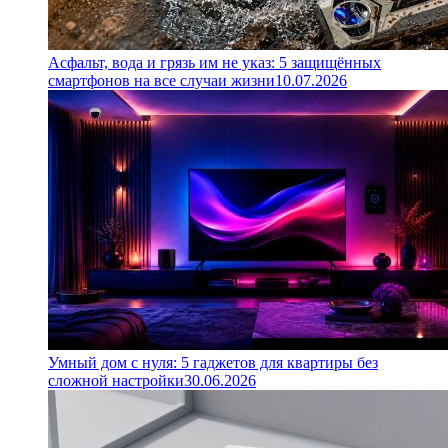
Асфальт, вода и грязь им не указ: 5 защищённых
смартфонов на все случаи жизни
10.07.2026
Умный дом с нуля: 5 гаджетов для квартиры без
сложной настройки
30.06.2026