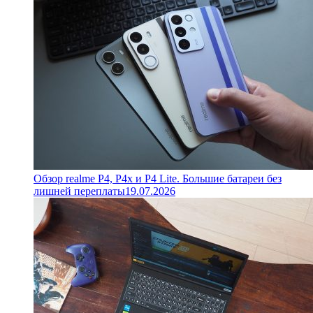
Обзор realme P4, P4x и P4 Lite. Большие батареи без
лишней переплаты
19.07.2026