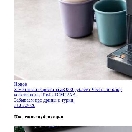
Новое
Заменит ли бариста за 23 000 рублей? Честный обзор
кофемашины Tuvio TCM22AA
Забываем про дрипы и турки.
31.07.2026
Последние публикации