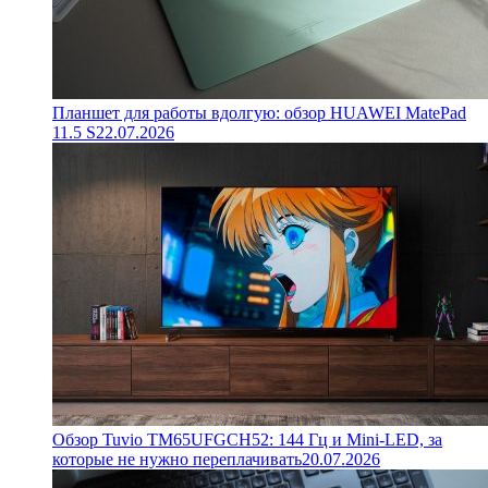
Планшет для работы вдолгую: обзор HUAWEI MatePad
11.5 S
22.07.2026
Обзор Tuvio TM65UFGCH52: 144 Гц и Mini-LED, за
которые не нужно переплачивать
20.07.2026