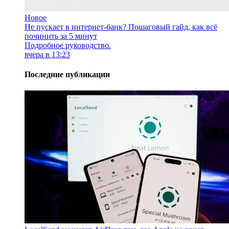
Новое
Не пускает в интернет-банк? Пошаговый гайд, как всё
починить за 5 минут
Подробное руководство.
вчера в 13:23
Последние публикации