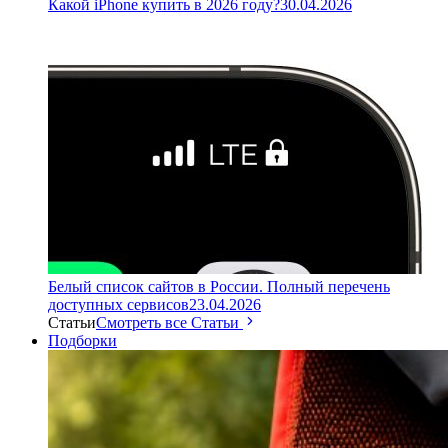
Какой iPhone купить в 2026 году?
30.04.2026
Белый список сайтов в России. Полный перечень
доступных сервисов
23.04.2026
Статьи
Смотреть все Статьи
Подборки