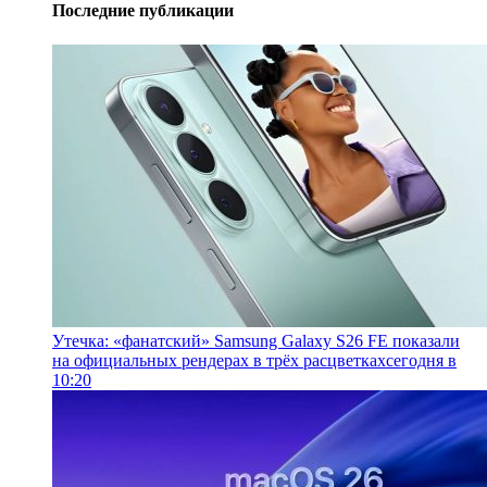
Последние публикации
Утечка: «фанатский» Samsung Galaxy S26 FE показали
на официальных рендерах в трёх расцветках
сегодня в
10:20