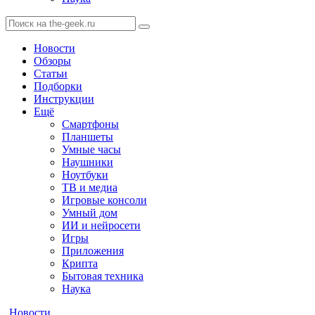
Новости
Обзоры
Статьи
Подборки
Инструкции
Ещё
Смартфоны
Планшеты
Умные часы
Наушники
Ноутбуки
ТВ и медиа
Игровые консоли
Умный дом
ИИ и нейросети
Игры
Приложения
Крипта
Бытовая техника
Наука
Новости