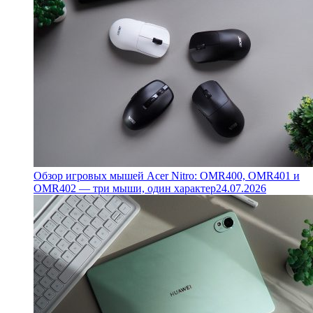
Обзор игровых мышей Acer Nitro: OMR400, OMR401 и
OMR402 — три мыши, один характер
24.07.2026