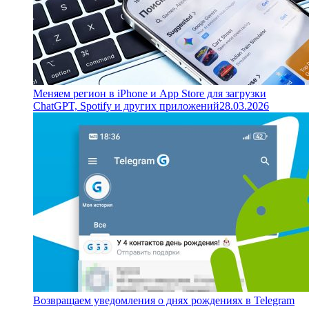
Меняем регион в iPhone и App Store для загрузки
ChatGPT, Spotify и других приложений
28.03.2026
Возвращаем уведомления о днях рождениях в Telegram