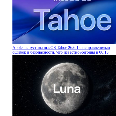
Apple выпустила macOS Tahoe 26.6.1 с исправлениями
ошибок в безопасности. Что известно?
сегодня в 06:15