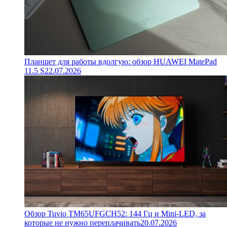
Планшет для работы вдолгую: обзор HUAWEI MatePad
11.5 S
22.07.2026
Обзор Tuvio TM65UFGCH52: 144 Гц и Mini-LED, за
которые не нужно переплачивать
20.07.2026