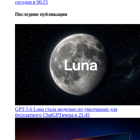
сегодня в 06:15
Последние публикации
GPT-5.6 Luna стала моделью по умолчанию для
бесплатного ChatGPT
вчера в 21:45