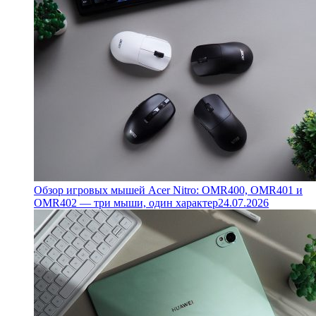
Обзор игровых мышей Acer Nitro: OMR400, OMR401 и
OMR402 — три мыши, один характер
24.07.2026