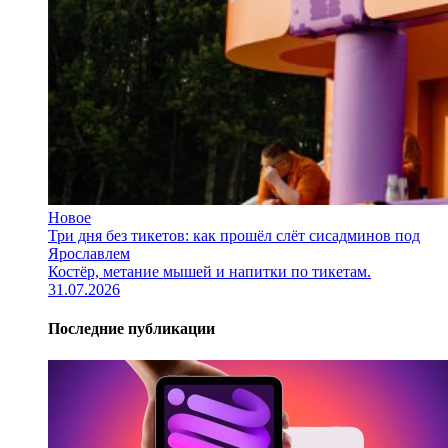
Новое
Три дня без тикетов: как прошёл слёт сисадминов под
Ярославлем
Костёр, метание мышей и напитки по тикетам.
31.07.2026
Последние публикации