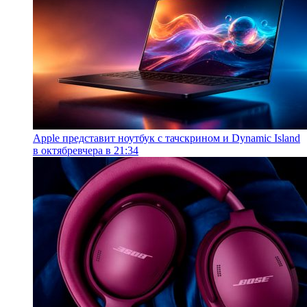
Apple представит ноутбук с тачскрином и Dynamic Island
в октябре
вчера в 21:34