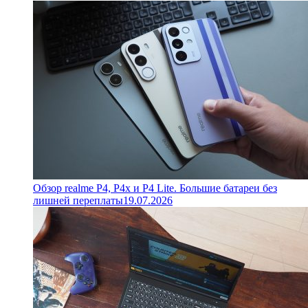
Обзор realme P4, P4x и P4 Lite. Большие батареи без
лишней переплаты
19.07.2026