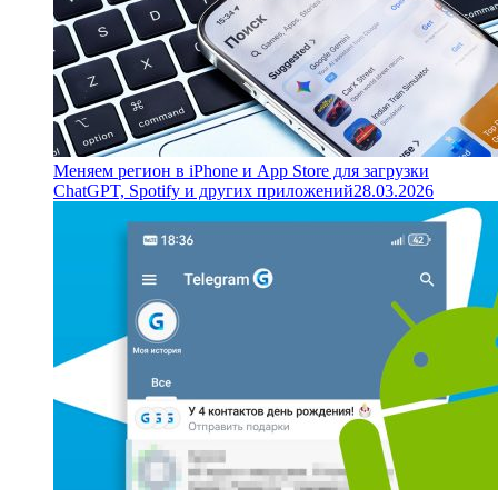
Меняем регион в iPhone и App Store для загрузки
ChatGPT, Spotify и других приложений
28.03.2026