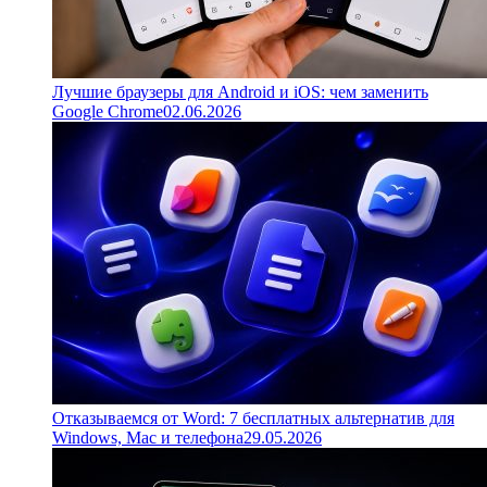
Лучшие браузеры для Android и iOS: чем заменить
Google Chrome
02.06.2026
Отказываемся от Word: 7 бесплатных альтернатив для
Windows, Mac и телефона
29.05.2026