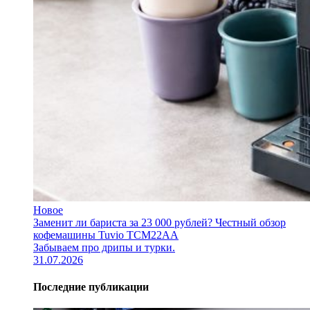
Новое
Заменит ли бариста за 23 000 рублей? Честный обзор
кофемашины Tuvio TCM22AA
Забываем про дрипы и турки.
31.07.2026
Последние публикации