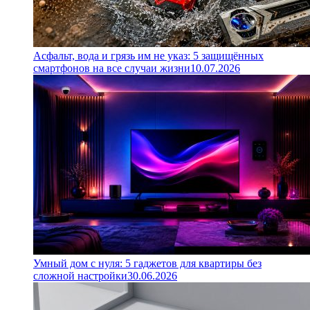
Асфальт, вода и грязь им не указ: 5 защищённых
смартфонов на все случаи жизни
10.07.2026
Умный дом с нуля: 5 гаджетов для квартиры без
сложной настройки
30.06.2026