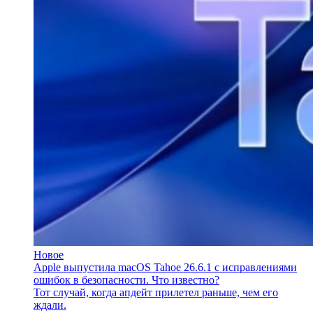
Новое
Apple выпустила macOS Tahoe 26.6.1 с исправлениями
ошибок в безопасности. Что известно?
Тот случай, когда апдейт прилетел раньше, чем его
ждали.