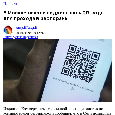
Новости
В Москве начали подделывать QR-коды
для прохода в рестораны
Андрей Галадей
29 июня 2021 в 12:56
Читать дальше
Поделиться
Издание «Коммерсантъ» со ссылкой на специалистов по
компьютерной безопасности сообщает, что в Сети появились