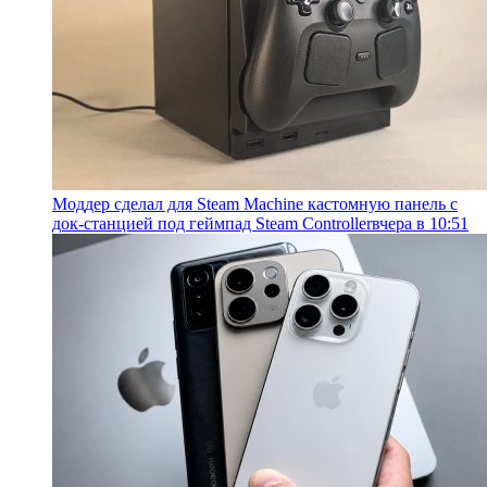
Моддер сделал для Steam Machine кастомную панель с
док-станцией под геймпад Steam Controller
вчера в 10:51