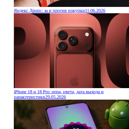
Яндекс Дропс: за и против покупки
11.06.2026
iPhone 18 и 18 Pro: цена, цвета, дата выхода и
характеристики
29.05.2026