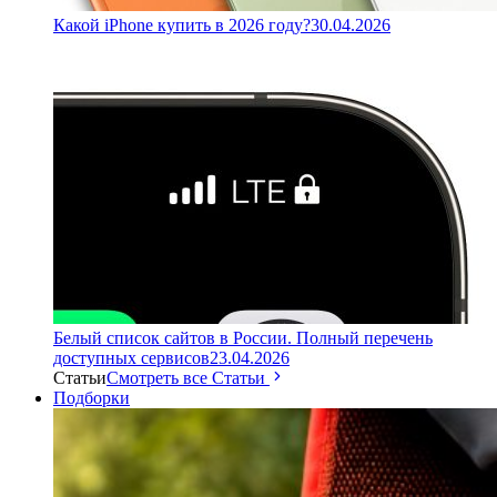
Какой iPhone купить в 2026 году?
30.04.2026
Белый список сайтов в России. Полный перечень
доступных сервисов
23.04.2026
Статьи
Смотреть все Статьи
Подборки