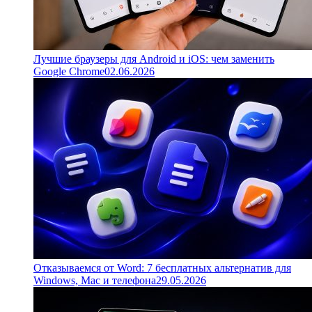
Лучшие браузеры для Android и iOS: чем заменить
Google Chrome
02.06.2026
Отказываемся от Word: 7 бесплатных альтернатив для
Windows, Mac и телефона
29.05.2026