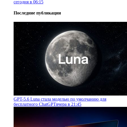
сегодня в 06:15
Последние публикации
GPT-5.6 Luna стала моделью по умолчанию для
бесплатного ChatGPT
вчера в 21:45