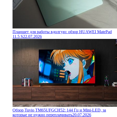
Планшет для работы вдолгую: обзор HUAWEI MatePad
11.5 S
22.07.2026
Обзор Tuvio TM65UFGCH52: 144 Гц и Mini-LED, за
которые не нужно переплачивать
20.07.2026