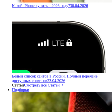
Какой iPhone купить в 2026 году?
30.04.2026
Белый список сайтов в России. Полный перечень
доступных сервисов
23.04.2026
Статьи
Смотреть все Статьи
Подборки