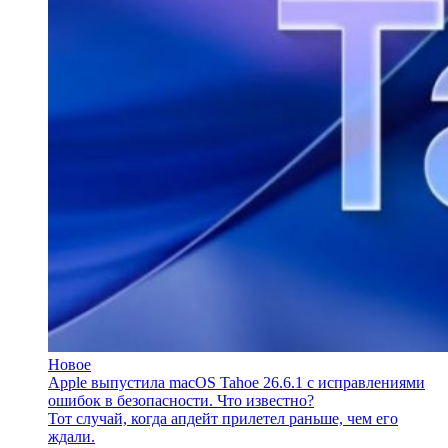
Новое
Apple выпустила macOS Tahoe 26.6.1 с исправлениями
ошибок в безопасности. Что известно?
Тот случай, когда апдейт прилетел раньше, чем его
ждали.