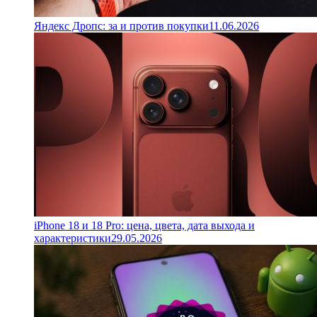
Яндекс Дропс: за и против покупки
11.06.2026
iPhone 18 и 18 Pro: цена, цвета, дата выхода и
характеристики
29.05.2026