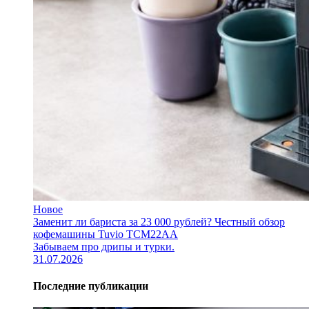
Новое
Заменит ли бариста за 23 000 рублей? Честный обзор
кофемашины Tuvio TCM22AA
Забываем про дрипы и турки.
31.07.2026
Последние публикации