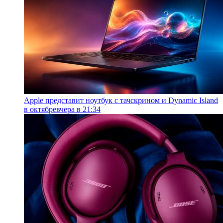
Apple представит ноутбук с тачскрином и Dynamic Island
в октябре
вчера в 21:34