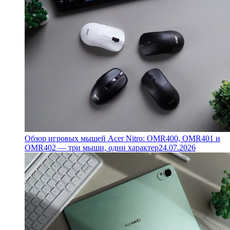
Обзор игровых мышей Acer Nitro: OMR400, OMR401 и
OMR402 — три мыши, один характер
24.07.2026