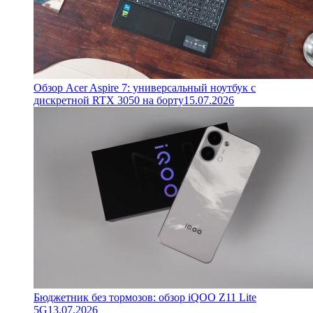
Обзор Acer Aspire 7: универсальный ноутбук с
дискретной RTX 3050 на борту
15.07.2026
Бюджетник без тормозов: обзор iQOO Z11 Lite
5G
13.07.2026