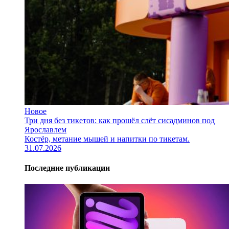
Новое
Три дня без тикетов: как прошёл слёт сисадминов под
Ярославлем
Костёр, метание мышей и напитки по тикетам.
31.07.2026
Последние публикации