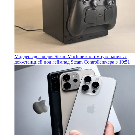
Моддер сделал для Steam Machine кастомную панель с
док-станцией под геймпад Steam Controller
вчера в 10:51