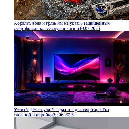
Асфальт, вода и грязь им не указ: 5 защищённых
смартфонов на все случаи жизни
10.07.2026
Умный дом с нуля: 5 гаджетов для квартиры без
сложной настройки
30.06.2026