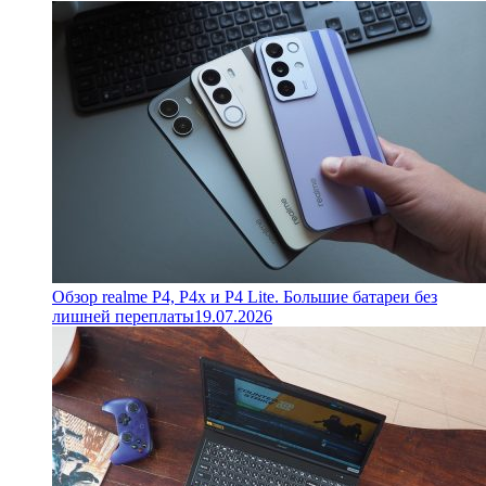
Обзор realme P4, P4x и P4 Lite. Большие батареи без
лишней переплаты
19.07.2026