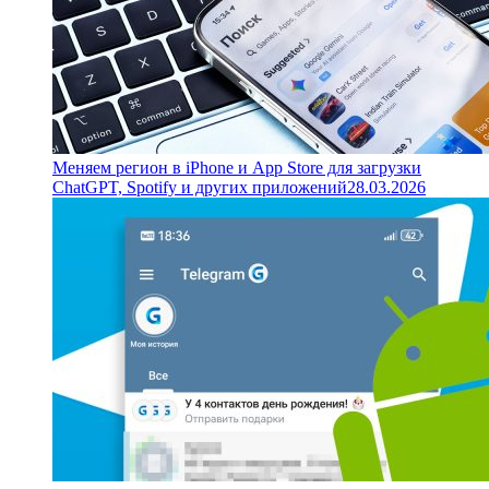
Меняем регион в iPhone и App Store для загрузки
ChatGPT, Spotify и других приложений
28.03.2026