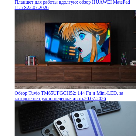
Планшет для работы вдолгую: обзор HUAWEI MatePad
11.5 S
22.07.2026
Обзор Tuvio TM65UFGCH52: 144 Гц и Mini-LED, за
которые не нужно переплачивать
20.07.2026