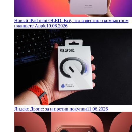
Новый iPad mini OLED. Всё, что известно о компактном
планшете Apple
19.06.2026
Яндекс Дропс: за и против покупки
11.06.2026