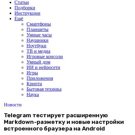
Статьи
Подборки
Инструкции
Ещё
Смартфоны
Планшеты
Умные часы
Наушники
Ноутбуки
ТВ и медиа
Игровые консоли
Умный дом
ИИ и нейросети
Игры
Приложения
Крипта
Бытовая техника
Наука
Новости
Telegram тестирует расширенную
Markdown-разметку и новые настройки
встроенного браузера на Android