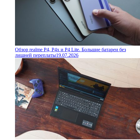
Обзор realme P4, P4x и P4 Lite. Большие батареи без
лишней переплаты
19.07.2026