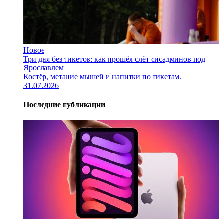
Новое
Три дня без тикетов: как прошёл слёт сисадминов под
Ярославлем
Костёр, метание мышей и напитки по тикетам.
31.07.2026
Последние публикации