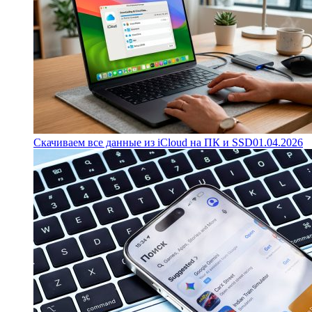
Скачиваем все данные из iCloud на ПК и SSD
01.04.2026