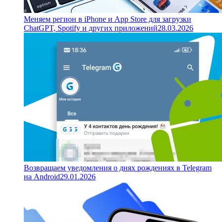
Меняем регион в iPhone и App Store для загрузки
ChatGPT, Spotify и других приложений
28.03.2026
Возвращаем уведомления о днях рождениях в Telegram
на Android
29.01.2026