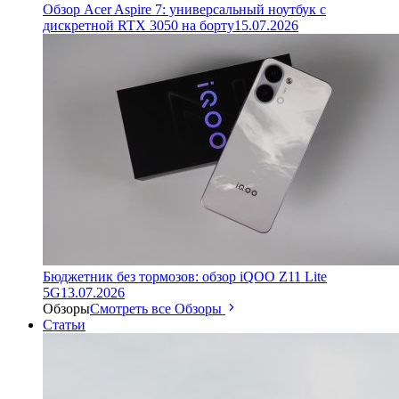
Обзор Acer Aspire 7: универсальный ноутбук с
дискретной RTX 3050 на борту
15.07.2026
Бюджетник без тормозов: обзор iQOO Z11 Lite
5G
13.07.2026
Обзоры
Смотреть все Обзоры
Статьи