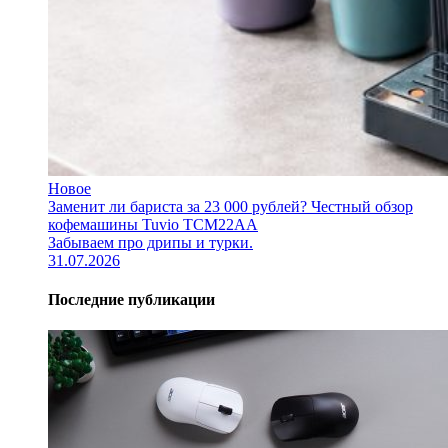
Новое
Заменит ли бариста за 23 000 рублей? Честный обзор
кофемашины Tuvio TCM22AA
Забываем про дрипы и турки.
31.07.2026
Последние публикации