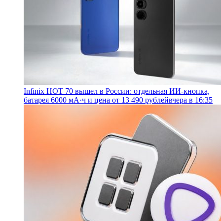
Infinix HOT 70 вышел в России: отдельная ИИ-кнопка,
батарея 6000 мА·ч и цена от 13 490 рублей
вчера в 16:35