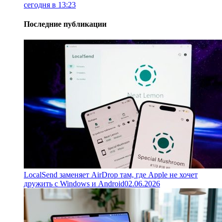
сегодня в 13:23
Последние публикации
LocalSend заменяет AirDrop там, где Apple не хочет
дружить с Windows и Android
02.06.2026