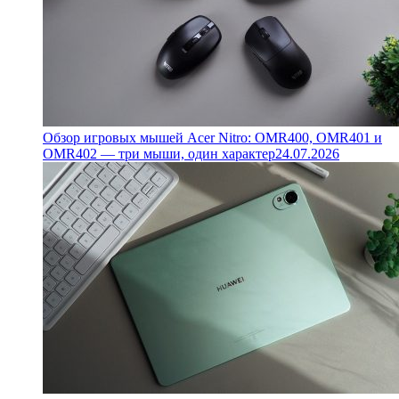
Обзор игровых мышей Acer Nitro: OMR400, OMR401 и
OMR402 — три мыши, один характер
24.07.2026