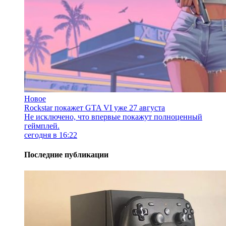
Новое
Rockstar покажет GTA VI уже 27 августа
Не исключено, что впервые покажут полноценный
геймплей.
сегодня в 16:22
Последние публикации