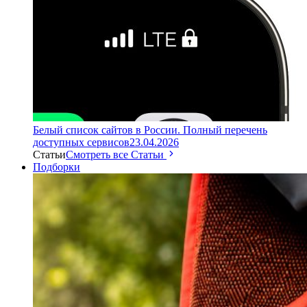
Белый список сайтов в России. Полный перечень
доступных сервисов
23.04.2026
Статьи
Смотреть все Статьи
Подборки