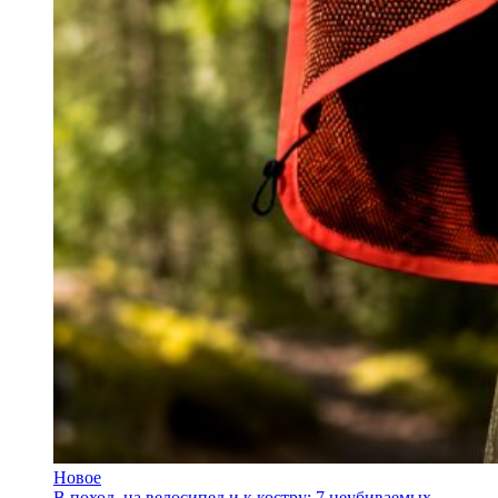
Новое
В поход, на велосипед и к костру: 7 неубиваемых