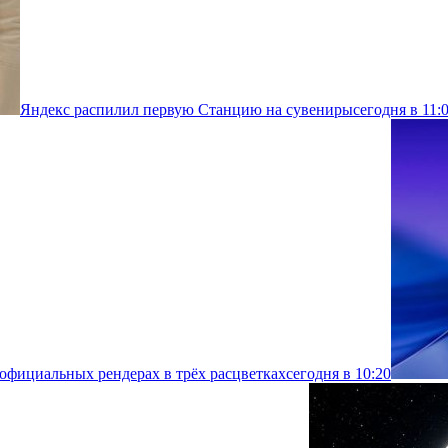
Яндекс распилил первую Станцию на сувениры
сегодня в 11:
 официальных рендерах в трёх расцветках
сегодня в 10:20