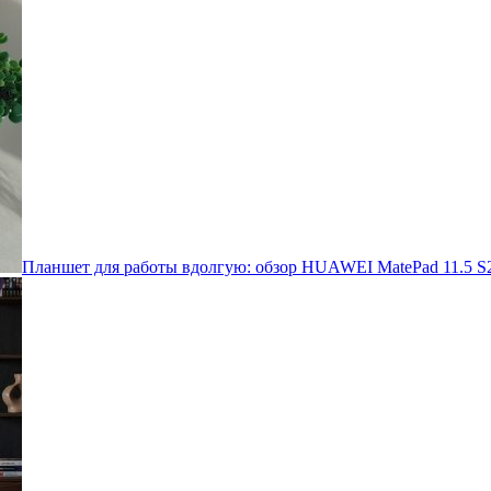
Планшет для работы вдолгую: обзор HUAWEI MatePad 11.5 S