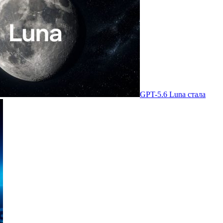
GPT-5.6 Luna стала