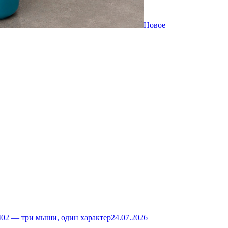
Новое
02 — три мыши, один характер
24.07.2026