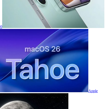
00
Apple