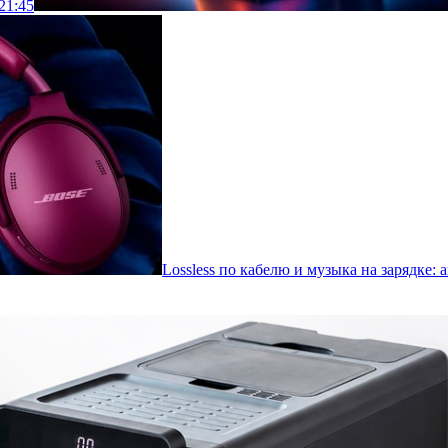
21:45
Lossless по кабелю и музыка на зарядке: