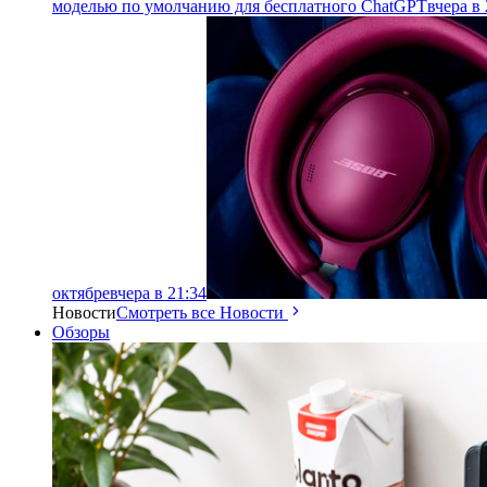
моделью по умолчанию для бесплатного ChatGPT
вчера в 
октябре
вчера в 21:34
Новости
Смотреть все Новости
Обзоры