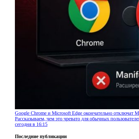
Google Chrome и Microsoft Edge окончательно отключат Ma
Рассказываем, чем это чревато для обычных пользователе
сегодня в 16:15
Последние публикации