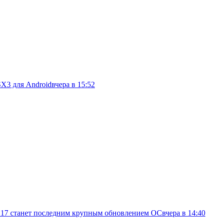
SX3 для Android
вчера в 15:52
d 17 станет последним крупным обновлением ОС
вчера в 14:40