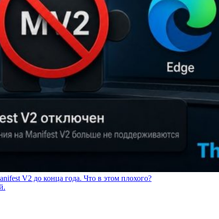
nifest V2 до конца года. Что в этом плохого?
й.