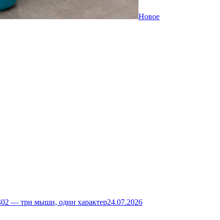
Новое
02 — три мыши, один характер
24.07.2026