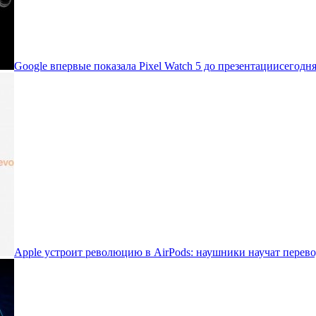
Google впервые показала Pixel Watch 5 до презентации
сегодня
Apple устроит революцию в AirPods: наушники научат перево