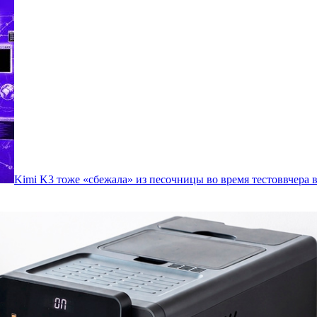
Kimi K3 тоже «сбежала» из песочницы во время тестов
вчера в