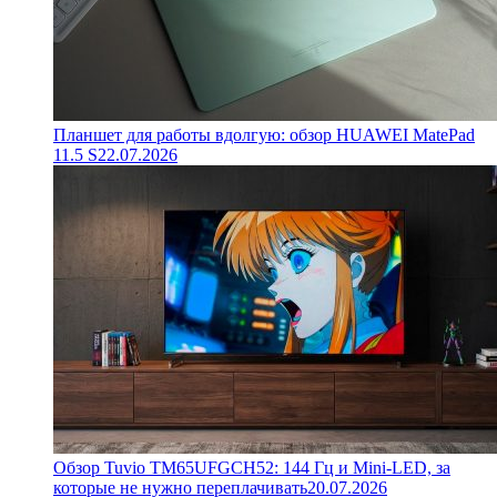
Планшет для работы вдолгую: обзор HUAWEI MatePad
11.5 S
22.07.2026
Обзор Tuvio TM65UFGCH52: 144 Гц и Mini-LED, за
которые не нужно переплачивать
20.07.2026