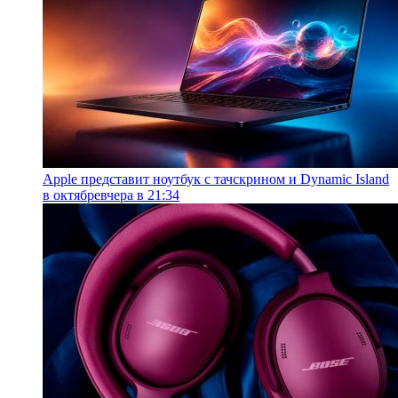
Apple представит ноутбук с тачскрином и Dynamic Island
в октябре
вчера в 21:34