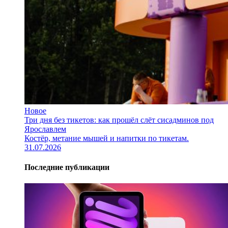
Новое
Три дня без тикетов: как прошёл слёт сисадминов под
Ярославлем
Костёр, метание мышей и напитки по тикетам.
31.07.2026
Последние публикации