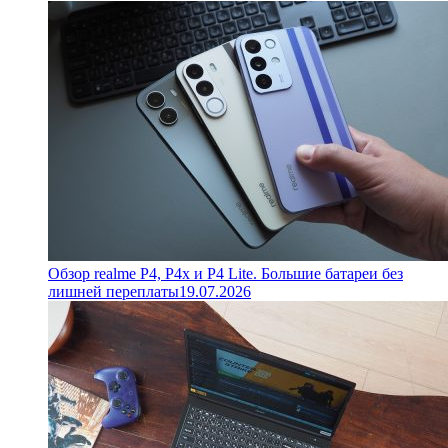
Обзор realme P4, P4x и P4 Lite. Большие батареи без
лишней переплаты
19.07.2026