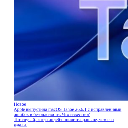
Новое
Apple выпустила macOS Tahoe 26.6.1 с исправлениями
ошибок в безопасности. Что известно?
Тот случай, когда апдейт прилетел раньше, чем его
ждали.