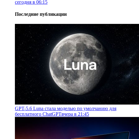
сегодня в 06:15
Последние публикации
GPT-5.6 Luna стала моделью по умолчанию для
бесплатного ChatGPT
вчера в 21:45