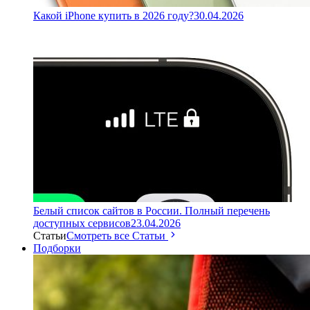
Какой iPhone купить в 2026 году?
30.04.2026
Белый список сайтов в России. Полный перечень
доступных сервисов
23.04.2026
Статьи
Смотреть все Статьи
Подборки