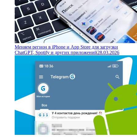
Меняем регион в iPhone и App Store для загрузки
ChatGPT, Spotify и других приложений
28.03.2026