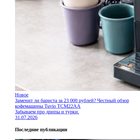
Новое
Заменит ли бариста за 23 000 рублей? Честный обзор
кофемашины Tuvio TCM22AA
Забываем про дрипы и турки.
31.07.2026
Последние публикации