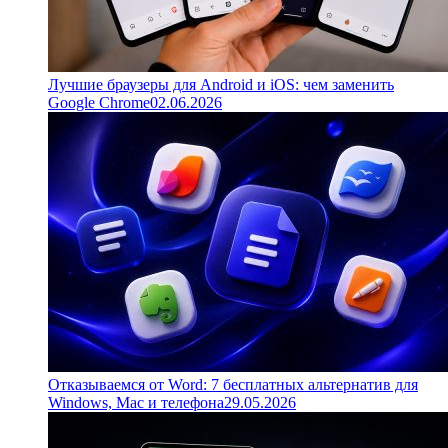
Лучшие браузеры для Android и iOS: чем заменить
Google Chrome
02.06.2026
Отказываемся от Word: 7 бесплатных альтернатив для
Windows, Mac и телефона
29.05.2026