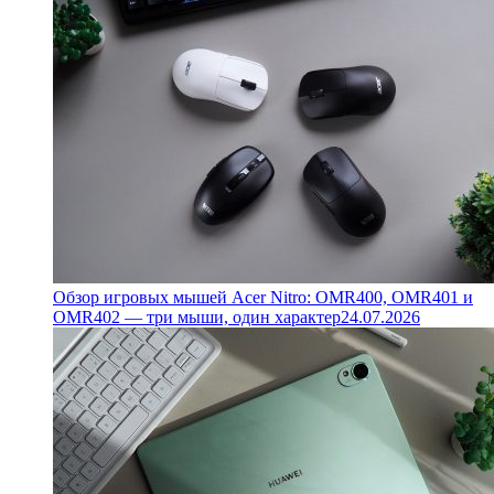
Обзор игровых мышей Acer Nitro: OMR400, OMR401 и
OMR402 — три мыши, один характер
24.07.2026