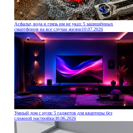
Асфальт, вода и грязь им не указ: 5 защищённых
смартфонов на все случаи жизни
10.07.2026
Умный дом с нуля: 5 гаджетов для квартиры без
сложной настройки
30.06.2026