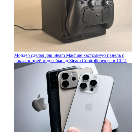
Моддер сделал для Steam Machine кастомную панель с
док-станцией под геймпад Steam Controller
вчера в 10:51