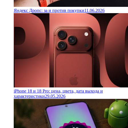
Яндекс Дропс: за и против покупки
11.06.2026
iPhone 18 и 18 Pro: цена, цвета, дата выхода и
характеристики
29.05.2026