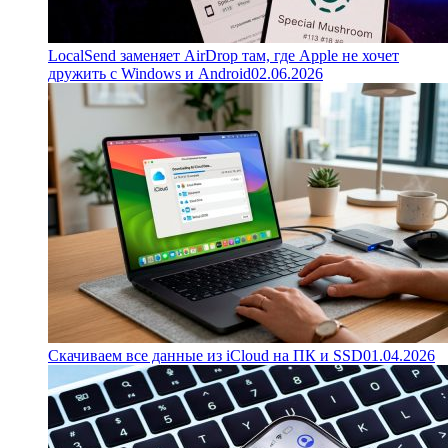
LocalSend заменяет AirDrop там, где Apple не хочет
дружить с Windows и Android
02.06.2026
Скачиваем все данные из iCloud на ПК и SSD
01.04.2026