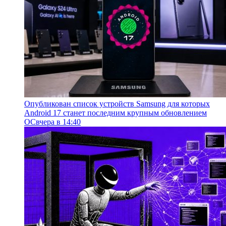
Опубликован список устройств Samsung для которых
Android 17 станет последним крупным обновлением
ОС
вчера в 14:40