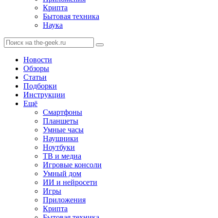
Крипта
Бытовая техника
Наука
Новости
Обзоры
Статьи
Подборки
Инструкции
Ещё
Смартфоны
Планшеты
Умные часы
Наушники
Ноутбуки
ТВ и медиа
Игровые консоли
Умный дом
ИИ и нейросети
Игры
Приложения
Крипта
Бытовая техника