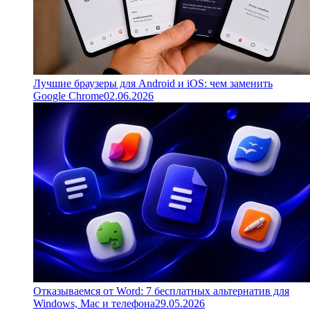
Лучшие браузеры для Android и iOS: чем заменить
Google Chrome
02.06.2026
Отказываемся от Word: 7 бесплатных альтернатив для
Windows, Mac и телефона
29.05.2026