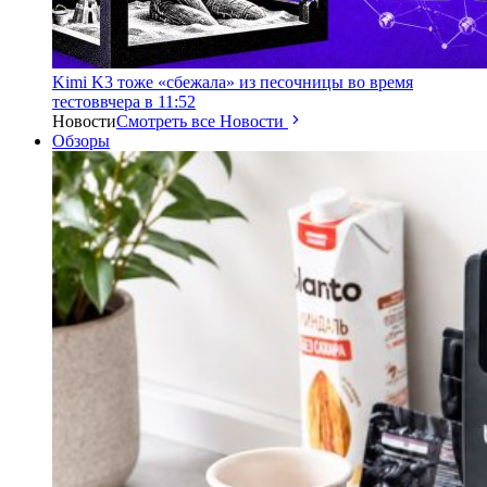
Kimi K3 тоже «сбежала» из песочницы во время
тестов
вчера в 11:52
Новости
Смотреть все Новости
Обзоры