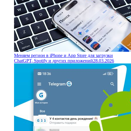
Меняем регион в iPhone и App Store для загрузки
ChatGPT, Spotify и других приложений
28.03.2026