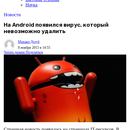
Наука
Новости
На Android появился вирус, который
невозможно удалить
Михаил Дулуб
8 ноября 2015 в 14:55
Читать дальше
Поделиться
Страшная новость появилась на страницах IT-ресурсов. В