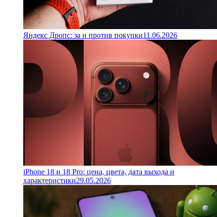
Яндекс Дропс: за и против покупки
11.06.2026
iPhone 18 и 18 Pro: цена, цвета, дата выхода и
характеристики
29.05.2026