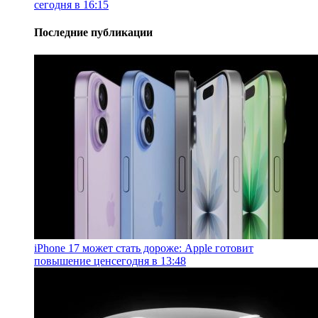
сегодня в 16:15
Последние публикации
iPhone 17 может стать дороже: Apple готовит
повышение цен
сегодня в 13:48