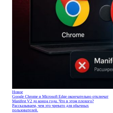
Новое
Google Chrome и Microsoft Edge окончательно отключат
Manifest V2 до конца года. Что в этом плохого?
Рассказываем, чем это чревато для обычных
пользователей.