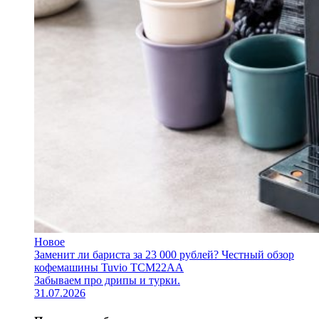
Новое
Заменит ли бариста за 23 000 рублей? Честный обзор
кофемашины Tuvio TCM22AA
Забываем про дрипы и турки.
31.07.2026