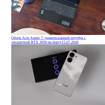
Обзор Acer Aspire 7: универсальный ноутбук с
дискретной RTX 3050 на борту
15.07.2026