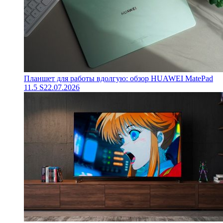
Планшет для работы вдолгую: обзор HUAWEI MatePad
11.5 S
22.07.2026