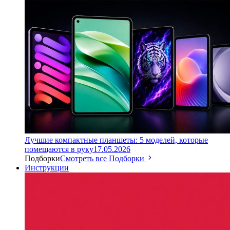
Лучшие компактные планшеты: 5 моделей, которые
помещаются в руку
17.05.2026
Подборки
Смотреть все Подборки
Инструкции