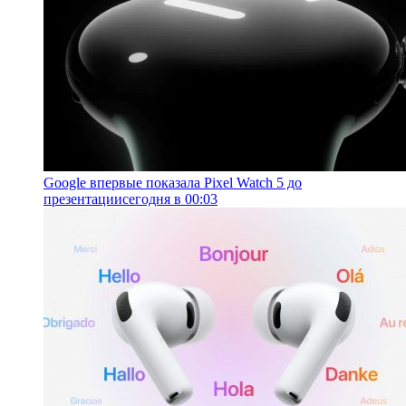
Google впервые показала Pixel Watch 5 до
презентации
сегодня в 00:03