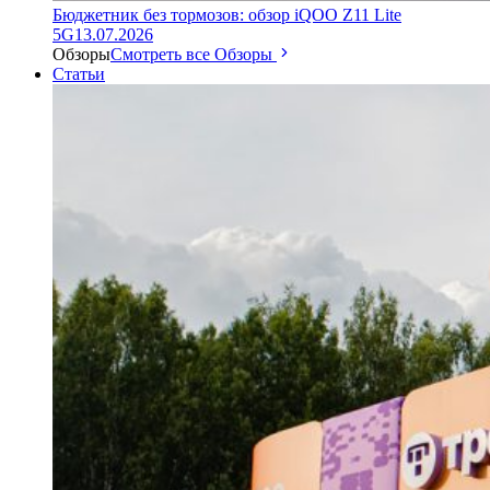
Бюджетник без тормозов: обзор iQOO Z11 Lite
5G
13.07.2026
Обзоры
Смотреть все Обзоры
Статьи