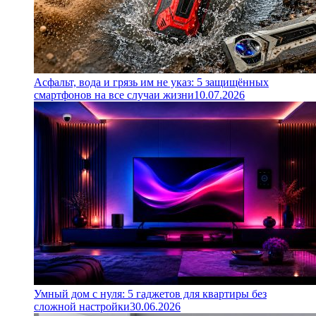
Асфальт, вода и грязь им не указ: 5 защищённых
смартфонов на все случаи жизни
10.07.2026
Умный дом с нуля: 5 гаджетов для квартиры без
сложной настройки
30.06.2026