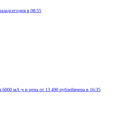
назад
сегодня в 08:55
я 6000 мА·ч и цена от 13 490 рублей
вчера в 16:35