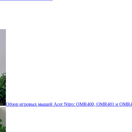
Обзор игровых мышей Acer Nitro: OMR400, OMR401 и OMR4