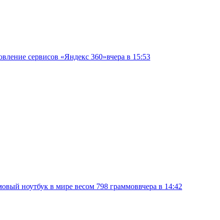
овление сервисов «Яндекс 360»
вчера в 15:53
овый ноутбук в мире весом 798 граммов
вчера в 14:42