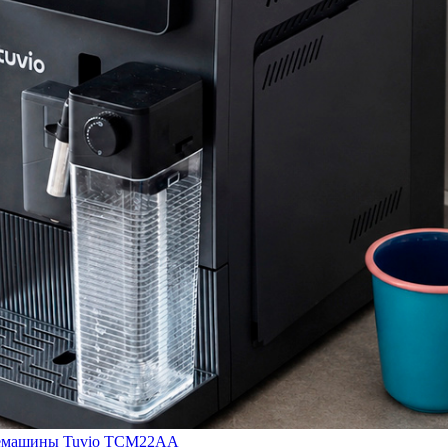
кофемашины Tuvio TCM22AA