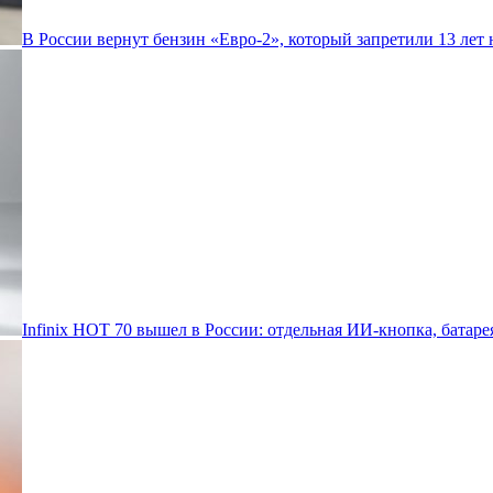
В России вернут бензин «Евро-2», который запретили 13 лет 
Infinix HOT 70 вышел в России: отдельная ИИ-кнопка, батаре