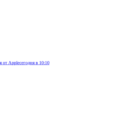
я от Apple
сегодня в 10:10