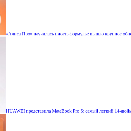
«Алиса Про» научилась писать формулы: вышло крупное обн
HUAWEI представила MateBook Pro S: самый легкий 14-дюйм