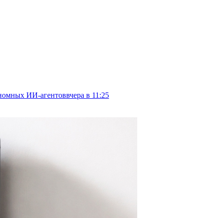
тономных ИИ-агентов
вчера в 11:25