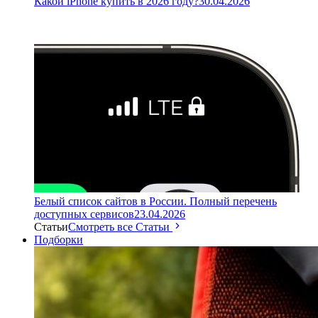
Какой iPhone купить в 2026 году?
30.04.2026
Белый список сайтов в России. Полный перечень
доступных сервисов
23.04.2026
Статьи
Смотреть все Статьи
Подборки