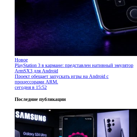
Новое
PlayStation 3 в кармане: представлен нативный эмулятор
ArmSX3 для Android
Проект обещает запускать игры на Android с
процессорами ARM.
сегодня в 15:52
Последние публикации