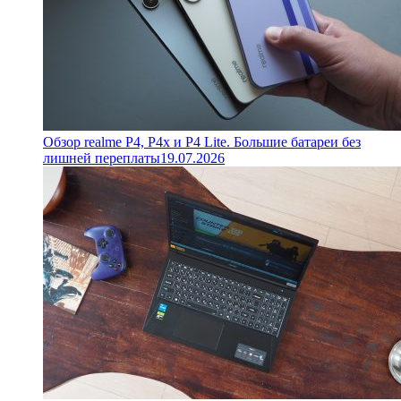
Обзор realme P4, P4x и P4 Lite. Большие батареи без
лишней переплаты
19.07.2026