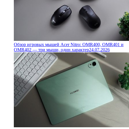
Обзор игровых мышей Acer Nitro: OMR400, OMR401 и
OMR402 — три мыши, один характер
24.07.2026