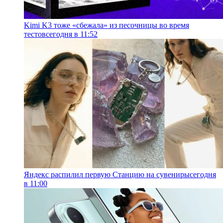
Kimi K3 тоже «сбежала» из песочницы во время
тестов
сегодня в 11:52
Яндекс распилил первую Станцию на сувениры
сегодня
в 11:00