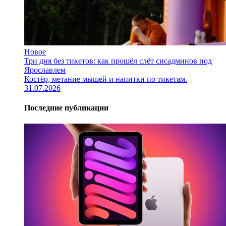
Новое
Три дня без тикетов: как прошёл слёт сисадминов под
Ярославлем
Костёр, метание мышей и напитки по тикетам.
31.07.2026
Последние публикации