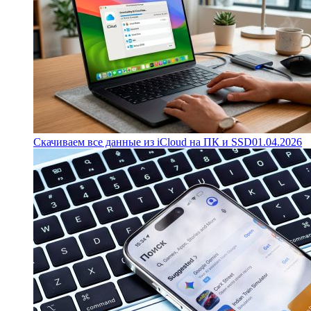
Скачиваем все данные из iCloud на ПК и SSD
01.04.2026