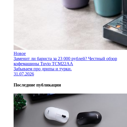
Новое
Заменит ли бариста за 23 000 рублей? Честный обзор
кофемашины Tuvio TCM22AA
Забываем про дрипы и турки.
31.07.2026
Последние публикации