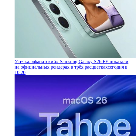
Утечка: «фанатский» Samsung Galaxy S26 FE показали
на официальных рендерах в трёх расцветках
сегодня в
10:20