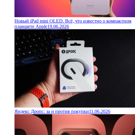
Новый iPad mini OLED. Всё, что известно о компактном
планшете Apple
19.06.2026
Яндекс Дропс: за и против покупки
11.06.2026