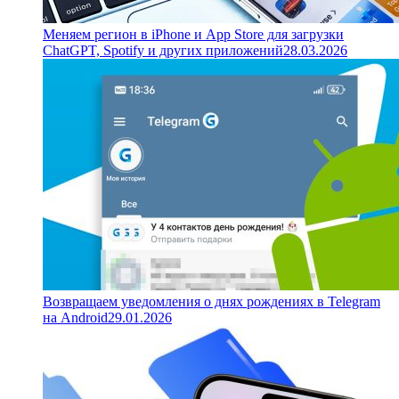
Меняем регион в iPhone и App Store для загрузки
ChatGPT, Spotify и других приложений
28.03.2026
Возвращаем уведомления о днях рождениях в Telegram
на Android
29.01.2026