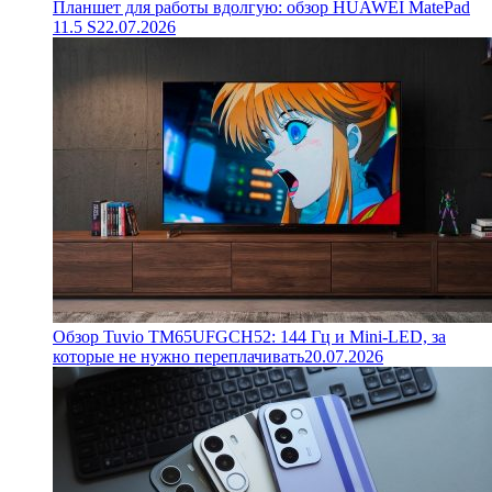
Планшет для работы вдолгую: обзор HUAWEI MatePad
11.5 S
22.07.2026
Обзор Tuvio TM65UFGCH52: 144 Гц и Mini-LED, за
которые не нужно переплачивать
20.07.2026