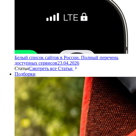
Белый список сайтов в России. Полный перечень
доступных сервисов
23.04.2026
Статьи
Смотреть все Статьи
Подборки