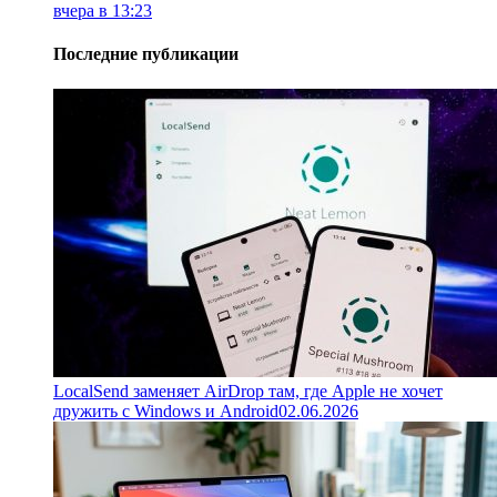
вчера в 13:23
Последние публикации
LocalSend заменяет AirDrop там, где Apple не хочет
дружить с Windows и Android
02.06.2026