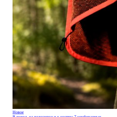
Новое
В поход, на велосипед и к костру: 7 неубиваемых