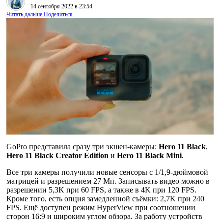
14 сентября 2022 в 23:54
Читать дальше
Поделиться
GoPro представила сразу три экшен-камеры:
Hero 11 Black
,
Hero 11 Black Creator Edition
и
Hero 11 Black Mini
.
Все три камеры получили новые сенсоры с 1/1,9-дюймовой
матрицей и разрешением 27 Мп. Записывать видео можно в
разрешении 5,3K при 60 FPS, а также в 4K при 120 FPS.
Кроме того, есть опция замедленной съёмки: 2,7K при 240
FPS. Ещё доступен режим HyperView при соотношении
сторон 16:9 и широким углом обзора. За работу устройств