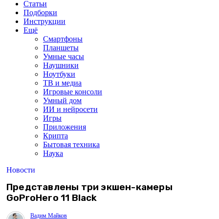
Статьи
Подборки
Инструкции
Ещё
Смартфоны
Планшеты
Умные часы
Наушники
Ноутбуки
ТВ и медиа
Игровые консоли
Умный дом
ИИ и нейросети
Игры
Приложения
Крипта
Бытовая техника
Наука
Новости
Представлены три экшен-камеры
GoProHero 11 Black
Вадим Майков