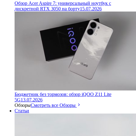
Обзор Acer Aspire 7: универсальный ноутбук с
дискретной RTX 3050 на борту
15.07.2026
Бюджетник без тормозов: обзор iQOO Z11 Lite
5G
13.07.2026
Обзоры
Смотреть все Обзоры
Статьи