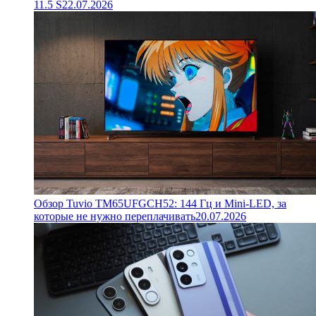
11.5 S
22.07.2026
Обзор Tuvio TM65UFGCH52: 144 Гц и Mini-LED, за
которые не нужно переплачивать
20.07.2026