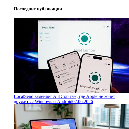
Последние публикации
LocalSend заменяет AirDrop там, где Apple не хочет
дружить с Windows и Android
02.06.2026