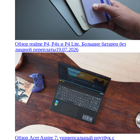
Обзор realme P4, P4x и P4 Lite. Большие батареи без
лишней переплаты
19.07.2026
Обзор Acer Aspire 7: универсальный ноутбук с