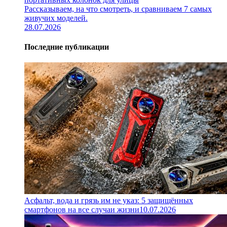
Рассказываем, на что смотреть, и сравниваем 7 самых
живучих моделей.
28.07.2026
Последние публикации
Асфальт, вода и грязь им не указ: 5 защищённых
смартфонов на все случаи жизни
10.07.2026