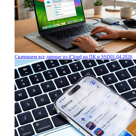
Скачиваем все данные из iCloud на ПК и SSD
01.04.2026