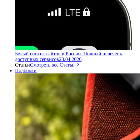
Белый список сайтов в России. Полный перечень
доступных сервисов
23.04.2026
Статьи
Смотреть все Статьи
Подборки