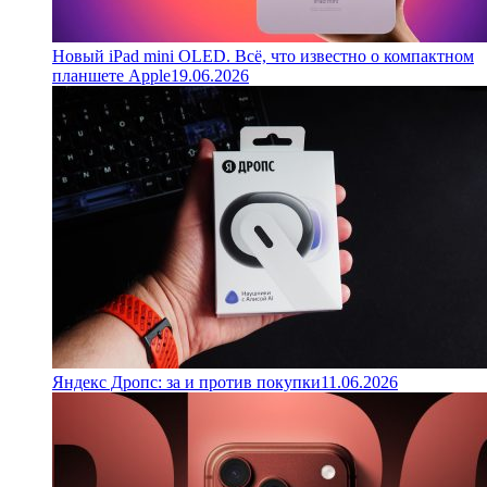
Новый iPad mini OLED. Всё, что известно о компактном
планшете Apple
19.06.2026
Яндекс Дропс: за и против покупки
11.06.2026