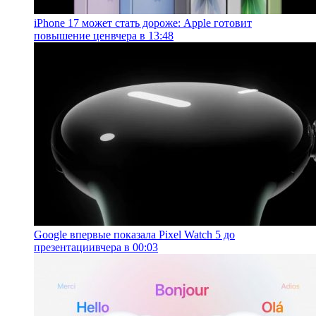
iPhone 17 может стать дороже: Apple готовит
повышение цен
вчера в 13:48
Google впервые показала Pixel Watch 5 до
презентации
вчера в 00:03