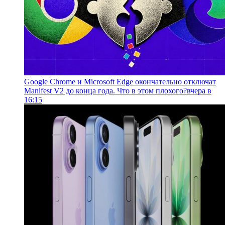
Google Chrome и Microsoft Edge окончательно отключат
Manifest V2 до конца года. Что в этом плохого?
вчера в
16:15