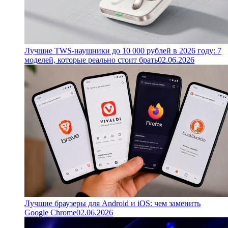
Лучшие TWS-наушники до 10 000 рублей в 2026 году: 7
моделей, которые реально стоит брать
02.06.2026
Лучшие браузеры для Android и iOS: чем заменить
Google Chrome
02.06.2026