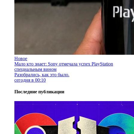
Новое
Мало кто знает: Sony отмечала успех PlayStation
специальным вином
Разобрались, как это было.
сегодня в 00:10
Последние публикации