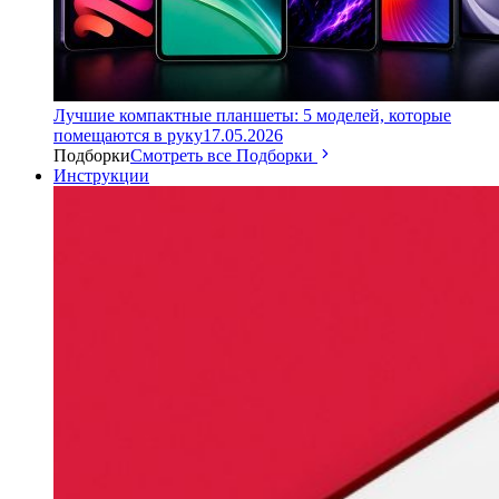
Лучшие компактные планшеты: 5 моделей, которые
помещаются в руку
17.05.2026
Подборки
Смотреть все Подборки
Инструкции