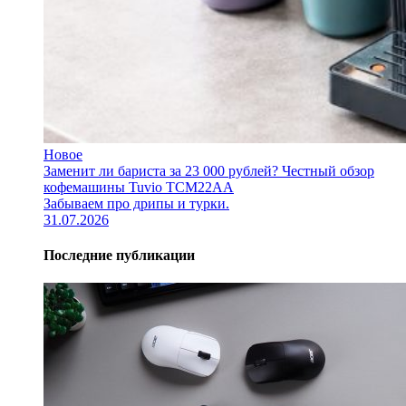
Новое
Заменит ли бариста за 23 000 рублей? Честный обзор
кофемашины Tuvio TCM22AA
Забываем про дрипы и турки.
31.07.2026
Последние публикации