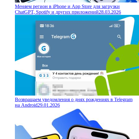
Меняем регион в iPhone и App Store для загрузки
ChatGPT, Spotify и других приложений
28.03.2026
Возвращаем уведомления о днях рождениях в Telegram
на Android
29.01.2026