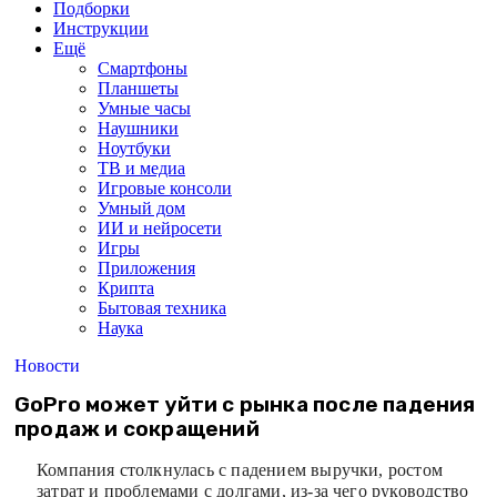
Подборки
Инструкции
Ещё
Смартфоны
Планшеты
Умные часы
Наушники
Ноутбуки
ТВ и медиа
Игровые консоли
Умный дом
ИИ и нейросети
Игры
Приложения
Крипта
Бытовая техника
Наука
Новости
GoPro может уйти с рынка после падения
продаж и сокращений
Компания столкнулась с падением выручки, ростом
затрат и проблемами с долгами, из-за чего руководство