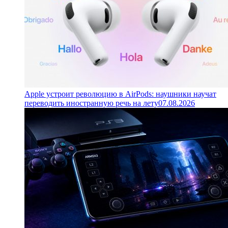
Apple устроит революцию в AirPods: наушники научат
переводить иностранную речь на лету
07.08.2026