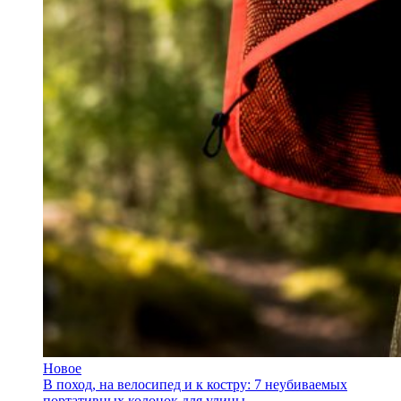
Новое
В поход, на велосипед и к костру: 7 неубиваемых
портативных колонок для улицы