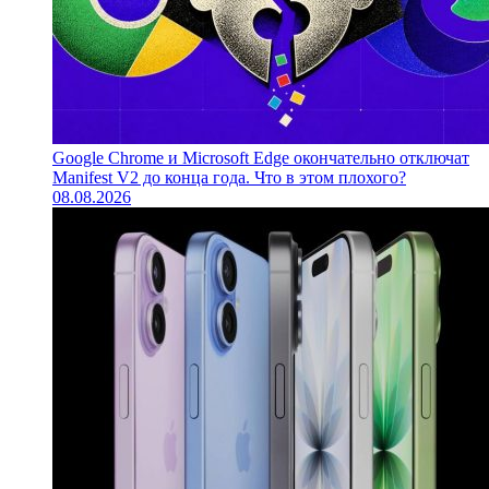
Google Chrome и Microsoft Edge окончательно отключат
Manifest V2 до конца года. Что в этом плохого?
08.08.2026