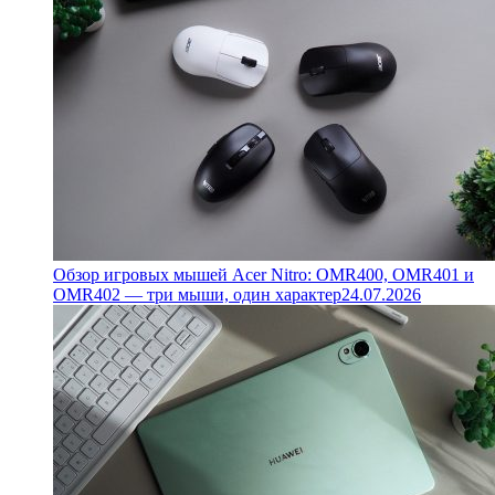
Обзор игровых мышей Acer Nitro: OMR400, OMR401 и
OMR402 — три мыши, один характер
24.07.2026