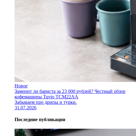
Новое
Заменит ли бариста за 23 000 рублей? Честный обзор
кофемашины Tuvio TCM22AA
Забываем про дрипы и турки.
31.07.2026
Последние публикации