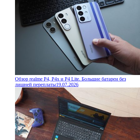
Обзор realme P4, P4x и P4 Lite. Большие батареи без
лишней переплаты
19.07.2026