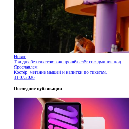
Новое
Три дня без тикетов: как прошёл слёт сисадминов под
Ярославлем
Костёр, метание мышей и напитки по тикетам.
31.07.2026
Последние публикации