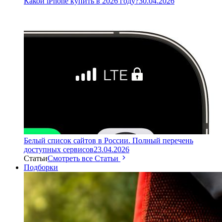
Какой iPhone купить в 2026 году?
30.04.2026
Белый список сайтов в России. Полный перечень
доступных сервисов
23.04.2026
Статьи
Смотреть все Статьи
Подборки