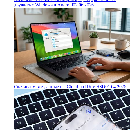
дружить с Windows и Android
02.06.2026
Скачиваем все данные из iCloud на ПК и SSD
01.04.2026