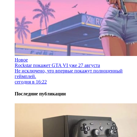
Новое
Rockstar покажет GTA VI уже 27 августа
Не исключено, что впервые покажут полноценный
геймплей.
сегодня в 16:22
Последние публикации