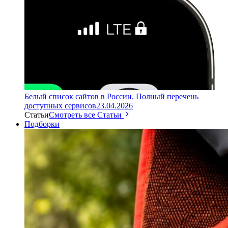
Белый список сайтов в России. Полный перечень
доступных сервисов
23.04.2026
Статьи
Смотреть все Статьи
Подборки