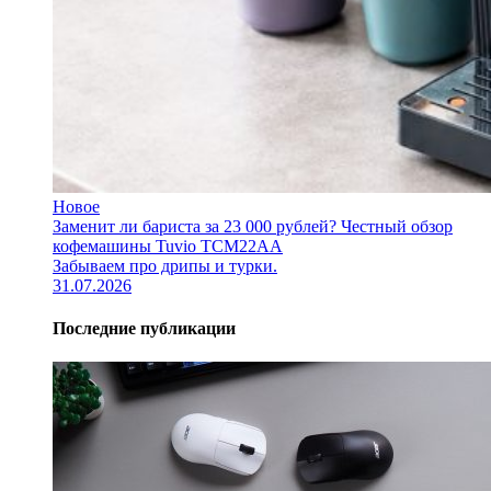
Новое
Заменит ли бариста за 23 000 рублей? Честный обзор
кофемашины Tuvio TCM22AA
Забываем про дрипы и турки.
31.07.2026
Последние публикации