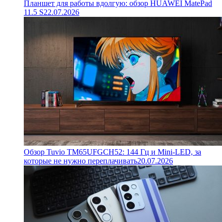
Планшет для работы вдолгую: обзор HUAWEI MatePad
11.5 S
22.07.2026
Обзор Tuvio TM65UFGCH52: 144 Гц и Mini-LED, за
которые не нужно переплачивать
20.07.2026