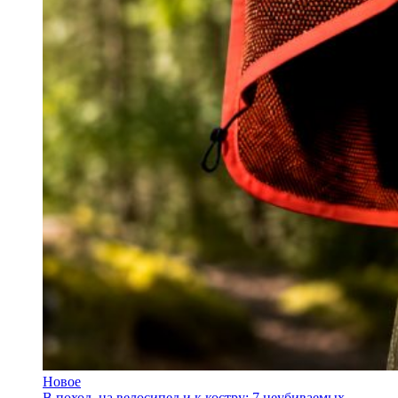
Новое
В поход, на велосипед и к костру: 7 неубиваемых