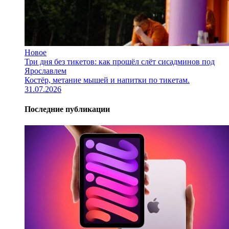
Новое
Три дня без тикетов: как прошёл слёт сисадминов под
Ярославлем
Костёр, метание мышей и напитки по тикетам.
31.07.2026
Последние публикации