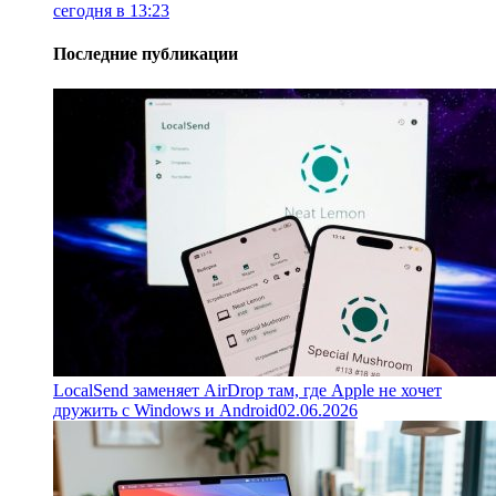
сегодня в 13:23
Последние публикации
LocalSend заменяет AirDrop там, где Apple не хочет
дружить с Windows и Android
02.06.2026