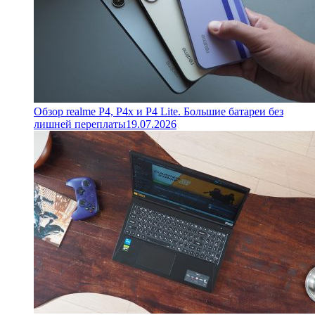
Обзор realme P4, P4x и P4 Lite. Большие батареи без
лишней переплаты
19.07.2026