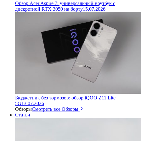
Обзор Acer Aspire 7: универсальный ноутбук с
дискретной RTX 3050 на борту
15.07.2026
Бюджетник без тормозов: обзор iQOO Z11 Lite
5G
13.07.2026
Обзоры
Смотреть все Обзоры
Статьи