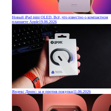
Новый iPad mini OLED. Всё, что известно о компактном
планшете Apple
19.06.2026
Яндекс Дропс: за и против покупки
11.06.2026