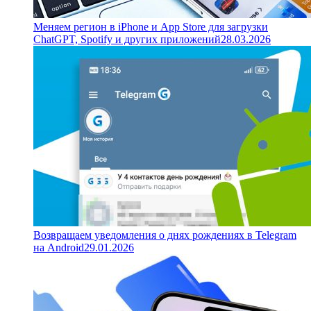
Меняем регион в iPhone и App Store для загрузки
ChatGPT, Spotify и других приложений
28.03.2026
Возвращаем уведомления о днях рождениях в Telegram
на Android
29.01.2026