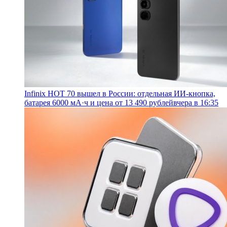
Infinix HOT 70 вышел в России: отдельная ИИ-кнопка,
батарея 6000 мА·ч и цена от 13 490 рублей
вчера в 16:35