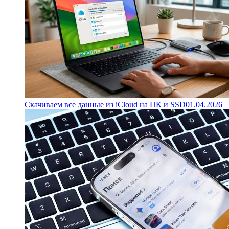
Скачиваем все данные из iCloud на ПК и SSD
01.04.2026