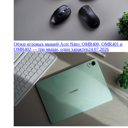
Обзор игровых мышей Acer Nitro: OMR400, OMR401 и
OMR402 — три мыши, один характер
24.07.2026