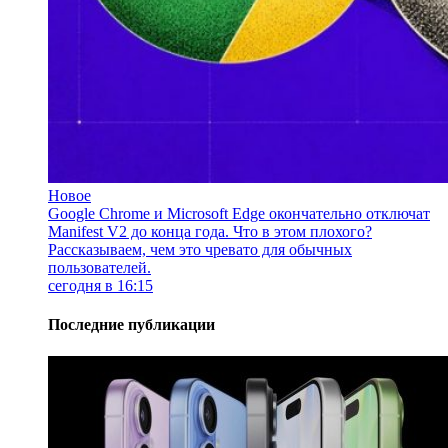
Новое
Google Chrome и Microsoft Edge окончательно отключат
Manifest V2 до конца года. Что в этом плохого?
Рассказываем, чем это чревато для обычных
пользователей.
сегодня в 16:15
Последние публикации