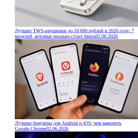
Лучшие TWS-наушники до 10 000 рублей в 2026 году: 7
моделей, которые реально стоит брать
02.06.2026
Лучшие браузеры для Android и iOS: чем заменить
Google Chrome
02.06.2026