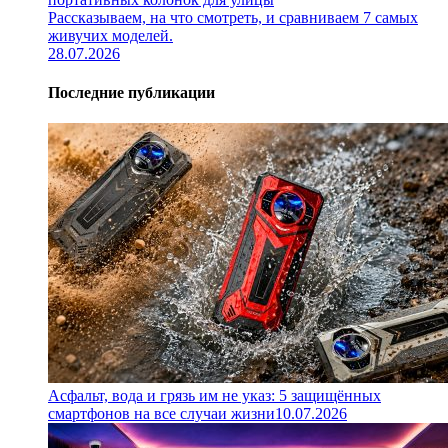
Рассказываем, на что смотреть, и сравниваем 7 самых
живучих моделей.
28.07.2026
Последние публикации
Асфальт, вода и грязь им не указ: 5 защищённых
смартфонов на все случаи жизни
10.07.2026