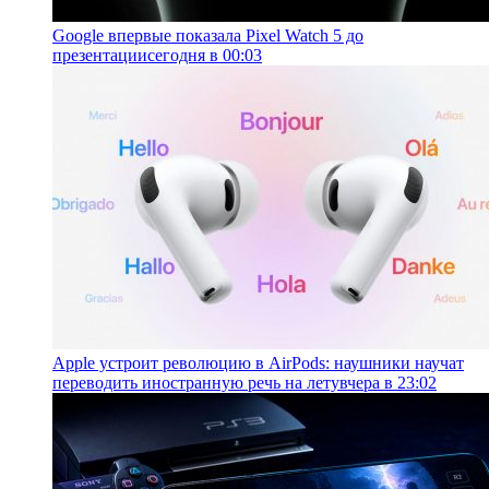
Google впервые показала Pixel Watch 5 до
презентации
сегодня в 00:03
Apple устроит революцию в AirPods: наушники научат
переводить иностранную речь на лету
вчера в 23:02