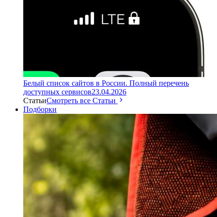
Белый список сайтов в России. Полный перечень
доступных сервисов
23.04.2026
Статьи
Смотреть все Статьи
Подборки