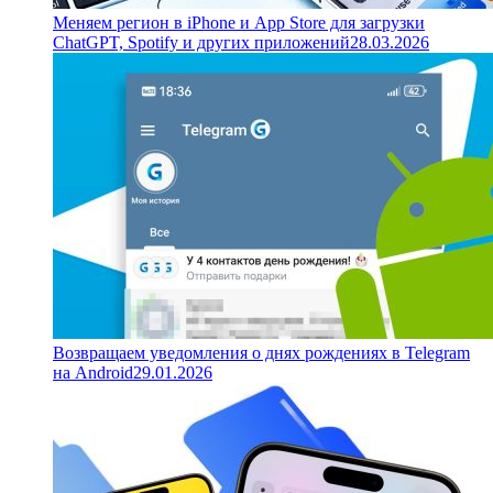
Меняем регион в iPhone и App Store для загрузки
ChatGPT, Spotify и других приложений
28.03.2026
Возвращаем уведомления о днях рождениях в Telegram
на Android
29.01.2026