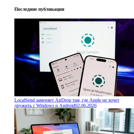
Последние публикации
LocalSend заменяет AirDrop там, где Apple не хочет
дружить с Windows и Android
02.06.2026