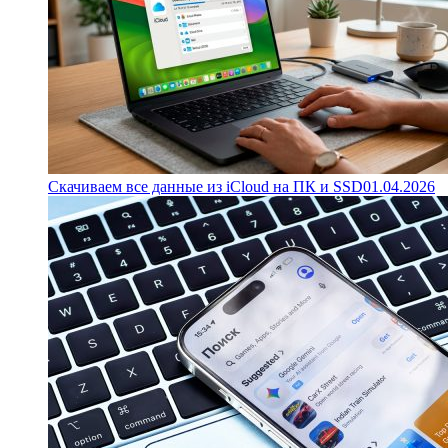
Скачиваем все данные из iCloud на ПК и SSD
01.04.2026