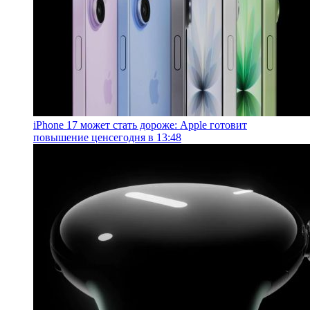
iPhone 17 может стать дороже: Apple готовит
повышение цен
сегодня в 13:48