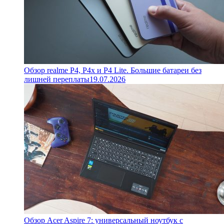
Обзор realme P4, P4x и P4 Lite. Большие батареи без
лишней переплаты
19.07.2026
Обзор Acer Aspire 7: универсальный ноутбук с