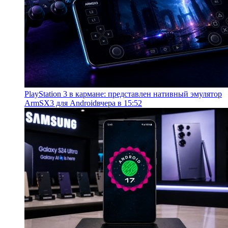
PlayStation 3 в кармане: представлен нативный эмулятор
ArmSX3 для Android
вчера в 15:52