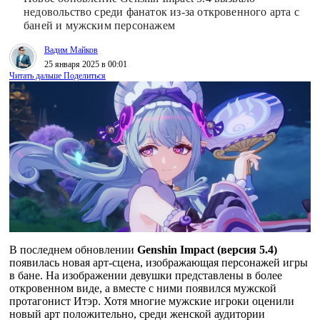
недовольство среди фанаток из-за откровенного арта с
баней и мужским персонажем
Вадим Майков
25 января 2025 в 00:01
Читать дальше
Поделиться
В последнем обновлении
Genshin Impact (версия 5.4)
появилась новая арт-сцена, изображающая персонажей игры
в бане. На изображении девушки представлены в более
откровенном виде, а вместе с ними появился мужской
протагонист Итэр. Хотя многие мужские игроки оценили
новый арт положительно, среди женской аудитории