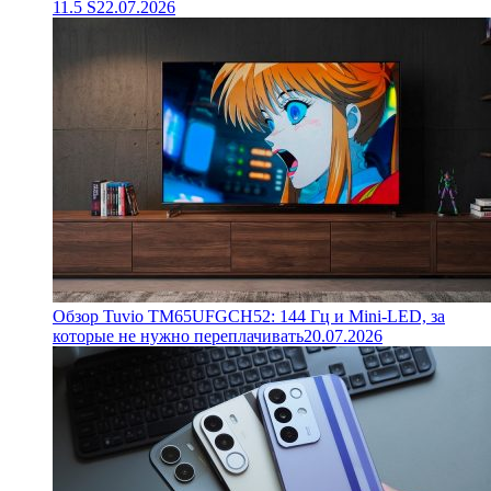
11.5 S
22.07.2026
Обзор Tuvio TM65UFGCH52: 144 Гц и Mini-LED, за
которые не нужно переплачивать
20.07.2026