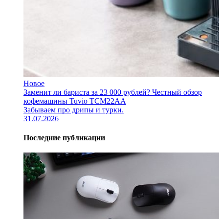
Новое
Заменит ли бариста за 23 000 рублей? Честный обзор
кофемашины Tuvio TCM22AA
Забываем про дрипы и турки.
31.07.2026
Последние публикации