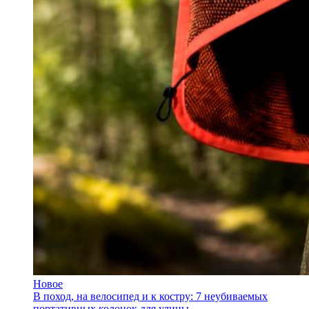
Новое
В поход, на велосипед и к костру: 7 неубиваемых
портативных колонок для улицы