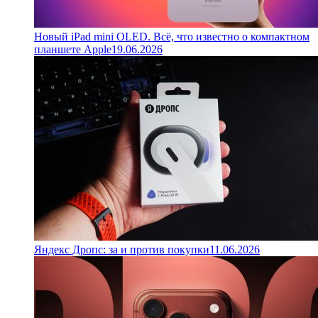
Новый iPad mini OLED. Всё, что известно о компактном
планшете Apple
19.06.2026
Яндекс Дропс: за и против покупки
11.06.2026