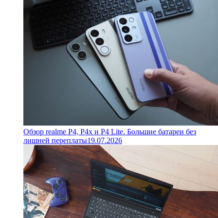
Обзор realme P4, P4x и P4 Lite. Большие батареи без
лишней переплаты
19.07.2026