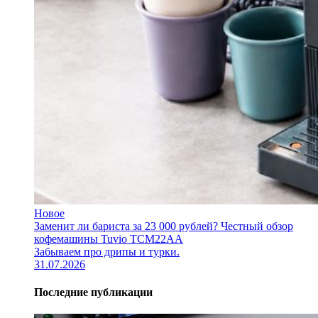
Новое
Заменит ли бариста за 23 000 рублей? Честный обзор
кофемашины Tuvio TCM22AA
Забываем про дрипы и турки.
31.07.2026
Последние публикации