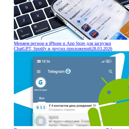
Меняем регион в iPhone и App Store для загрузки
ChatGPT, Spotify и других приложений
28.03.2026