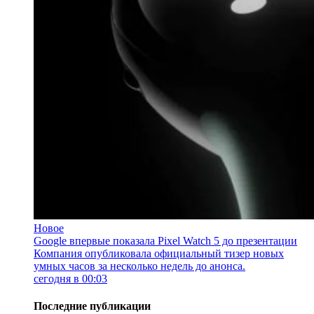
Новое
Google впервые показала Pixel Watch 5 до презентации
Компания опубликовала официальный тизер новых
умных часов за несколько недель до анонса.
сегодня в 00:03
Последние публикации