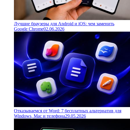
Лучшие браузеры для Android и iOS: чем заменить
Google Chrome
02.06.2026
Отказываемся от Word: 7 бесплатных альтернатив для
Windows, Mac и телефона
29.05.2026