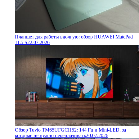
Планшет для работы вдолгую: обзор HUAWEI MatePad
11.5 S
22.07.2026
Обзор Tuvio TM65UFGCH52: 144 Гц и Mini-LED, за
которые не нужно переплачивать
20.07.2026