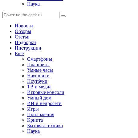
Наука
Новости
Обзоры
Статьи
Подборки
Инструкции
Ещё
Смартфоны
Планшеты
Умные часы
Наушники
Ноутбуки
ТВ и медиа
Игровые консоли
Умный дом
ИИ и нейросети
Игры
Приложения
Крипта
Бытовая техника
Наука