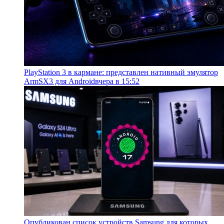
PlayStation 3 в кармане: представлен нативный эмулятор
ArmSX3 для Android
вчера в 15:52
Опубликован список устройств Samsung для которых