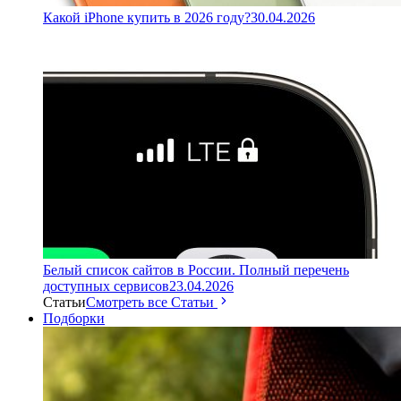
Какой iPhone купить в 2026 году?
30.04.2026
Белый список сайтов в России. Полный перечень
доступных сервисов
23.04.2026
Статьи
Смотреть все Статьи
Подборки