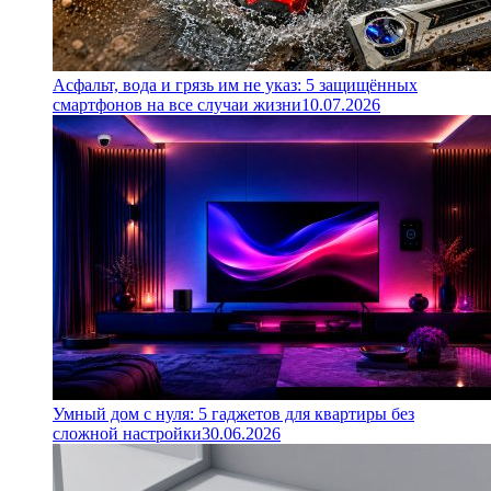
Асфальт, вода и грязь им не указ: 5 защищённых
смартфонов на все случаи жизни
10.07.2026
Умный дом с нуля: 5 гаджетов для квартиры без
сложной настройки
30.06.2026