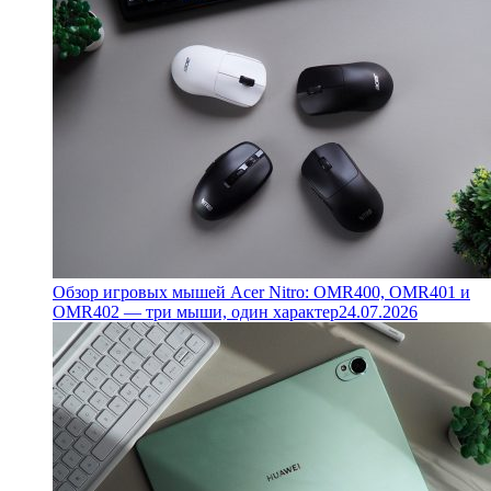
Обзор игровых мышей Acer Nitro: OMR400, OMR401 и
OMR402 — три мыши, один характер
24.07.2026