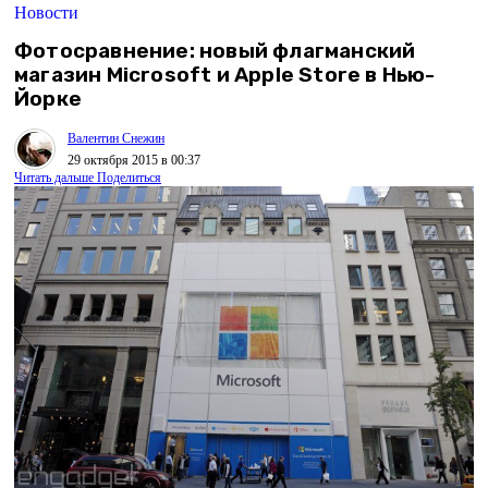
Новости
Фотосравнение: новый флагманский
магазин Microsoft и Apple Store в Нью-
Йорке
Валентин Снежин
29 октября 2015 в 00:37
Читать дальше
Поделиться