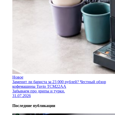
Новое
Заменит ли бариста за 23 000 рублей? Честный обзор
кофемашины Tuvio TCM22AA
Забываем про дрипы и турки.
31.07.2026
Последние публикации