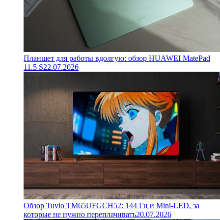
Планшет для работы вдолгую: обзор HUAWEI MatePad
11.5 S
22.07.2026
Обзор Tuvio TM65UFGCH52: 144 Гц и Mini-LED, за
которые не нужно переплачивать
20.07.2026