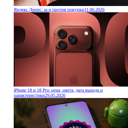
Яндекс Дропс: за и против покупки
11.06.2026
iPhone 18 и 18 Pro: цена, цвета, дата выхода и
характеристики
29.05.2026