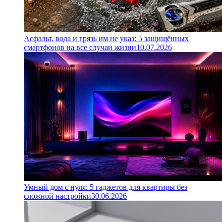
Асфальт, вода и грязь им не указ: 5 защищённых
смартфонов на все случаи жизни
10.07.2026
Умный дом с нуля: 5 гаджетов для квартиры без
сложной настройки
30.06.2026