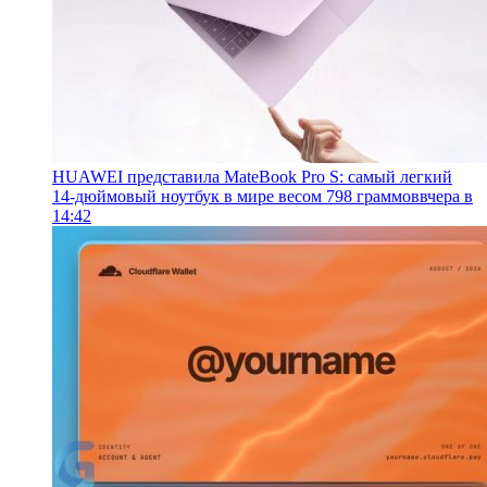
HUAWEI представила MateBook Pro S: самый легкий
14-дюймовый ноутбук в мире весом 798 граммов
вчера в
14:42