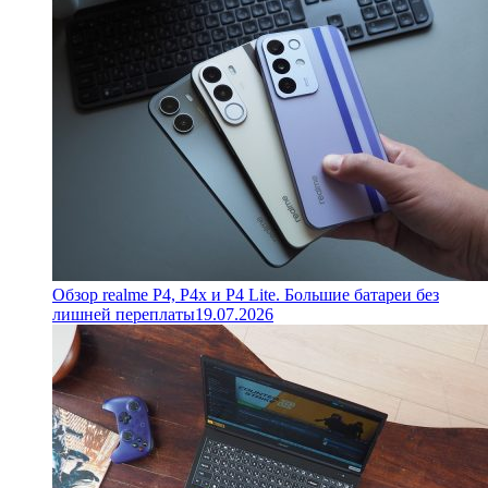
Обзор realme P4, P4x и P4 Lite. Большие батареи без
лишней переплаты
19.07.2026