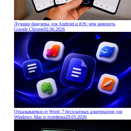
Лучшие браузеры для Android и iOS: чем заменить
Google Chrome
02.06.2026
Отказываемся от Word: 7 бесплатных альтернатив для
Windows, Mac и телефона
29.05.2026