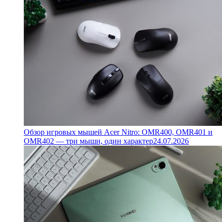
Обзор игровых мышей Acer Nitro: OMR400, OMR401 и
OMR402 — три мыши, один характер
24.07.2026