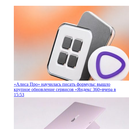
«Алиса Про» научилась писать формулы: вышло
крупное обновление сервисов «Яндекс 360»
вчера в
15:53