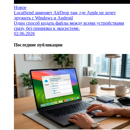
Новое
LocalSend заменяет AirDrop там, где Apple не хочет
дружить с Windows и Android
Один способ кидать файлы между всеми устройствами
сразу, без привязки к экосистеме.
02.06.2026
Последние публикации