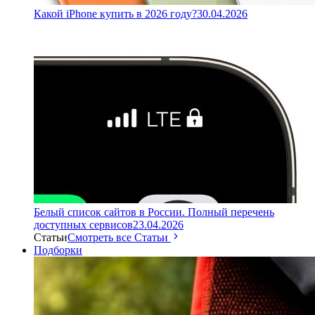
Какой iPhone купить в 2026 году?
30.04.2026
Белый список сайтов в России. Полный перечень
доступных сервисов
23.04.2026
Статьи
Смотреть все Статьи
Подборки