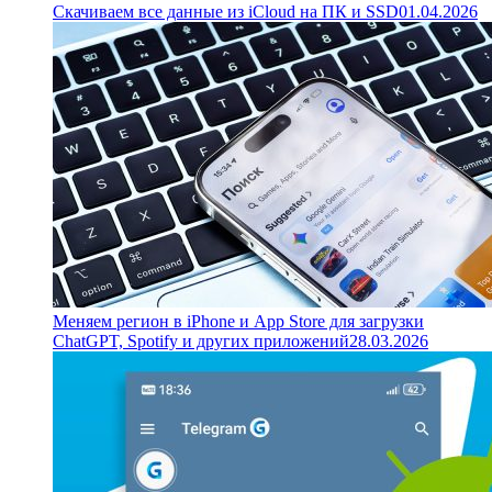
Скачиваем все данные из iCloud на ПК и SSD
01.04.2026
Меняем регион в iPhone и App Store для загрузки
ChatGPT, Spotify и других приложений
28.03.2026