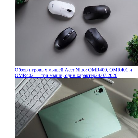
Обзор игровых мышей Acer Nitro: OMR400, OMR401 и
OMR402 — три мыши, один характер
24.07.2026