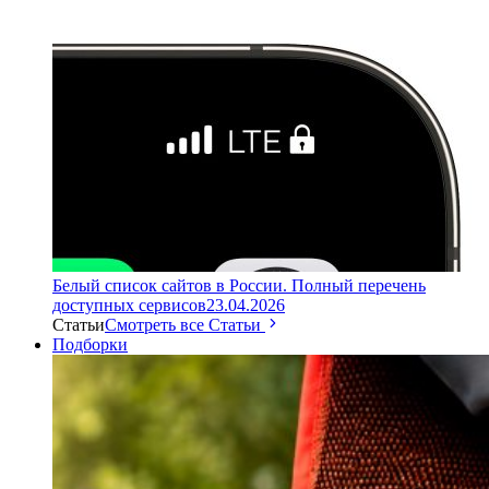
Белый список сайтов в России. Полный перечень
доступных сервисов
23.04.2026
Статьи
Смотреть все Статьи
Подборки