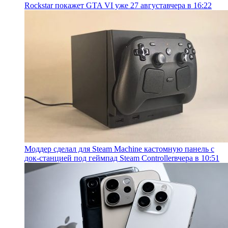
Rockstar покажет GTA VI уже 27 августа
вчера в 16:22
Моддер сделал для Steam Machine кастомную панель с
док-станцией под геймпад Steam Controller
вчера в 10:51