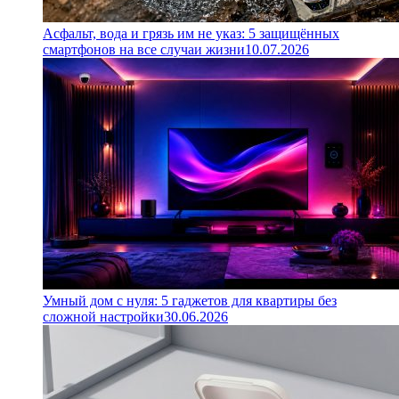
Асфальт, вода и грязь им не указ: 5 защищённых
смартфонов на все случаи жизни
10.07.2026
Умный дом с нуля: 5 гаджетов для квартиры без
сложной настройки
30.06.2026