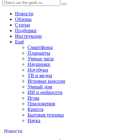
Новости
Обзоры
Статьи
Подборки
Инструкции
Ещё
Смартфоны
Планшеты
Умные часы
Наушники
Ноутбуки
ТВ и медиа
Игровые консоли
Умный дом
ИИ и нейросети
Игры
Приложения
Крипта
Бытовая техника
Наука
Новости