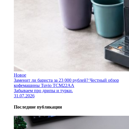
Новое
Заменит ли бариста за 23 000 рублей? Честный обзор
кофемашины Tuvio TCM22AA
Забываем про дрипы и турки.
31.07.2026
Последние публикации