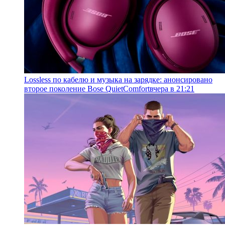
Lossless по кабелю и музыка на зарядке: анонсировано
второе поколение Bose QuietComfort
вчера в 21:21