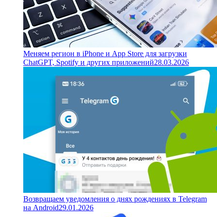
Меняем регион в iPhone и App Store для загрузки
ChatGPT, Spotify и других приложений
28.03.2026
Возвращаем уведомления о днях рождениях в Telegram
на Android
29.01.2026