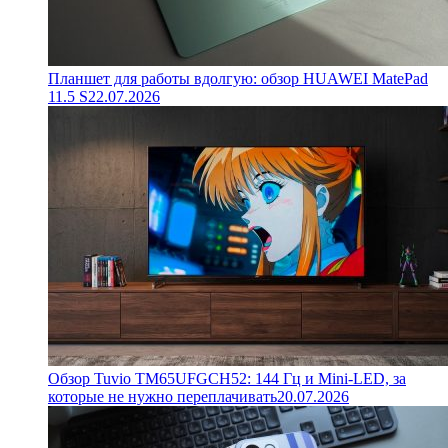
Планшет для работы вдолгую: обзор HUAWEI MatePad
11.5 S
22.07.2026
Обзор Tuvio TM65UFGCH52: 144 Гц и Mini-LED, за
которые не нужно переплачивать
20.07.2026