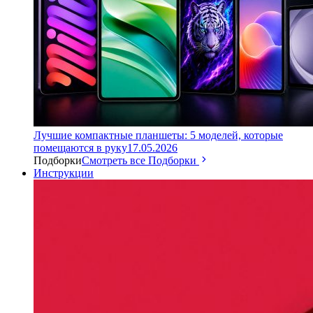
Лучшие компактные планшеты: 5 моделей, которые
помещаются в руку
17.05.2026
Подборки
Смотреть все Подборки
Инструкции