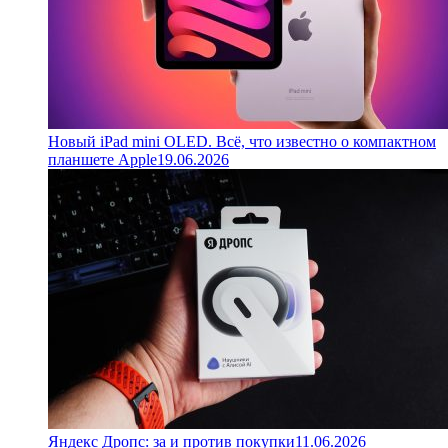
Новый iPad mini OLED. Всё, что известно о компактном
планшете Apple
19.06.2026
Яндекс Дропс: за и против покупки
11.06.2026