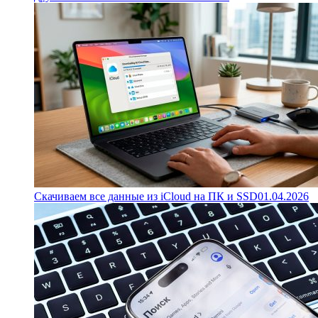
Скачиваем все данные из iCloud на ПК и SSD
01.04.2026