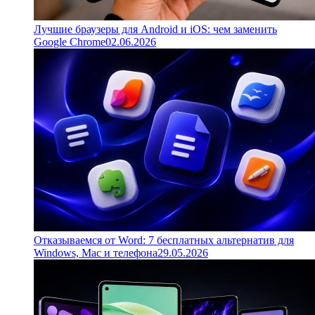
Лучшие браузеры для Android и iOS: чем заменить
Google Chrome
02.06.2026
Отказываемся от Word: 7 бесплатных альтернатив для
Windows, Mac и телефона
29.05.2026