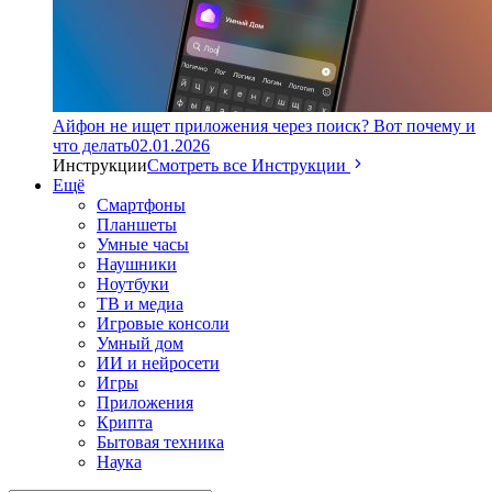
Айфон не ищет приложения через поиск? Вот почему и
что делать
02.01.2026
Инструкции
Смотреть все Инструкции
Ещё
Смартфоны
Планшеты
Умные часы
Наушники
Ноутбуки
ТВ и медиа
Игровые консоли
Умный дом
ИИ и нейросети
Игры
Приложения
Крипта
Бытовая техника
Наука