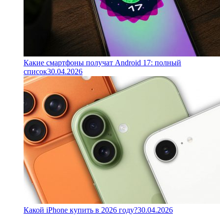
Какие смартфоны получат Android 17: полный
список
30.04.2026
Какой iPhone купить в 2026 году?
30.04.2026