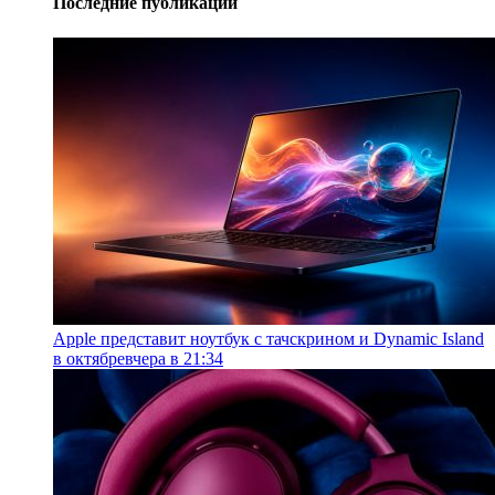
Последние публикации
Apple представит ноутбук с тачскрином и Dynamic Island
в октябре
вчера в 21:34