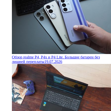
Обзор realme P4, P4x и P4 Lite. Большие батареи без
лишней переплаты
19.07.2026