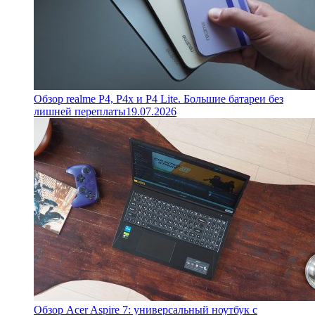
Обзор realme P4, P4x и P4 Lite. Большие батареи без
лишней переплаты
19.07.2026
Обзор Acer Aspire 7: универсальный ноутбук с