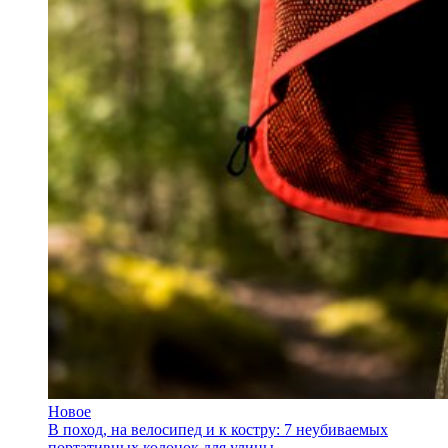
Новое
В поход, на велосипед и к костру: 7 неубиваемых
портативных колонок для улицы