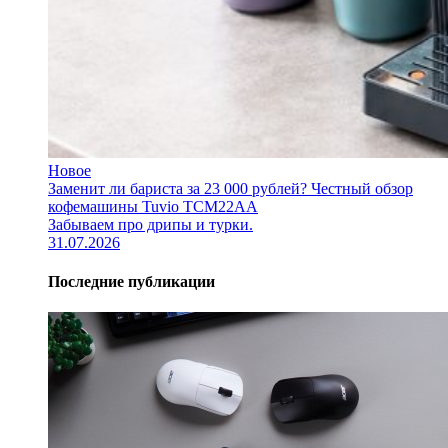
Новое
Заменит ли бариста за 23 000 рублей? Честный обзор
кофемашины Tuvio TCM22AA
Забываем про дрипы и турки.
31.07.2026
Последние публикации