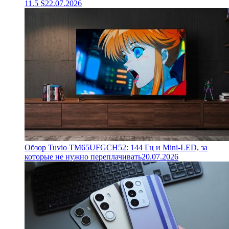
11.5 S
22.07.2026
Обзор Tuvio TM65UFGCH52: 144 Гц и Mini-LED, за
которые не нужно переплачивать
20.07.2026