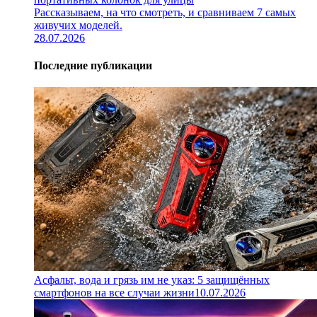
Рассказываем, на что смотреть, и сравниваем 7 самых
живучих моделей.
28.07.2026
Последние публикации
Асфальт, вода и грязь им не указ: 5 защищённых
смартфонов на все случаи жизни
10.07.2026