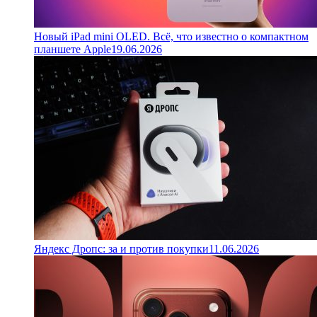
Новый iPad mini OLED. Всё, что известно о компактном
планшете Apple
19.06.2026
Яндекс Дропс: за и против покупки
11.06.2026