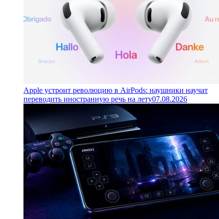
Apple устроит революцию в AirPods: наушники научат
переводить иностранную речь на лету
07.08.2026