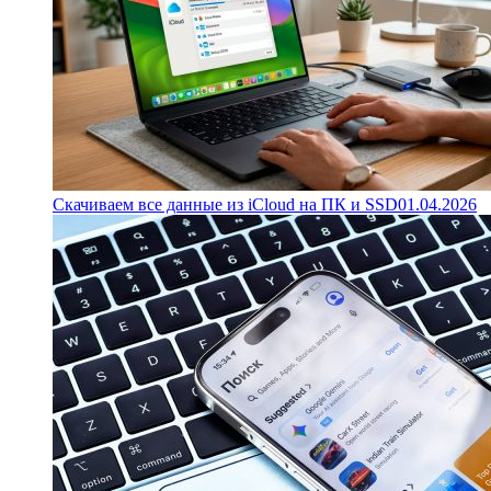
Скачиваем все данные из iCloud на ПК и SSD
01.04.2026