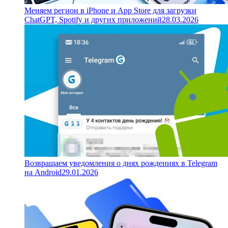
Меняем регион в iPhone и App Store для загрузки
ChatGPT, Spotify и других приложений
28.03.2026
Возвращаем уведомления о днях рождениях в Telegram
на Android
29.01.2026