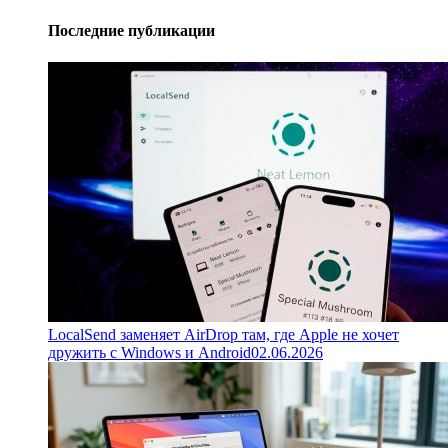
Последние публикации
LocalSend заменяет AirDrop там, где Apple не хочет
дружить с Windows и Android
02.06.2026