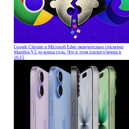
Google Chrome и Microsoft Edge окончательно отключат
Manifest V2 до конца года. Что в этом плохого?
вчера в
16:15