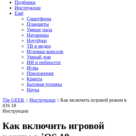
Подборки
Инструкции
Ещё
Смартфоны
Планшеты
Умные часы
Наушники
Ноутбуки
ТВ и медиа
Игровые консоли
Умный дом
ИИ и нейросети
Игры
Приложения
Крипта
Бытовая техника
Наука
The GEEK
::
Инструкции
::
Как включить игровой режим в
iOS 18
Инструкции
Как включить игровой