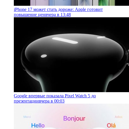
iPhone 17 может стать дороже: Apple готовит
повышение цен
вчера в 13:48
Google впервые показала Pixel Watch 5 до
презентации
вчера в 00:03