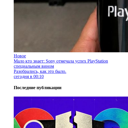
Новое
Мало кто знает: Sony отмечала успех PlayStation
специальным вином
Разобрались, как это было.
сегодня в 00:10
Последние публикации