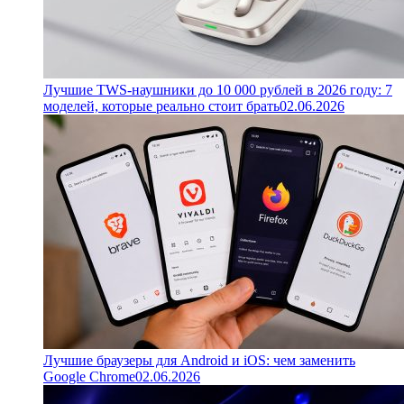
Лучшие TWS-наушники до 10 000 рублей в 2026 году: 7
моделей, которые реально стоит брать
02.06.2026
Лучшие браузеры для Android и iOS: чем заменить
Google Chrome
02.06.2026