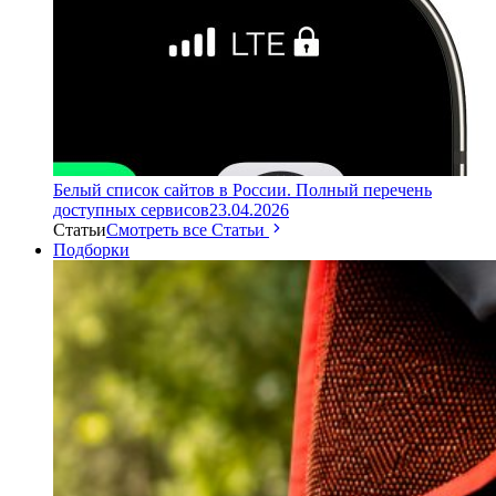
Белый список сайтов в России. Полный перечень
доступных сервисов
23.04.2026
Статьи
Смотреть все Статьи
Подборки