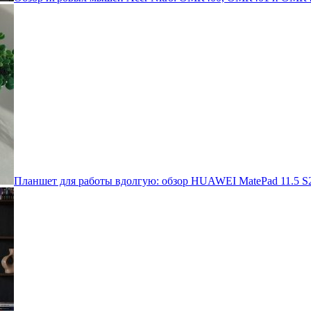
Планшет для работы вдолгую: обзор HUAWEI MatePad 11.5 S