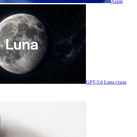
Apple
GPT-5.6 Luna стала