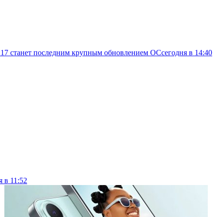
d 17 станет последним крупным обновлением ОС
сегодня в 14:40
я в 11:52