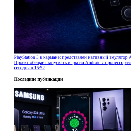
PlayStation 3 в кармане: представлен нативный эмулятор
Проект обещает запускать игры на Android с процессор
сегодня в 15:52
Последние публикации