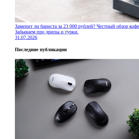
Заменит ли бариста за 23 000 рублей? Честный обзор 
Забываем про дрипы и турки.
31.07.2026
Последние публикации