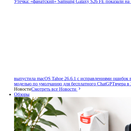
Утечка: «фанатский» Samsung Galaxy S26 FE показали на
выпустила macOS Tahoe 26.6.1 с исправлениями ошибок в
моделью по умолчанию для бесплатного ChatGPT
вчера в 
Новости
Смотреть все Новости
Обзоры