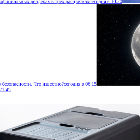
 официальных рендерах в трёх расцветках
сегодня в 10:20
 безопасности. Что известно?
сегодня в 06:15
21:45