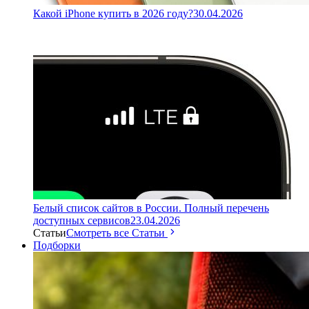
Какой iPhone купить в 2026 году?
30.04.2026
Белый список сайтов в России. Полный перечень
доступных сервисов
23.04.2026
Статьи
Смотреть все Статьи
Подборки