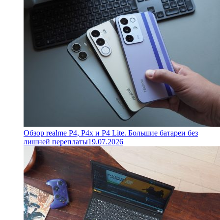
Обзор realme P4, P4x и P4 Lite. Большие батареи без
лишней переплаты
19.07.2026