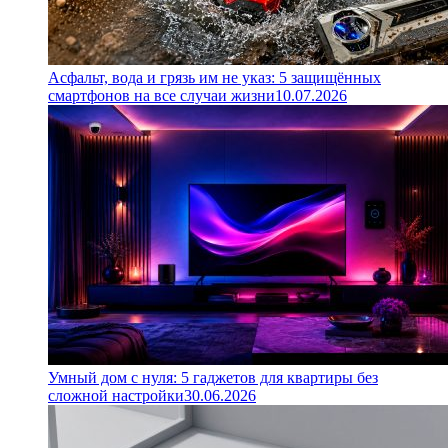
Асфальт, вода и грязь им не указ: 5 защищённых
смартфонов на все случаи жизни
10.07.2026
Умный дом с нуля: 5 гаджетов для квартиры без
сложной настройки
30.06.2026