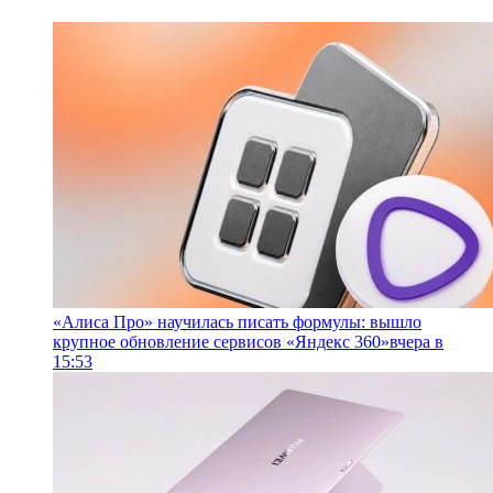
«Алиса Про» научилась писать формулы: вышло
крупное обновление сервисов «Яндекс 360»
вчера в
15:53