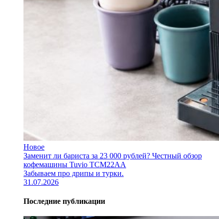
Новое
Заменит ли бариста за 23 000 рублей? Честный обзор
кофемашины Tuvio TCM22AA
Забываем про дрипы и турки.
31.07.2026
Последние публикации