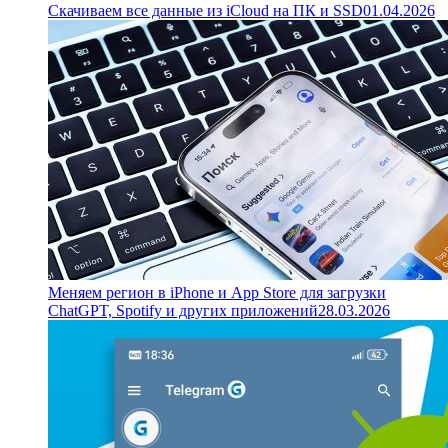
Скачиваем все данные из iCloud на ПК и SSD
01.04.2026
Меняем регион в iPhone и App Store для загрузки
ChatGPT, Spotify и других приложений
28.03.2026