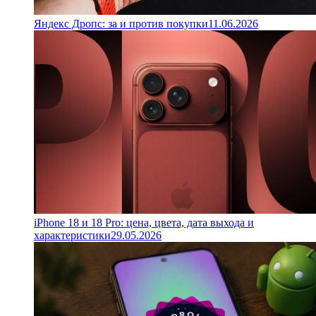
Яндекс Дропс: за и против покупки
11.06.2026
iPhone 18 и 18 Pro: цена, цвета, дата выхода и
характеристики
29.05.2026