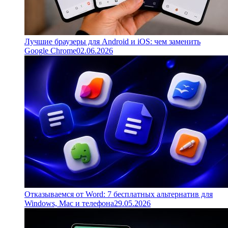
Лучшие браузеры для Android и iOS: чем заменить
Google Chrome
02.06.2026
Отказываемся от Word: 7 бесплатных альтернатив для
Windows, Mac и телефона
29.05.2026