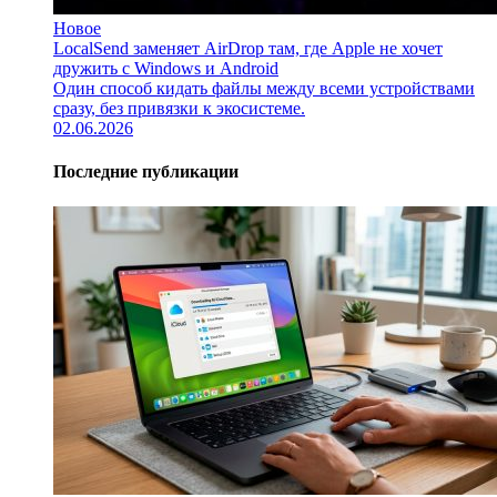
Новое
LocalSend заменяет AirDrop там, где Apple не хочет
дружить с Windows и Android
Один способ кидать файлы между всеми устройствами
сразу, без привязки к экосистеме.
02.06.2026
Последние публикации