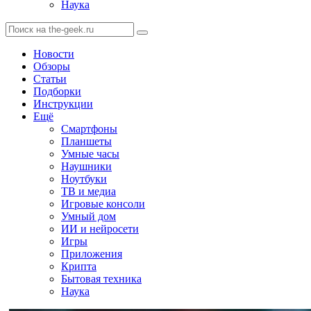
Наука
Новости
Обзоры
Статьи
Подборки
Инструкции
Ещё
Смартфоны
Планшеты
Умные часы
Наушники
Ноутбуки
ТВ и медиа
Игровые консоли
Умный дом
ИИ и нейросети
Игры
Приложения
Крипта
Бытовая техника
Наука