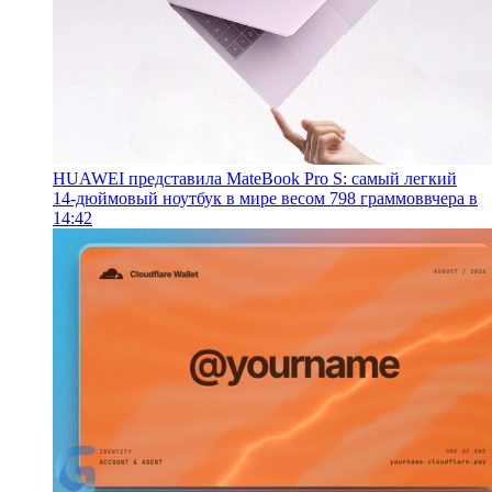
HUAWEI представила MateBook Pro S: самый легкий
14-дюймовый ноутбук в мире весом 798 граммов
вчера в
14:42