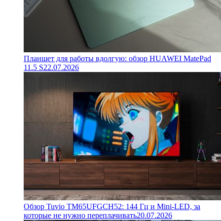
Планшет для работы вдолгую: обзор HUAWEI MatePad
11.5 S
22.07.2026
Обзор Tuvio TM65UFGCH52: 144 Гц и Mini-LED, за
которые не нужно переплачивать
20.07.2026