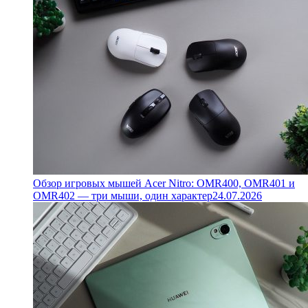
Обзор игровых мышей Acer Nitro: OMR400, OMR401 и
OMR402 — три мыши, один характер
24.07.2026