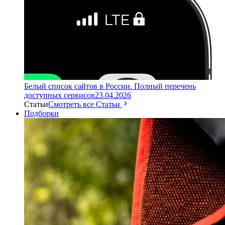
Белый список сайтов в России. Полный перечень
доступных сервисов
23.04.2026
Статьи
Смотреть все Статьи
Подборки