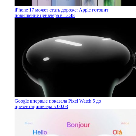
iPhone 17 может стать дороже: Apple готовит
повышение цен
вчера в 13:48
Google впервые показала Pixel Watch 5 до
презентации
вчера в 00:03