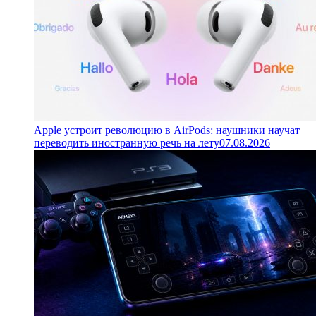
Apple устроит революцию в AirPods: наушники научат
переводить иностранную речь на лету
07.08.2026