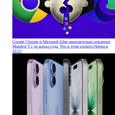
Google Chrome и Microsoft Edge окончательно отключат
Manifest V2 до конца года. Что в этом плохого?
вчера в
16:15