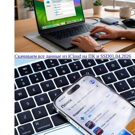
Скачиваем все данные из iCloud на ПК и SSD
01.04.2026