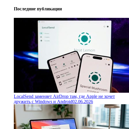
Последние публикации
LocalSend заменяет AirDrop там, где Apple не хочет
дружить с Windows и Android
02.06.2026