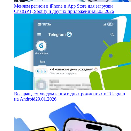
Меняем регион в iPhone и App Store для загрузки
ChatGPT, Spotify и других приложений
28.03.2026
Возвращаем уведомления о днях рождениях в Telegram
на Android
29.01.2026