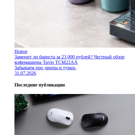
Новое
Заменит ли бариста за 23 000 рублей? Честный обзор
кофемашины Tuvio TCM22AA
Забываем про дрипы и турки.
31.07.2026
Последние публикации