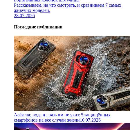
Рассказываем, на что смотреть, и сравниваем 7 самых
живучих моделей.
28.07.2026
Последние публикации
Асфальт, вода и грязь им не указ: 5 защищённых
смартфонов на все случаи жизни
10.07.2026