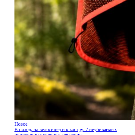
Новое
В поход, на велосипед и к костру: 7 неубиваемых
портативных колонок для улицы