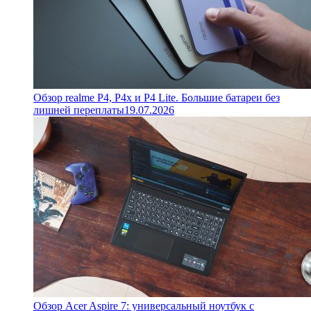
Обзор realme P4, P4x и P4 Lite. Большие батареи без
лишней переплаты
19.07.2026
Обзор Acer Aspire 7: универсальный ноутбук с