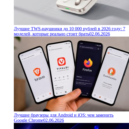
Лучшие TWS-наушники до 10 000 рублей в 2026 году: 7
моделей, которые реально стоит брать
02.06.2026
Лучшие браузеры для Android и iOS: чем заменить
Google Chrome
02.06.2026