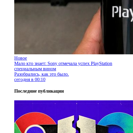
Новое
Мало кто знает: Sony отмечала успех PlayStation
специальным вином
Разобрались, как это было.
сегодня в 00:10
Последние публикации