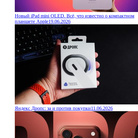
Новый iPad mini OLED. Всё, что известно о компактном
планшете Apple
19.06.2026
Яндекс Дропс: за и против покупки
11.06.2026