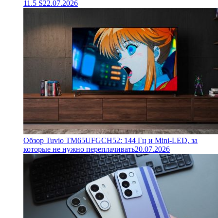
11.5 S
22.07.2026
Обзор Tuvio TM65UFGCH52: 144 Гц и Mini-LED, за
которые не нужно переплачивать
20.07.2026