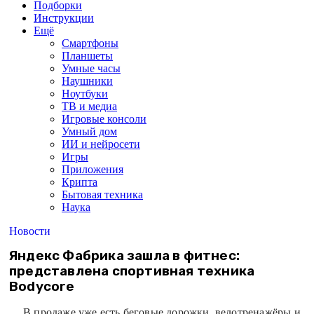
Подборки
Инструкции
Ещё
Смартфоны
Планшеты
Умные часы
Наушники
Ноутбуки
ТВ и медиа
Игровые консоли
Умный дом
ИИ и нейросети
Игры
Приложения
Крипта
Бытовая техника
Наука
Новости
Яндекс Фабрика зашла в фитнес:
представлена спортивная техника
Bodycore
В продаже уже есть беговые дорожки, велотренажёры и