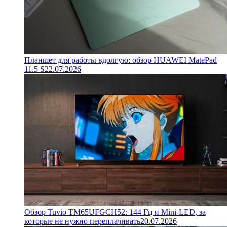
Планшет для работы вдолгую: обзор HUAWEI MatePad
11.5 S
22.07.2026
Обзор Tuvio TM65UFGCH52: 144 Гц и Mini-LED, за
которые не нужно переплачивать
20.07.2026