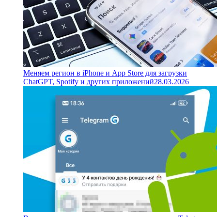
Меняем регион в iPhone и App Store для загрузки
ChatGPT, Spotify и других приложений
28.03.2026