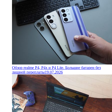
Обзор realme P4, P4x и P4 Lite. Большие батареи без
лишней переплаты
19.07.2026