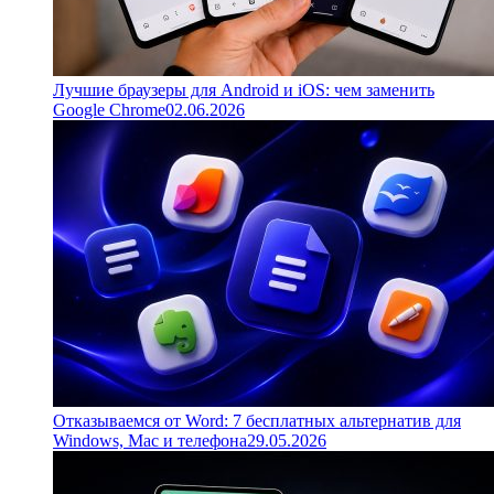
Лучшие браузеры для Android и iOS: чем заменить
Google Chrome
02.06.2026
Отказываемся от Word: 7 бесплатных альтернатив для
Windows, Mac и телефона
29.05.2026