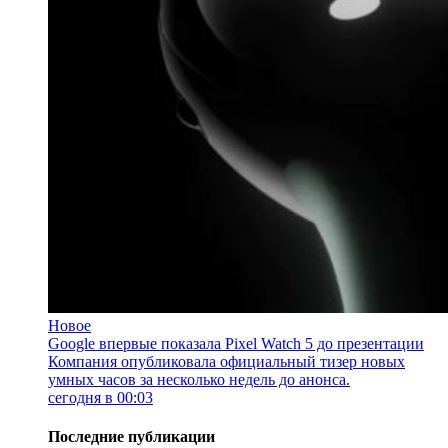
Новое
Google впервые показала Pixel Watch 5 до презентации
Компания опубликовала официальный тизер новых
умных часов за несколько недель до анонса.
сегодня в 00:03
Последние публикации