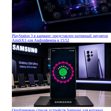
PlayStation 3 в кармане: представлен нативный эмулятор
ArmSX3 для Android
вчера в 15:52
Опубликован список устройств Samsung для которых