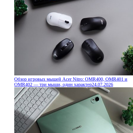
Обзор игровых мышей Acer Nitro: OMR400, OMR401 и
OMR402 — три мыши, один характер
24.07.2026