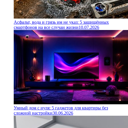
Асфальт, вода и грязь им не указ: 5 защищённых
смартфонов на все случаи жизни
10.07.2026
Умный дом с нуля: 5 гаджетов для квартиры без
сложной настройки
30.06.2026