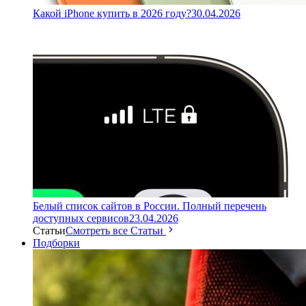
Какой iPhone купить в 2026 году?
30.04.2026
Белый список сайтов в России. Полный перечень
доступных сервисов
23.04.2026
Статьи
Смотреть все Статьи
Подборки