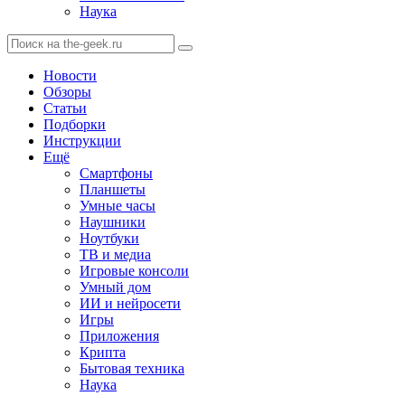
Наука
Новости
Обзоры
Статьи
Подборки
Инструкции
Ещё
Смартфоны
Планшеты
Умные часы
Наушники
Ноутбуки
ТВ и медиа
Игровые консоли
Умный дом
ИИ и нейросети
Игры
Приложения
Крипта
Бытовая техника
Наука