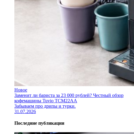
Новое
Заменит ли бариста за 23 000 рублей? Честный обзор
кофемашины Tuvio TCM22AA
Забываем про дрипы и турки.
31.07.2026
Последние публикации