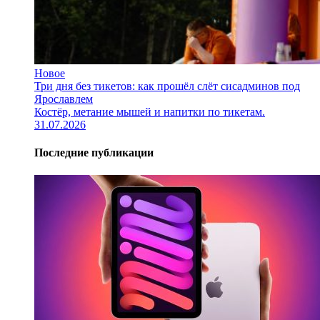
Новое
Три дня без тикетов: как прошёл слёт сисадминов под
Ярославлем
Костёр, метание мышей и напитки по тикетам.
31.07.2026
Последние публикации