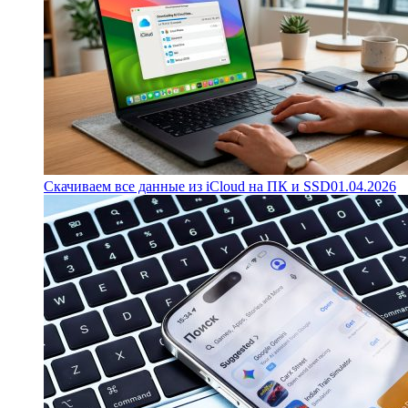
Скачиваем все данные из iCloud на ПК и SSD
01.04.2026