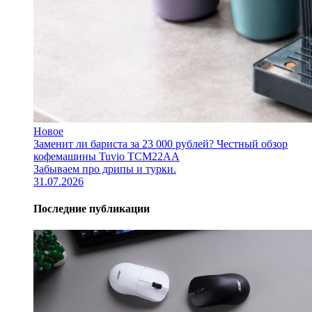
Новое
Заменит ли бариста за 23 000 рублей? Честный обзор
кофемашины Tuvio TCM22AA
Забываем про дрипы и турки.
31.07.2026
Последние публикации