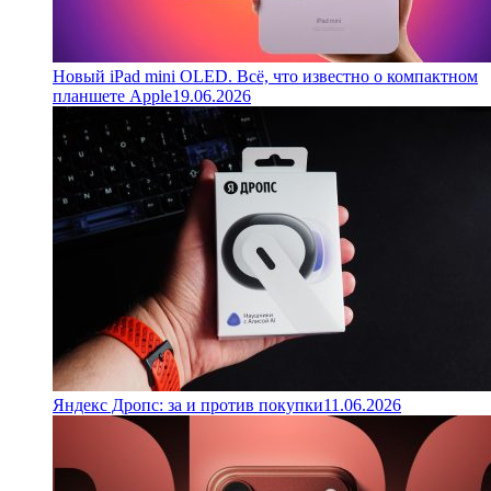
Новый iPad mini OLED. Всё, что известно о компактном
планшете Apple
19.06.2026
Яндекс Дропс: за и против покупки
11.06.2026