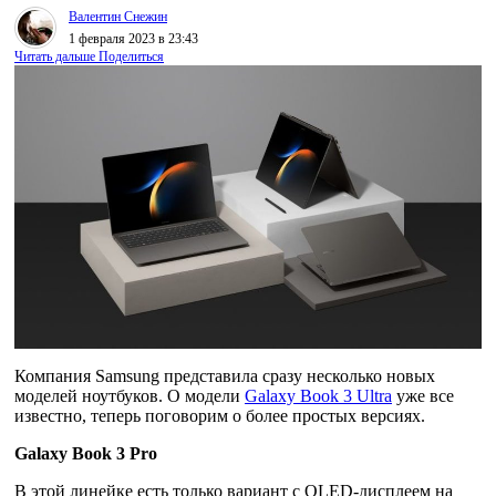
Валентин Снежин
1 февраля 2023 в 23:43
Читать дальше
Поделиться
Компания Samsung представила сразу несколько новых
моделей ноутбуков. О модели
Galaxy Book 3 Ultra
уже все
известно, теперь поговорим о более простых версиях.
Galaxy Book 3 Pro
В этой линейке есть только вариант с OLED-дисплеем на