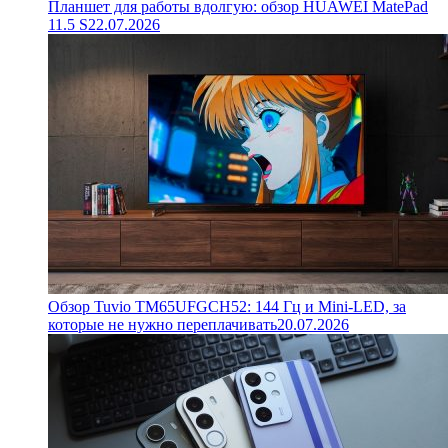
Планшет для работы вдолгую: обзор HUAWEI MatePad
11.5 S
22.07.2026
Обзор Tuvio TM65UFGCH52: 144 Гц и Mini-LED, за
которые не нужно переплачивать
20.07.2026