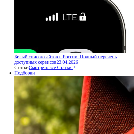
Белый список сайтов в России. Полный перечень
доступных сервисов
23.04.2026
Статьи
Смотреть все Статьи
Подборки