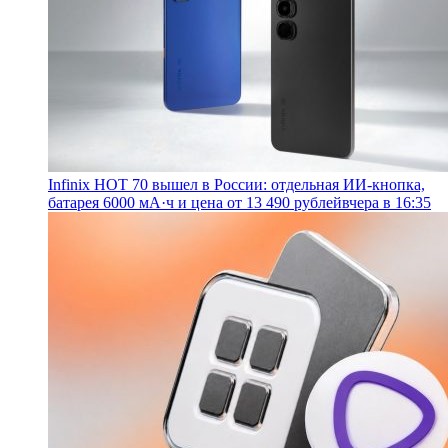
Infinix HOT 70 вышел в России: отдельная ИИ-кнопка,
батарея 6000 мА·ч и цена от 13 490 рублей
вчера в 16:35