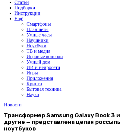
Статьи
Подборки
Инструкции
Ещё
Смартфоны
Планшеты
Умные часы
Наушники
Ноутбуки
ТВ и медиа
Игровые консоли
Умный дом
ИИ и нейросети
Игры
Приложения
Крипта
Бытовая техника
Наука
Новости
Трансформер Samsung Galaxy Book 3 и
другие — представлена целая россыпь
ноутбуков