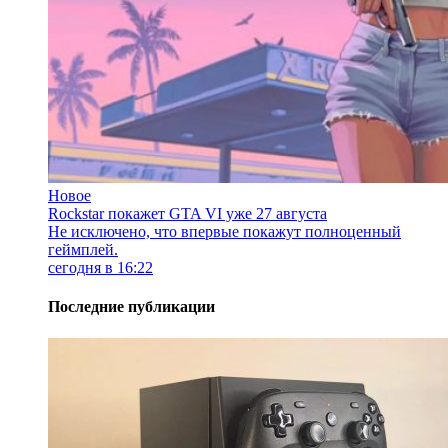
Новое
Rockstar покажет GTA VI уже 27 августа
Не исключено, что впервые покажут полноценный
геймплей.
сегодня в 16:22
Последние публикации