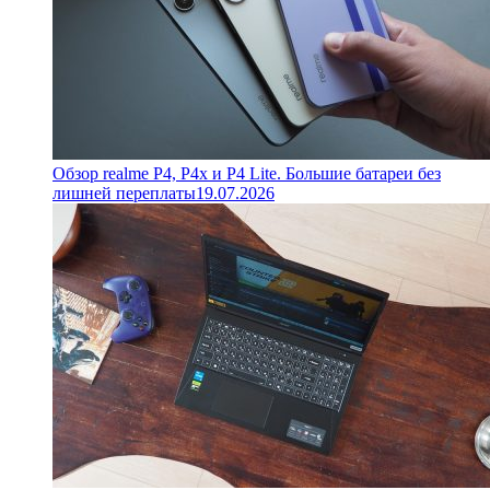
Обзор realme P4, P4x и P4 Lite. Большие батареи без
лишней переплаты
19.07.2026