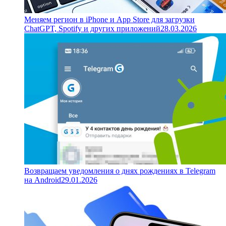
Меняем регион в iPhone и App Store для загрузки
ChatGPT, Spotify и других приложений
28.03.2026
Возвращаем уведомления о днях рождениях в Telegram
на Android
29.01.2026