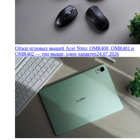
Обзор игровых мышей Acer Nitro: OMR400, OMR401 и
OMR402 — три мыши, один характер
24.07.2026