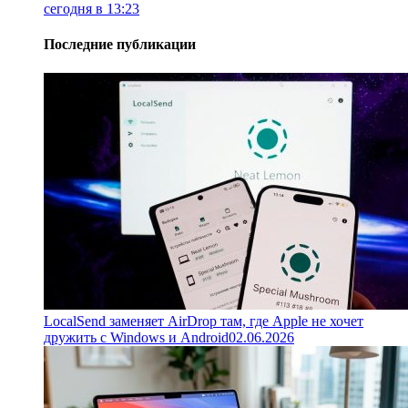
сегодня в 13:23
Последние публикации
LocalSend заменяет AirDrop там, где Apple не хочет
дружить с Windows и Android
02.06.2026