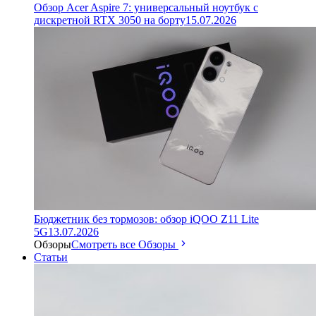
Обзор Acer Aspire 7: универсальный ноутбук с
дискретной RTX 3050 на борту
15.07.2026
Бюджетник без тормозов: обзор iQOO Z11 Lite
5G
13.07.2026
Обзоры
Смотреть все Обзоры
Статьи