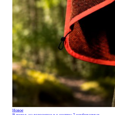
Новое
В поход, на велосипед и к костру: 7 неубиваемых