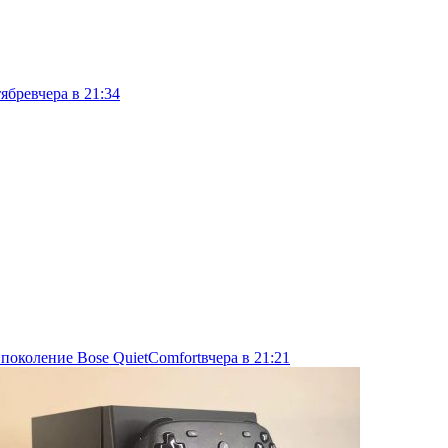
тябре
вчера в 21:34
 поколение Bose QuietComfort
вчера в 21:21