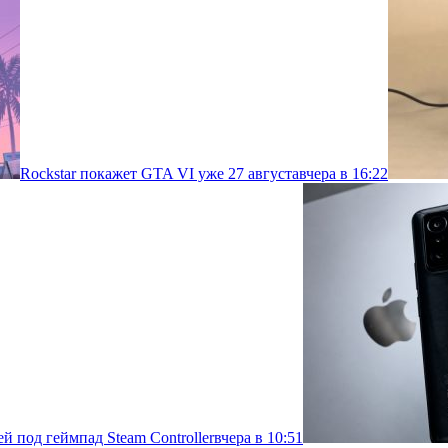
Rockstar покажет GTA VI уже 27 августа
вчера в 16:22
й под геймпад Steam Controller
вчера в 10:51