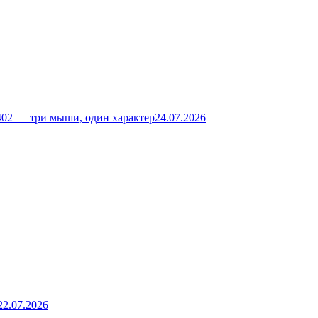
02 — три мыши, один характер
24.07.2026
22.07.2026