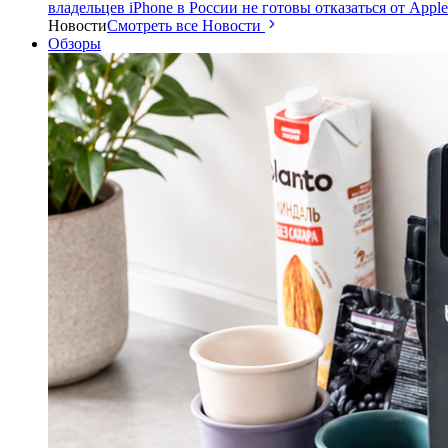
владельцев iPhone в России не готовы отказаться от Apple
Новости
Смотреть все Новости
Обзоры