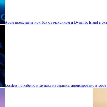
Apple представит ноутбук с тачскрином и Dynamic Island в ок
Lossless по кабелю и музыка на зарядке: анонсировано второе