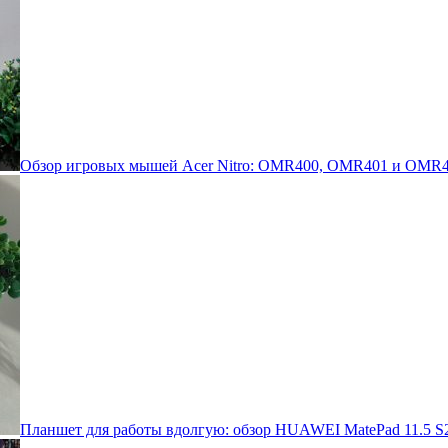
Обзор игровых мышей Acer Nitro: OMR400, OMR401 и OMR4
Планшет для работы вдолгую: обзор HUAWEI MatePad 11.5 S