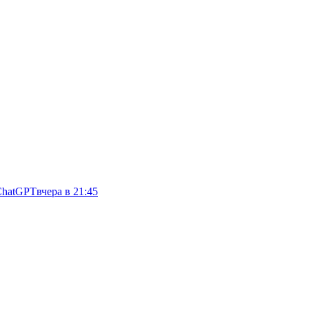
ChatGPT
вчера в 21:45