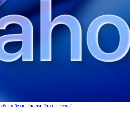
ибок в безопасности. Что известно?
.