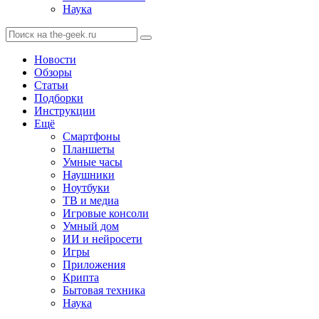
Наука
Новости
Обзоры
Статьи
Подборки
Инструкции
Ещё
Смартфоны
Планшеты
Умные часы
Наушники
Ноутбуки
ТВ и медиа
Игровые консоли
Умный дом
ИИ и нейросети
Игры
Приложения
Крипта
Бытовая техника
Наука