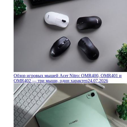
Обзор игровых мышей Acer Nitro: OMR400, OMR401 и
OMR402 — три мыши, один характер
24.07.2026