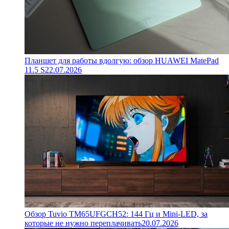
Планшет для работы вдолгую: обзор HUAWEI MatePad
11.5 S
22.07.2026
Обзор Tuvio TM65UFGCH52: 144 Гц и Mini-LED, за
которые не нужно переплачивать
20.07.2026