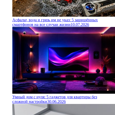
Асфальт, вода и грязь им не указ: 5 защищённых
смартфонов на все случаи жизни
10.07.2026
Умный дом с нуля: 5 гаджетов для квартиры без
сложной настройки
30.06.2026