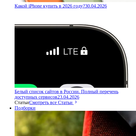
Какой iPhone купить в 2026 году?
30.04.2026
Белый список сайтов в России. Полный перечень
доступных сервисов
23.04.2026
Статьи
Смотреть все Статьи
Подборки