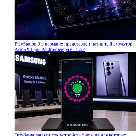
PlayStation 3 в кармане: представлен нативный эмулятор
ArmSX3 для Android
вчера в 15:52
Опубликован список устройств Samsung для которых