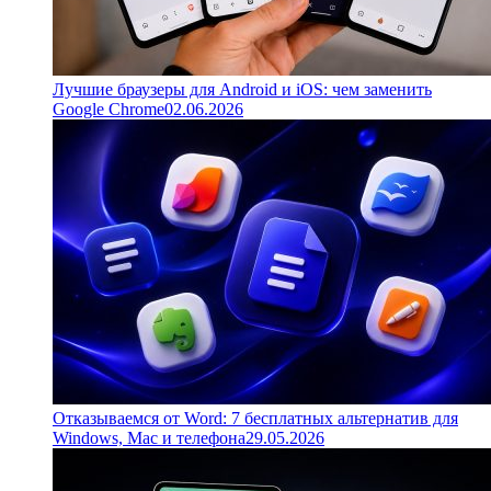
Лучшие браузеры для Android и iOS: чем заменить
Google Chrome
02.06.2026
Отказываемся от Word: 7 бесплатных альтернатив для
Windows, Mac и телефона
29.05.2026