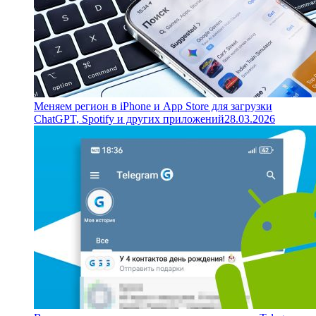
Меняем регион в iPhone и App Store для загрузки
ChatGPT, Spotify и других приложений
28.03.2026