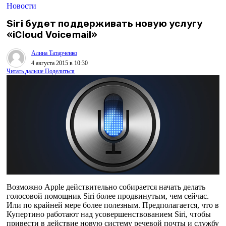
Новости
Siri будет поддерживать новую услугу
«iCloud Voicemail»
Алина Татарченко
4 августа 2015 в 10:30
Читать дальше
Поделиться
Возможно Apple действительно собирается начать делать
голосовой помощник Siri более продвинутым, чем сейчас.
Или по крайней мере более полезным. Предполагается, что в
Купертино работают над усовершенствованием Siri, чтобы
привести в действие новую систему речевой почты и службу