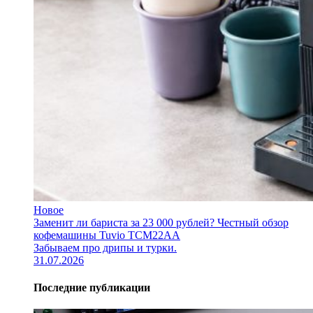
Новое
Заменит ли бариста за 23 000 рублей? Честный обзор
кофемашины Tuvio TCM22AA
Забываем про дрипы и турки.
31.07.2026
Последние публикации