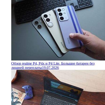
Обзор realme P4, P4x и P4 Lite. Большие батареи без
лишней переплаты
19.07.2026