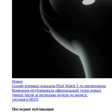
Новое
Google впервые показала Pixel Watch 5 до презентации
Компания опубликовала официальный тизер новых
умных часов за несколько недель до анонса.
сегодня в 00:03
Последние публикации