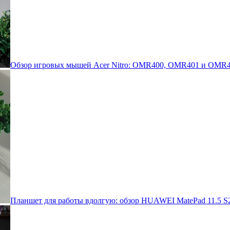
Обзор игровых мышей Acer Nitro: OMR400, OMR401 и OMR4
Планшет для работы вдолгую: обзор HUAWEI MatePad 11.5 S