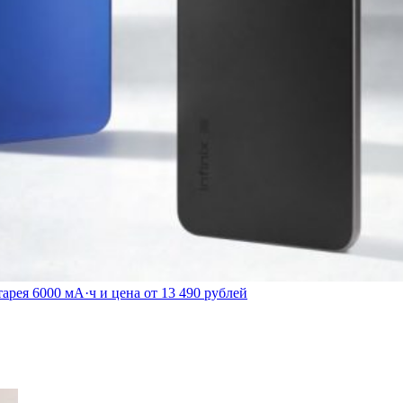
арея 6000 мА·ч и цена от 13 490 рублей