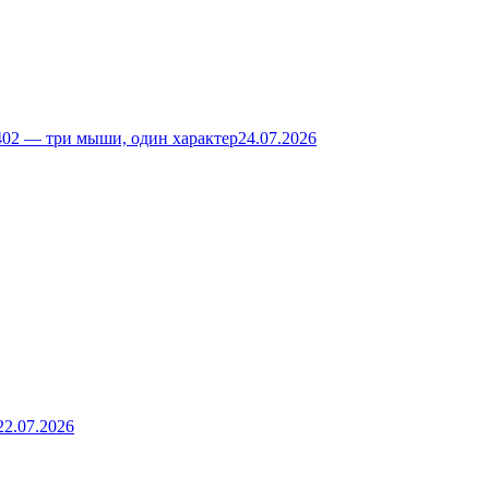
02 — три мыши, один характер
24.07.2026
22.07.2026