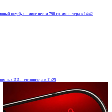
овый ноутбук в мире весом 798 граммов
вчера в 14:42
тономных ИИ-агентов
вчера в 11:25