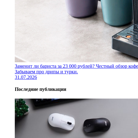
Заменит ли бариста за 23 000 рублей? Честный обзор 
Забываем про дрипы и турки.
31.07.2026
Последние публикации