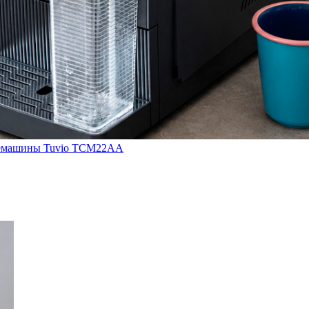
кофемашины Tuvio TCM22AA