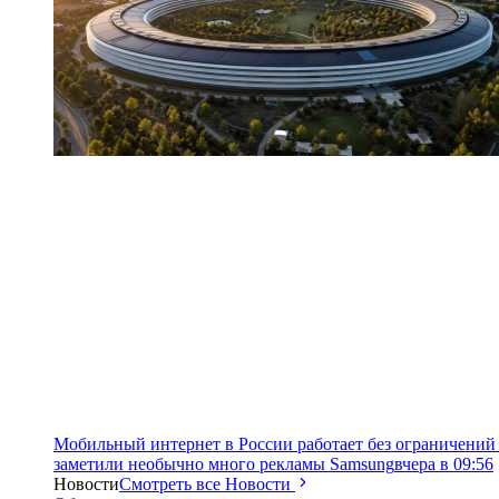
Мобильный интернет в России работает без ограничений 
заметили необычно много рекламы Samsung
вчера в 09:56
Новости
Смотреть все Новости