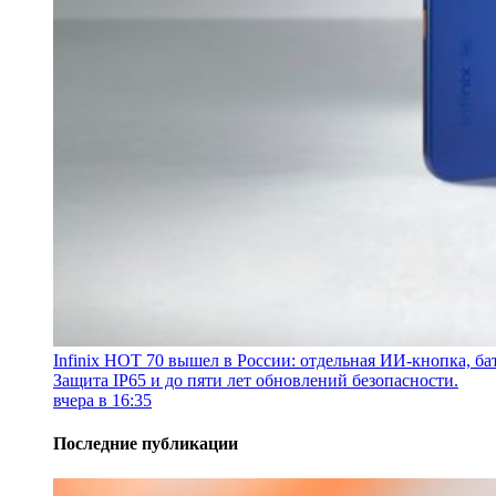
Infinix HOT 70 вышел в России: отдельная ИИ-кнопка, бат
Защита IP65 и до пяти лет обновлений безопасности.
вчера в 16:35
Последние публикации