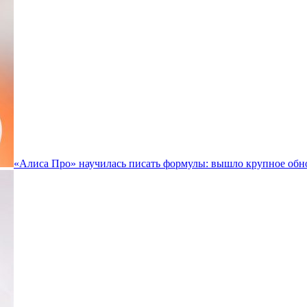
«Алиса Про» научилась писать формулы: вышло крупное обн