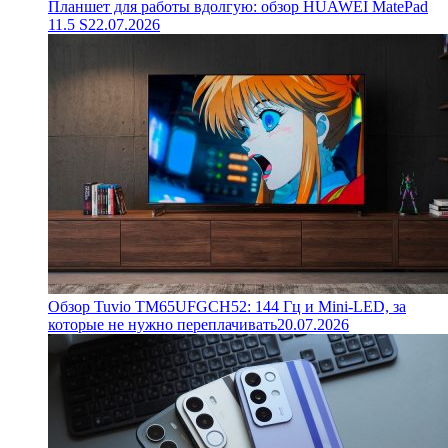
Планшет для работы вдолгую: обзор HUAWEI MatePad
11.5 S
22.07.2026
Обзор Tuvio TM65UFGCH52: 144 Гц и Mini-LED, за
которые не нужно переплачивать
20.07.2026