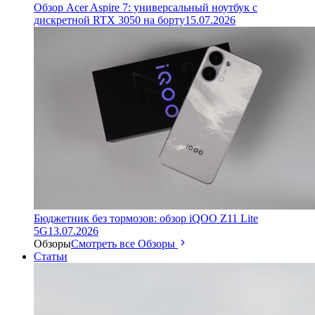
Обзор Acer Aspire 7: универсальный ноутбук с
дискретной RTX 3050 на борту
15.07.2026
Бюджетник без тормозов: обзор iQOO Z11 Lite
5G
13.07.2026
Обзоры
Смотреть все Обзоры
Статьи