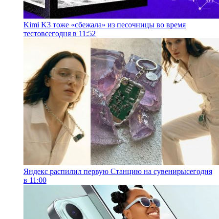
Kimi K3 тоже «сбежала» из песочницы во время
тестов
сегодня в 11:52
Яндекс распилил первую Станцию на сувениры
сегодня
в 11:00