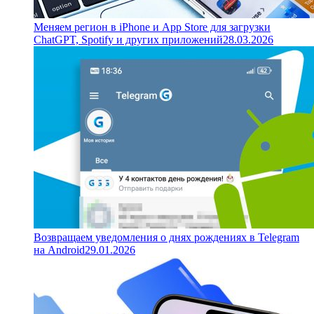
Меняем регион в iPhone и App Store для загрузки
ChatGPT, Spotify и других приложений
28.03.2026
Возвращаем уведомления о днях рождениях в Telegram
на Android
29.01.2026