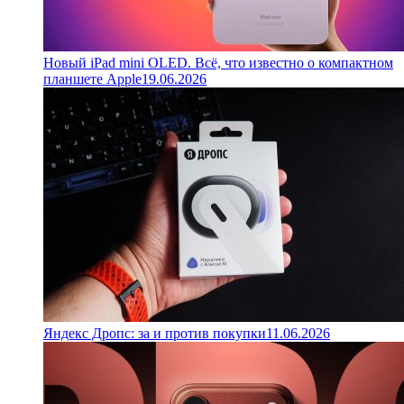
Новый iPad mini OLED. Всё, что известно о компактном
планшете Apple
19.06.2026
Яндекс Дропс: за и против покупки
11.06.2026