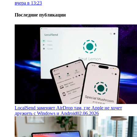
вчера в 13:23
Последние публикации
LocalSend заменяет AirDrop там, где Apple не хочет
дружить с Windows и Android
02.06.2026