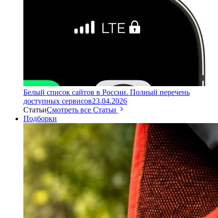
Белый список сайтов в России. Полный перечень
доступных сервисов
23.04.2026
Статьи
Смотреть все Статьи
Подборки