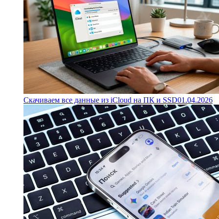
Скачиваем все данные из iCloud на ПК и SSD
01.04.2026