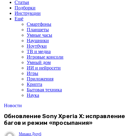
Статьи
Подборки
Инструкции
Ещё
Смартфоны
Планшеты
Умные часы
Наушники
Ноутбуки
ТВ и медиа
Игровые консоли
Умный дом
ИИ и нейросети
Игры
Приложения
Крипта
Бытовая техника
Наука
Новости
Обновление Sony Xperia X: исправление
багов и режим «просыпания»
Михаил Дулуб