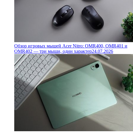
Обзор игровых мышей Acer Nitro: OMR400, OMR401 и
OMR402 — три мыши, один характер
24.07.2026