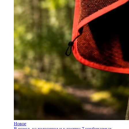
Новое
В поход, на велосипед и к костру: 7 неубиваемых