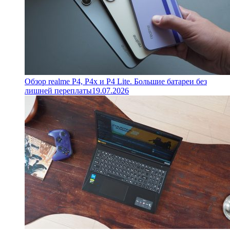
Обзор realme P4, P4x и P4 Lite. Большие батареи без
лишней переплаты
19.07.2026