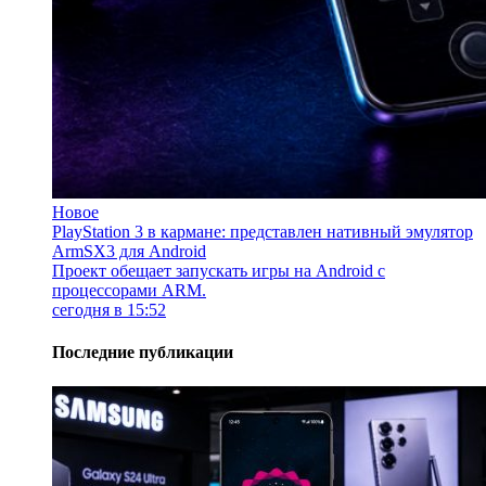
Новое
PlayStation 3 в кармане: представлен нативный эмулятор
ArmSX3 для Android
Проект обещает запускать игры на Android с
процессорами ARM.
сегодня в 15:52
Последние публикации