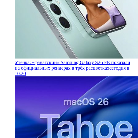
Утечка: «фанатский» Samsung Galaxy S26 FE показали
на официальных рендерах в трёх расцветках
сегодня в
10:20