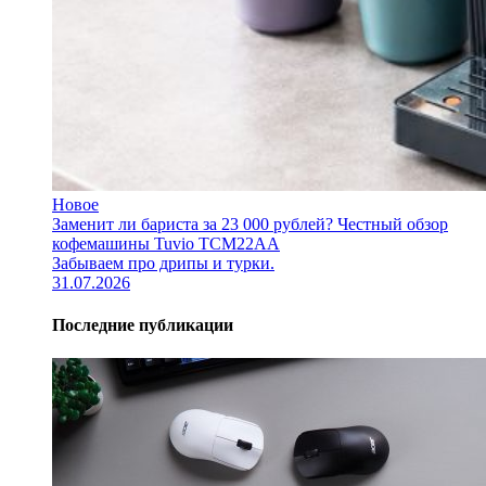
Новое
Заменит ли бариста за 23 000 рублей? Честный обзор
кофемашины Tuvio TCM22AA
Забываем про дрипы и турки.
31.07.2026
Последние публикации