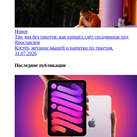
Новое
Три дня без тикетов: как прошёл слёт сисадминов под
Ярославлем
Костёр, метание мышей и напитки по тикетам.
31.07.2026
Последние публикации