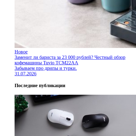
Новое
Заменит ли бариста за 23 000 рублей? Честный обзор
кофемашины Tuvio TCM22AA
Забываем про дрипы и турки.
31.07.2026
Последние публикации