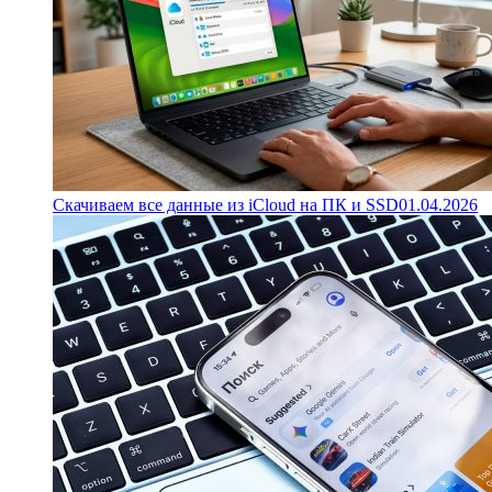
Скачиваем все данные из iCloud на ПК и SSD
01.04.2026