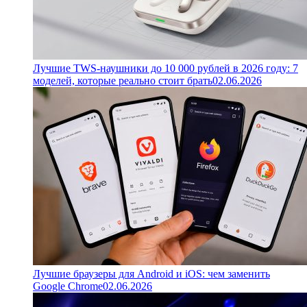
Лучшие TWS-наушники до 10 000 рублей в 2026 году: 7
моделей, которые реально стоит брать
02.06.2026
Лучшие браузеры для Android и iOS: чем заменить
Google Chrome
02.06.2026