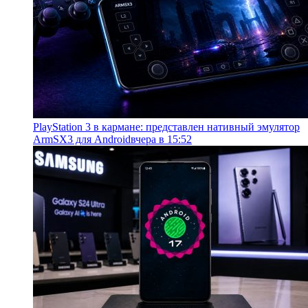
PlayStation 3 в кармане: представлен нативный эмулятор
ArmSX3 для Android
вчера в 15:52