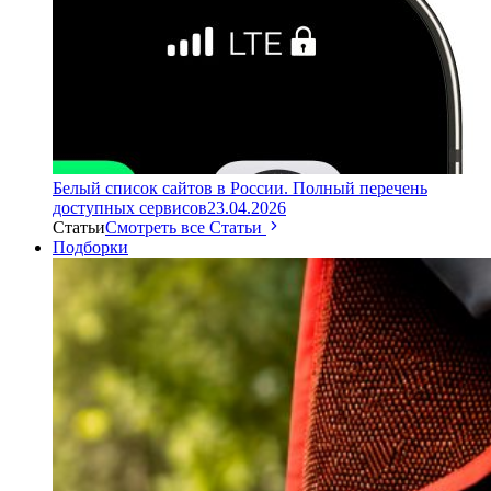
Белый список сайтов в России. Полный перечень
доступных сервисов
23.04.2026
Статьи
Смотреть все Статьи
Подборки