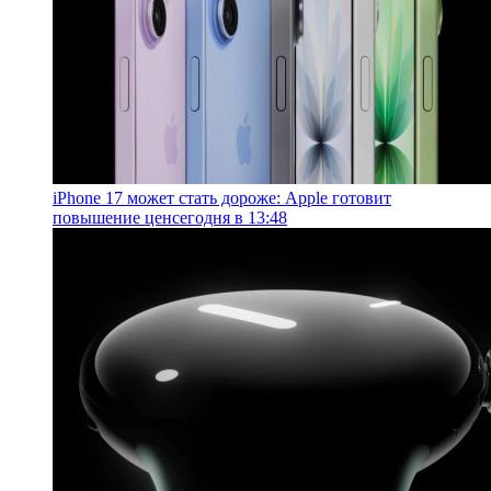
iPhone 17 может стать дороже: Apple готовит
повышение цен
сегодня в 13:48