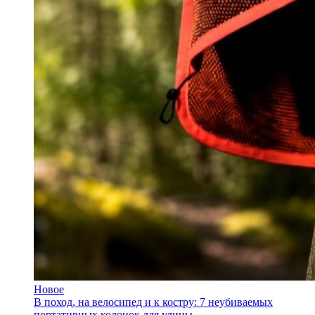
Новое
В поход, на велосипед и к костру: 7 неубиваемых
портативных колонок для улицы