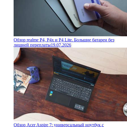
Обзор realme P4, P4x и P4 Lite. Большие батареи без
лишней переплаты
19.07.2026
Обзор Acer Aspire 7: универсальный ноутбук с