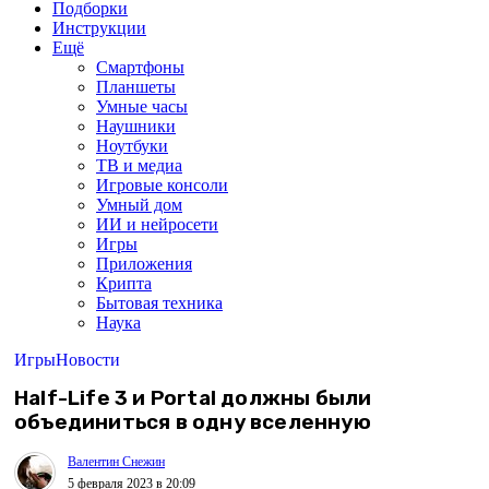
Подборки
Инструкции
Ещё
Смартфоны
Планшеты
Умные часы
Наушники
Ноутбуки
ТВ и медиа
Игровые консоли
Умный дом
ИИ и нейросети
Игры
Приложения
Крипта
Бытовая техника
Наука
Игры
Новости
Half-Life 3 и Portal должны были
объединиться в одну вселенную
Валентин Снежин
5 февраля 2023 в 20:09