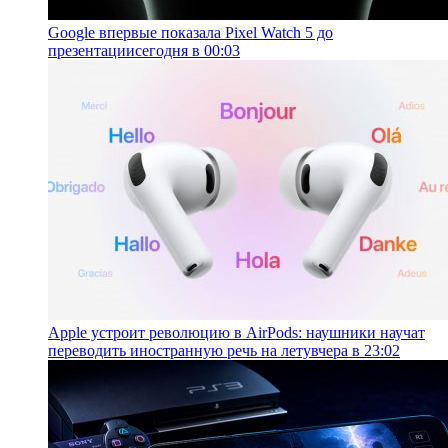
Google впервые показала Pixel Watch 5 до
презентации
сегодня в 00:03
Apple устроит революцию в AirPods: наушники научат
переводить иностранную речь на лету
вчера в 23:02