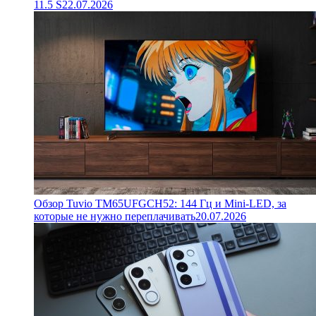
11.5 S
22.07.2026
Обзор Tuvio TM65UFGCH52: 144 Гц и Mini-LED, за
которые не нужно переплачивать
20.07.2026