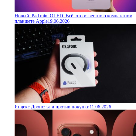
Новый iPad mini OLED. Всё, что известно о компактном
планшете Apple
19.06.2026
Яндекс Дропс: за и против покупки
11.06.2026