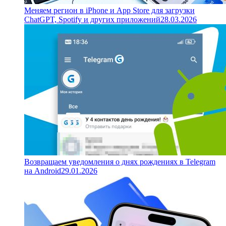
Меняем регион в iPhone и App Store для загрузки
ChatGPT, Spotify и других приложений
28.03.2026
Возвращаем уведомления о днях рождениях в Telegram
на Android
29.01.2026