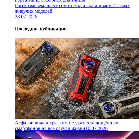
Рассказываем, на что смотреть, и сравниваем 7 самых
живучих моделей.
28.07.2026
Последние публикации
Асфальт, вода и грязь им не указ: 5 защищённых
смартфонов на все случаи жизни
10.07.2026