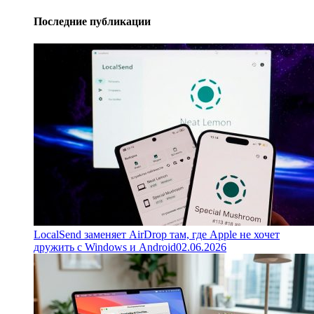
Последние публикации
LocalSend заменяет AirDrop там, где Apple не хочет
дружить с Windows и Android
02.06.2026