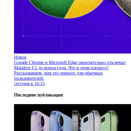
Новое
Google Chrome и Microsoft Edge окончательно отключат
Manifest V2 до конца года. Что в этом плохого?
Рассказываем, чем это чревато для обычных
пользователей.
сегодня в 16:15
Последние публикации