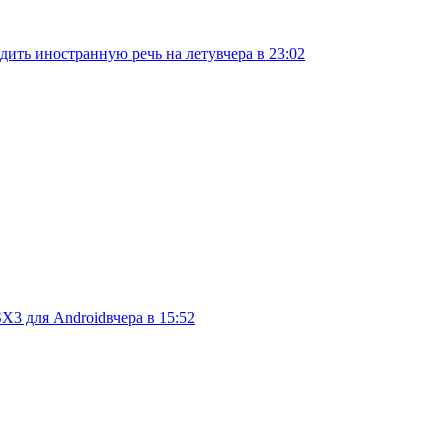
дить иностранную речь на лету
вчера в 23:02
SX3 для Android
вчера в 15:52