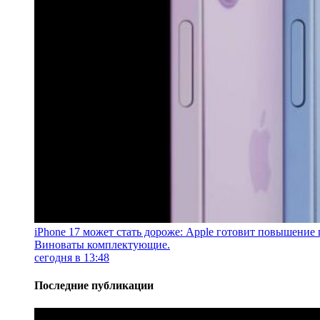
iPhone 17 может стать дороже: Apple готовит повышение 
Виноваты комплектующие.
сегодня в 13:48
Последние публикации