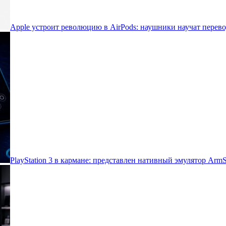
Apple устроит революцию в AirPods: наушники научат перево
PlayStation 3 в кармане: представлен нативный эмулятор Arm