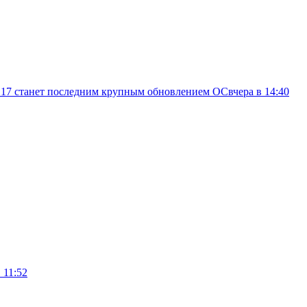
d 17 станет последним крупным обновлением ОС
вчера в 14:40
 11:52