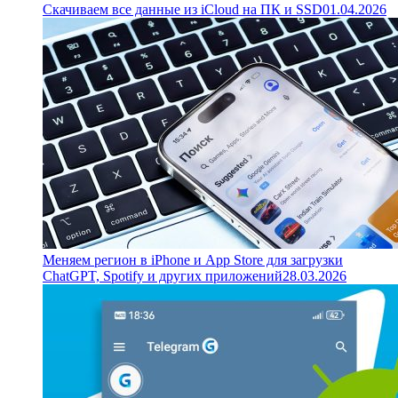
Скачиваем все данные из iCloud на ПК и SSD
01.04.2026
Меняем регион в iPhone и App Store для загрузки
ChatGPT, Spotify и других приложений
28.03.2026