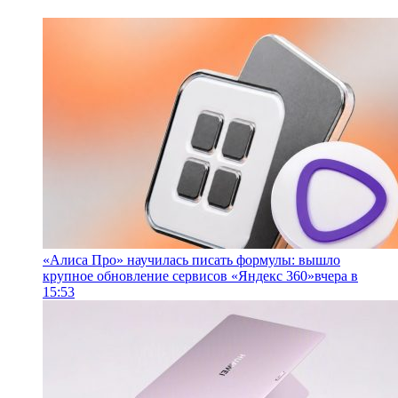
«Алиса Про» научилась писать формулы: вышло
крупное обновление сервисов «Яндекс 360»
вчера в
15:53