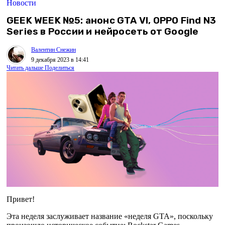
Новости
GEEK WEEK №5: анонс GTA VI, OPPO Find N3
Series в России и нейросеть от Google
Валентин Снежин
9 декабря 2023 в 14:41
Читать дальше
Поделиться
Привет!
Эта неделя заслуживает название «неделя GTA», поскольку