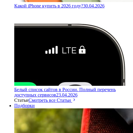
Какой iPhone купить в 2026 году?
30.04.2026
Белый список сайтов в России. Полный перечень
доступных сервисов
23.04.2026
Статьи
Смотреть все Статьи
Подборки