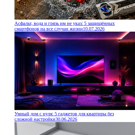
Асфальт, вода и грязь им не указ: 5 защищённых
смартфонов на все случаи жизни
10.07.2026
Умный дом с нуля: 5 гаджетов для квартиры без
сложной настройки
30.06.2026