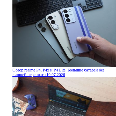
Обзор realme P4, P4x и P4 Lite. Большие батареи без
лишней переплаты
19.07.2026