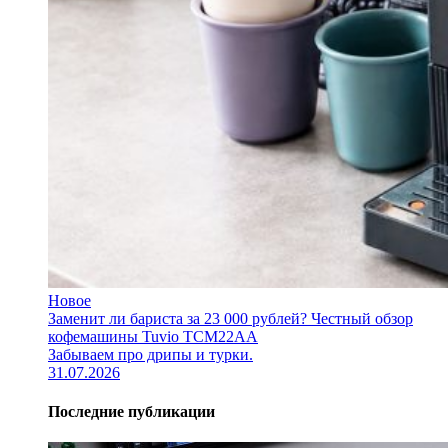
Новое
Заменит ли бариста за 23 000 рублей? Честный обзор
кофемашины Tuvio TCM22AA
Забываем про дрипы и турки.
31.07.2026
Последние публикации