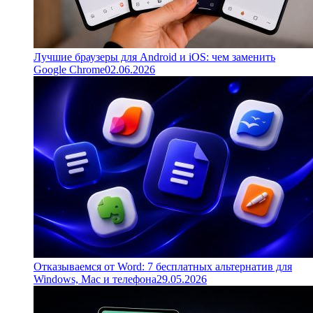
Лучшие браузеры для Android и iOS: чем заменить
Google Chrome
02.06.2026
Отказываемся от Word: 7 бесплатных альтернатив для
Windows, Mac и телефона
29.05.2026