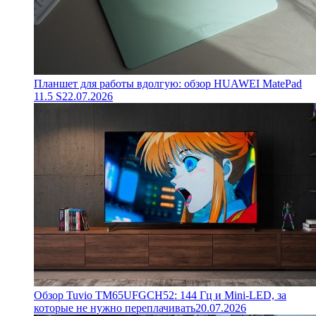
Планшет для работы вдолгую: обзор HUAWEI MatePad
11.5 S
22.07.2026
Обзор Tuvio TM65UFGCH52: 144 Гц и Mini-LED, за
которые не нужно переплачивать
20.07.2026