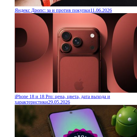
Яндекс Дропс: за и против покупки
11.06.2026
iPhone 18 и 18 Pro: цена, цвета, дата выхода и
характеристики
29.05.2026