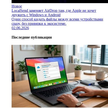
Новое
LocalSend заменяет AirDrop там, где Apple не хочет
дружить с Windows и Android
Один способ кидать файлы между всеми устройствами
сразу, без привязки к экосистеме.
02.06.2026
Последние публикации