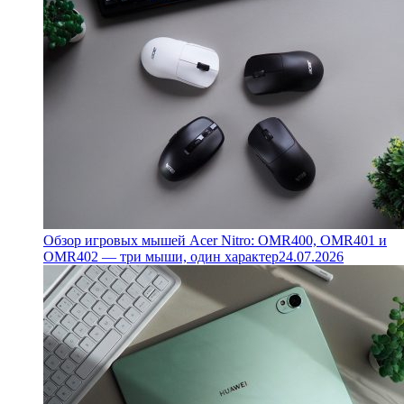
Обзор игровых мышей Acer Nitro: OMR400, OMR401 и
OMR402 — три мыши, один характер
24.07.2026