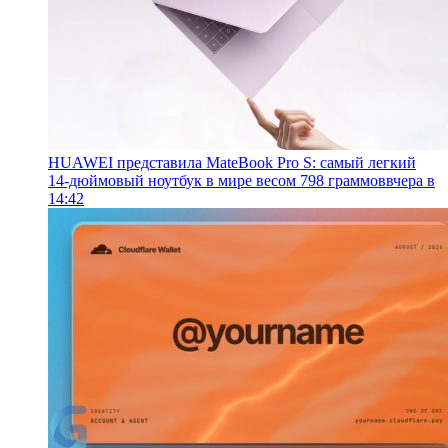
HUAWEI представила MateBook Pro S: самый легкий
14-дюймовый ноутбук в мире весом 798 граммов
вчера в
14:42