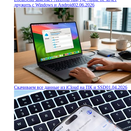
дружить с Windows и Android
02.06.2026
Скачиваем все данные из iCloud на ПК и SSD
01.04.2026