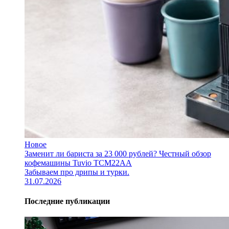
Новое
Заменит ли бариста за 23 000 рублей? Честный обзор
кофемашины Tuvio TCM22AA
Забываем про дрипы и турки.
31.07.2026
Последние публикации