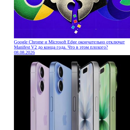
Google Chrome и Microsoft Edge окончательно отключат
Manifest V2 до конца года. Что в этом плохого?
08.08.2026