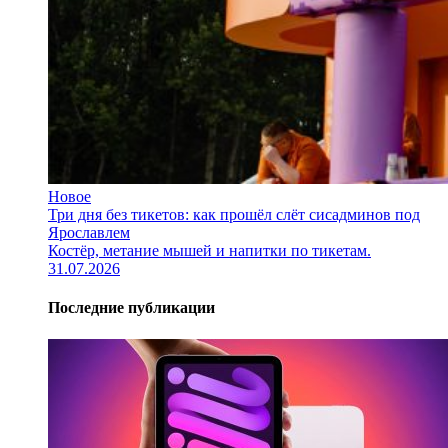
Новое
Три дня без тикетов: как прошёл слёт сисадминов под
Ярославлем
Костёр, метание мышей и напитки по тикетам.
31.07.2026
Последние публикации