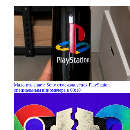
Мало кто знает: Sony отмечала успех PlayStation
специальным вином
вчера в 00:10