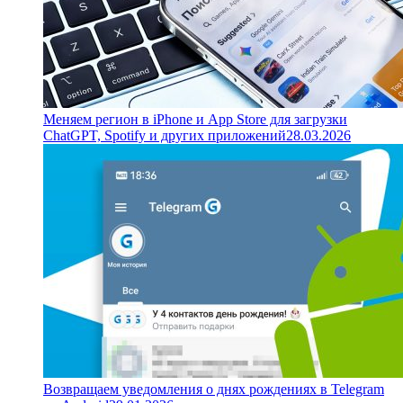
Меняем регион в iPhone и App Store для загрузки
ChatGPT, Spotify и других приложений
28.03.2026
Возвращаем уведомления о днях рождениях в Telegram