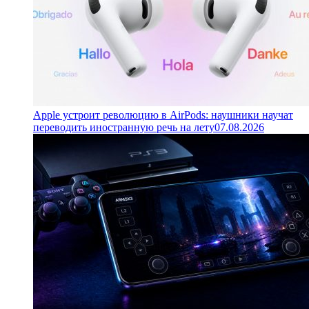
Apple устроит революцию в AirPods: наушники научат
переводить иностранную речь на лету
07.08.2026