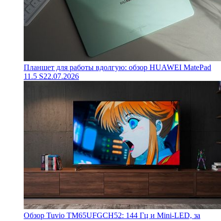
Планшет для работы вдолгую: обзор HUAWEI MatePad
11.5 S
22.07.2026
Обзор Tuvio TM65UFGCH52: 144 Гц и Mini-LED, за