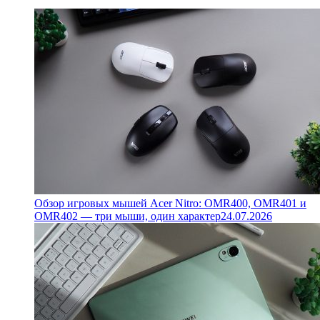
Обзор игровых мышей Acer Nitro: OMR400, OMR401 и
OMR402 — три мыши, один характер
24.07.2026