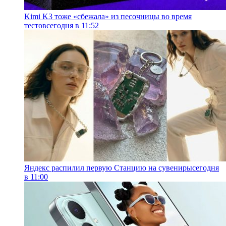
Kimi K3 тоже «сбежала» из песочницы во время
тестов
сегодня в 11:52
Яндекс распилил первую Станцию на сувениры
сегодня
в 11:00