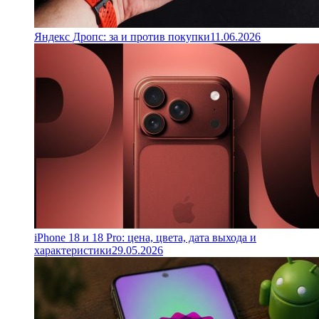
Яндекс Дропс: за и против покупки
11.06.2026
iPhone 18 и 18 Pro: цена, цвета, дата выхода и
характеристики
29.05.2026