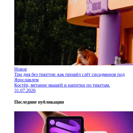
Новое
Три дня без тикетов: как прошёл слёт сисадминов под
Ярославлем
Костёр, метание мышей и напитки по тикетам.
31.07.2026
Последние публикации