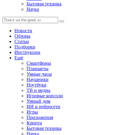
Бытовая техника
Наука
Новости
Обзоры
Статьи
Подборки
Инструкции
Ещё
Смартфоны
Планшеты
Умные часы
Наушники
Ноутбуки
ТВ и медиа
Игровые консоли
Умный дом
ИИ и нейросети
Игры
Приложения
Крипта
Бытовая техника
Наука