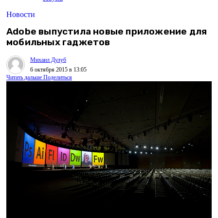
Новости
Adobe выпустила новые приложение для
мобильных гаджетов
Михаил Дулуб
6 октября 2015 в 13:05
Читать дальше
Поделиться