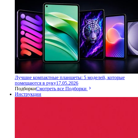
Лучшие компактные планшеты: 5 моделей, которые
помещаются в руку
17.05.2026
Подборки
Смотреть все Подборки
Инструкции