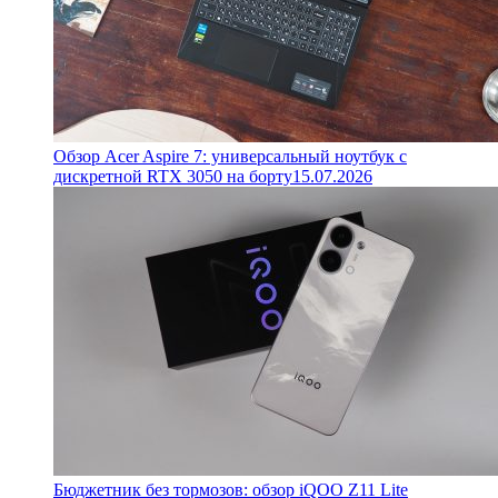
Обзор Acer Aspire 7: универсальный ноутбук с
дискретной RTX 3050 на борту
15.07.2026
Бюджетник без тормозов: обзор iQOO Z11 Lite