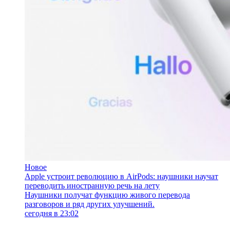
Новое
Apple устроит революцию в AirPods: наушники научат
переводить иностранную речь на лету
Наушники получат функцию живого перевода
разговоров и ряд других улучшений.
сегодня в 23:02