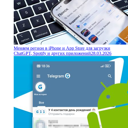
Меняем регион в iPhone и App Store для загрузки
ChatGPT, Spotify и других приложений
28.03.2026