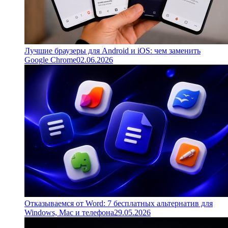
Лучшие браузеры для Android и iOS: чем заменить
Google Chrome
02.06.2026
Отказываемся от Word: 7 бесплатных альтернатив для
Windows, Mac и телефона
29.05.2026