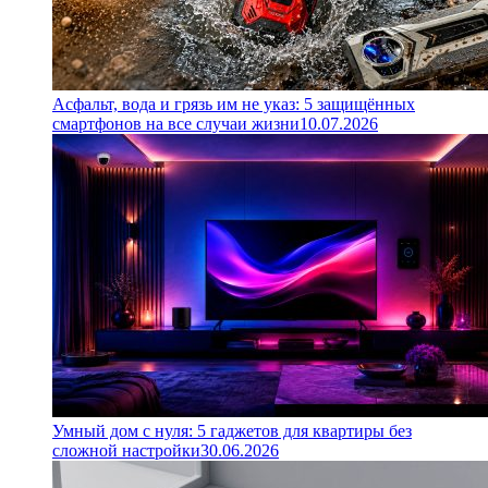
Асфальт, вода и грязь им не указ: 5 защищённых
смартфонов на все случаи жизни
10.07.2026
Умный дом с нуля: 5 гаджетов для квартиры без
сложной настройки
30.06.2026