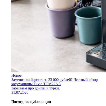
Новое
Заменит ли бариста за 23 000 рублей? Честный обзор
кофемашины Tuvio TCM22AA
Забываем про дрипы и турки.
31.07.2026
Последние публикации