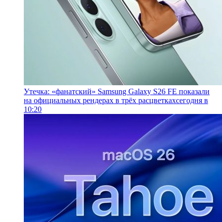
Утечка: «фанатский» Samsung Galaxy S26 FE показали
на официальных рендерах в трёх расцветках
сегодня в
10:20