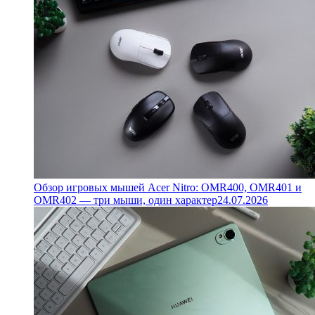
Обзор игровых мышей Acer Nitro: OMR400, OMR401 и
OMR402 — три мыши, один характер
24.07.2026