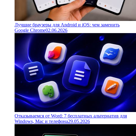
Лучшие браузеры для Android и iOS: чем заменить
Google Chrome
02.06.2026
Отказываемся от Word: 7 бесплатных альтернатив для
Windows, Mac и телефона
29.05.2026