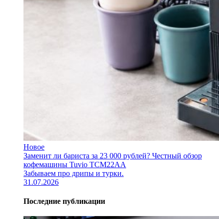
Новое
Заменит ли бариста за 23 000 рублей? Честный обзор
кофемашины Tuvio TCM22AA
Забываем про дрипы и турки.
31.07.2026
Последние публикации