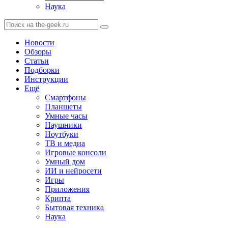
Наука
Новости
Обзоры
Статьи
Подборки
Инструкции
Ещё
Смартфоны
Планшеты
Умные часы
Наушники
Ноутбуки
ТВ и медиа
Игровые консоли
Умный дом
ИИ и нейросети
Игры
Приложения
Крипта
Бытовая техника
Наука