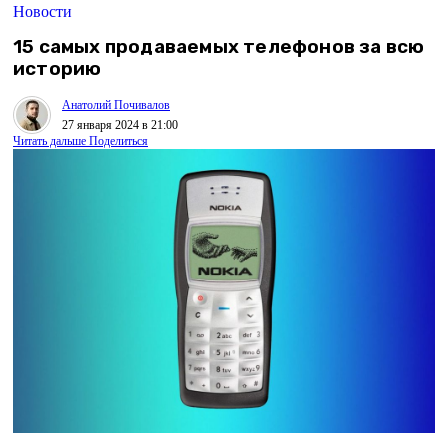
Новости
15 самых продаваемых телефонов за всю
историю
Анатолий Почивалов
27 января 2024 в 21:00
Читать дальше
Поделиться