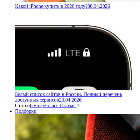
Какой iPhone купить в 2026 году?
30.04.2026
Белый список сайтов в России. Полный перечень
доступных сервисов
23.04.2026
Статьи
Смотреть все Статьи
Подборки