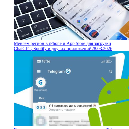
Меняем регион в iPhone и App Store для загрузки
ChatGPT, Spotify и других приложений
28.03.2026