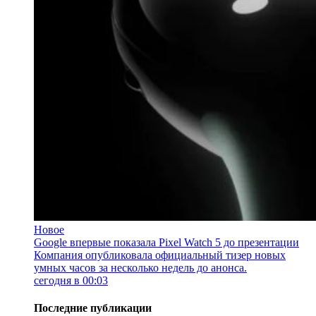
Новое
Google впервые показала Pixel Watch 5 до презентации
Компания опубликовала официальный тизер новых
умных часов за несколько недель до анонса.
сегодня в 00:03
Последние публикации