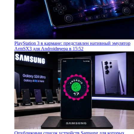
PlayStation 3 в кармане: представлен нативный эмулятор
ArmSX3 для Android
вчера в 15:52
Опубликован список устройств Samsung для которых