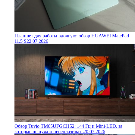
Планшет для работы вдолгую: обзор HUAWEI MatePad
11.5 S
22.07.2026
Обзор Tuvio TM65UFGCH52: 144 Гц и Mini-LED, за
которые не нужно переплачивать
20.07.2026