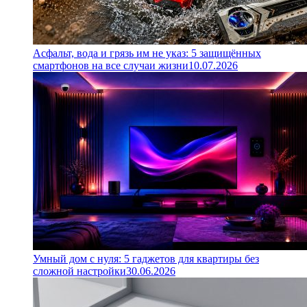
Асфальт, вода и грязь им не указ: 5 защищённых
смартфонов на все случаи жизни
10.07.2026
Умный дом с нуля: 5 гаджетов для квартиры без
сложной настройки
30.06.2026