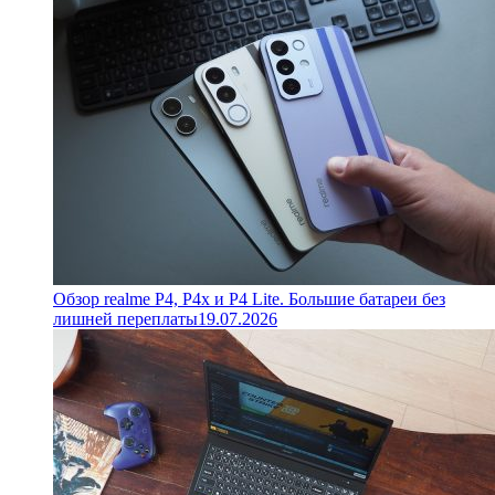
Обзор realme P4, P4x и P4 Lite. Большие батареи без
лишней переплаты
19.07.2026