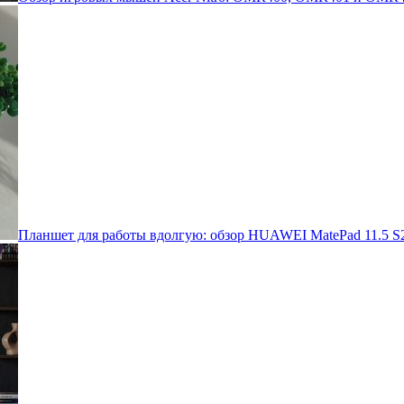
Планшет для работы вдолгую: обзор HUAWEI MatePad 11.5 S