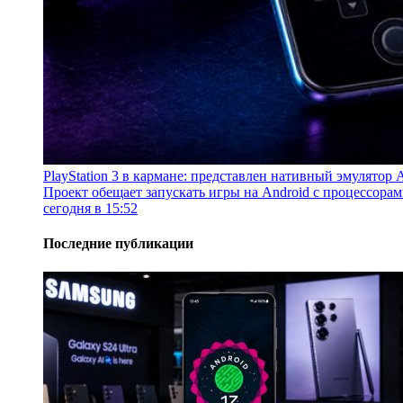
PlayStation 3 в кармане: представлен нативный эмулятор
Проект обещает запускать игры на Android с процессор
сегодня в 15:52
Последние публикации