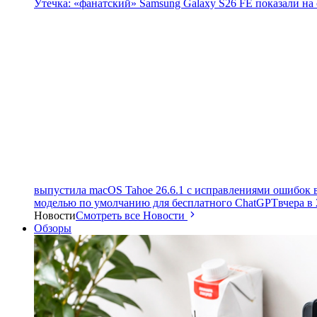
Утечка: «фанатский» Samsung Galaxy S26 FE показали на
выпустила macOS Tahoe 26.6.1 с исправлениями ошибок в
моделью по умолчанию для бесплатного ChatGPT
вчера в 
Новости
Смотреть все Новости
Обзоры