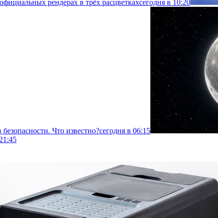
 официальных рендерах в трёх расцветках
сегодня в 10:20
 безопасности. Что известно?
сегодня в 06:15
21:45