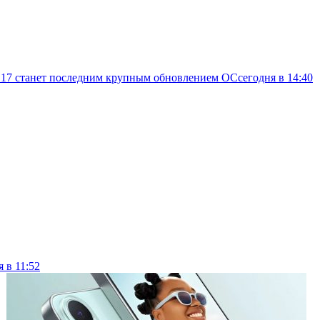
d 17 станет последним крупным обновлением ОС
сегодня в 14:40
я в 11:52