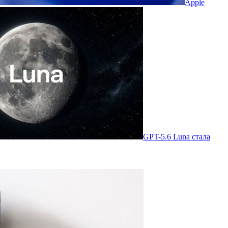
Apple
GPT-5.6 Luna стала