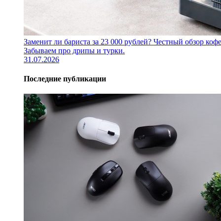
Заменит ли бариста за 23 000 рублей? Честный обзор 
Забываем про дрипы и турки.
31.07.2026
Последние публикации