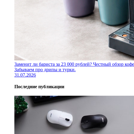
Заменит ли бариста за 23 000 рублей? Честный обзор 
Забываем про дрипы и турки.
31.07.2026
Последние публикации