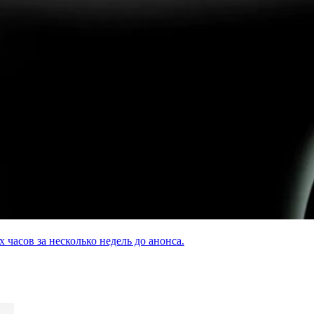
асов за несколько недель до анонса.