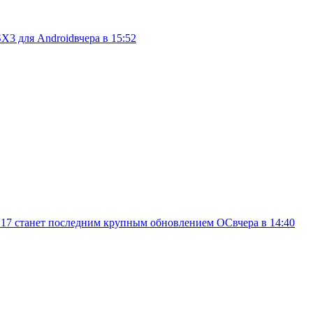
SX3 для Android
вчера в 15:52
d 17 станет последним крупным обновлением ОС
вчера в 14:40