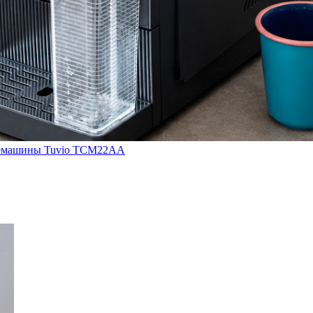
кофемашины Tuvio TCM22AA