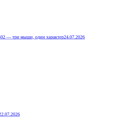
02 — три мыши, один характер
24.07.2026
22.07.2026