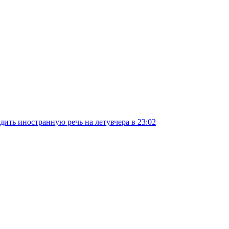
дить иностранную речь на лету
вчера в 23:02