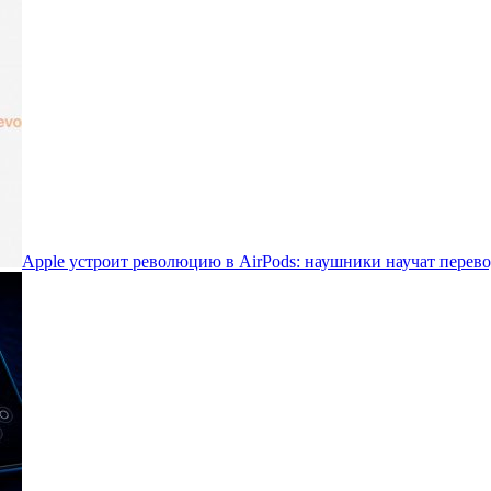
Apple устроит революцию в AirPods: наушники научат перево