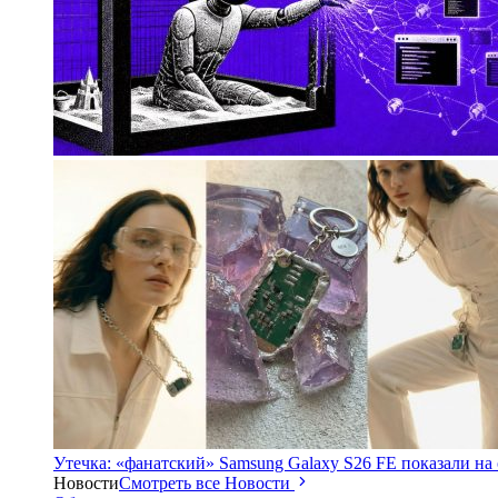
Утечка: «фанатский» Samsung Galaxy S26 FE показали на
Новости
Смотреть все Новости