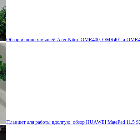
Обзор игровых мышей Acer Nitro: OMR400, OMR401 и OMR4
Планшет для работы вдолгую: обзор HUAWEI MatePad 11.5 S