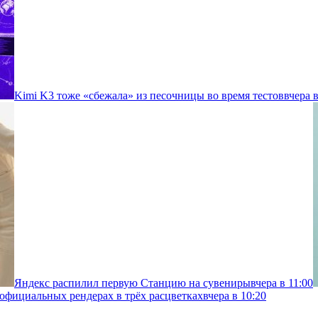
Kimi K3 тоже «сбежала» из песочницы во время тестов
вчера в
Яндекс распилил первую Станцию на сувениры
вчера в 11:00
 официальных рендерах в трёх расцветках
вчера в 10:20