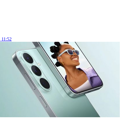
 11:52