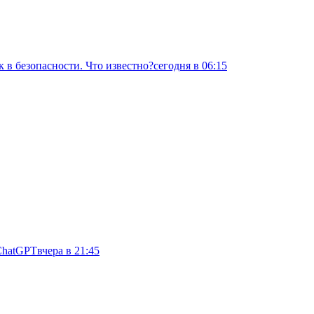
 в безопасности. Что известно?
сегодня в 06:15
ChatGPT
вчера в 21:45