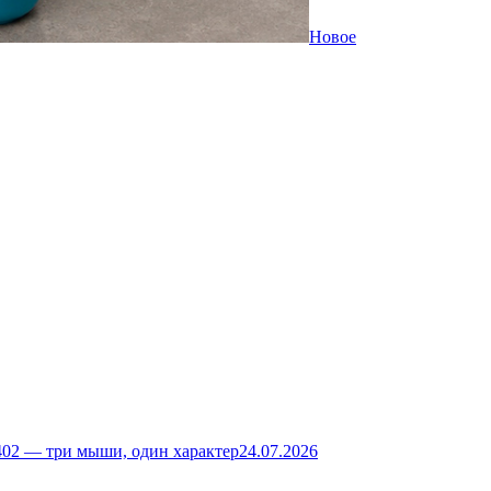
Новое
02 — три мыши, один характер
24.07.2026