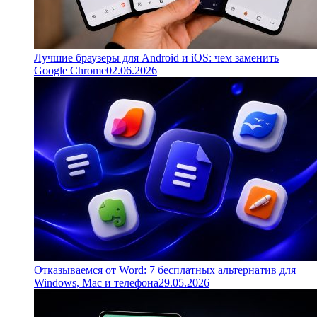
Лучшие браузеры для Android и iOS: чем заменить
Google Chrome
02.06.2026
Отказываемся от Word: 7 бесплатных альтернатив для
Windows, Mac и телефона
29.05.2026