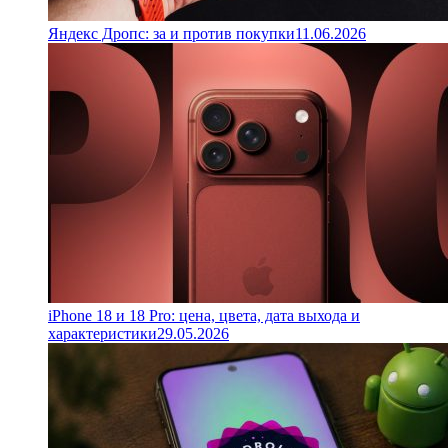
Яндекс Дропс: за и против покупки
11.06.2026
iPhone 18 и 18 Pro: цена, цвета, дата выхода и
характеристики
29.05.2026