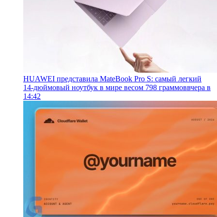
HUAWEI представила MateBook Pro S: самый легкий
14-дюймовый ноутбук в мире весом 798 граммов
вчера в
14:42