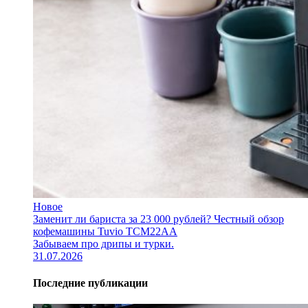
Новое
Заменит ли бариста за 23 000 рублей? Честный обзор
кофемашины Tuvio TCM22AA
Забываем про дрипы и турки.
31.07.2026
Последние публикации