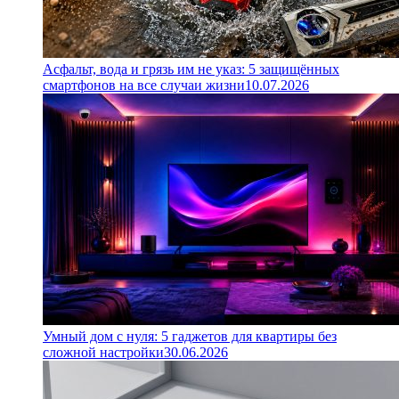
Асфальт, вода и грязь им не указ: 5 защищённых
смартфонов на все случаи жизни
10.07.2026
Умный дом с нуля: 5 гаджетов для квартиры без
сложной настройки
30.06.2026