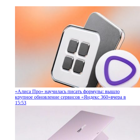
«Алиса Про» научилась писать формулы: вышло
крупное обновление сервисов «Яндекс 360»
вчера в
15:53