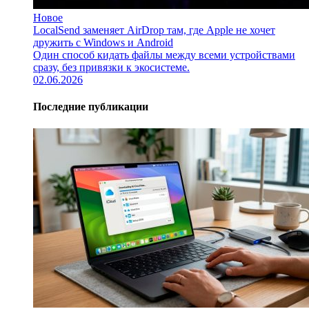
Новое
LocalSend заменяет AirDrop там, где Apple не хочет
дружить с Windows и Android
Один способ кидать файлы между всеми устройствами
сразу, без привязки к экосистеме.
02.06.2026
Последние публикации