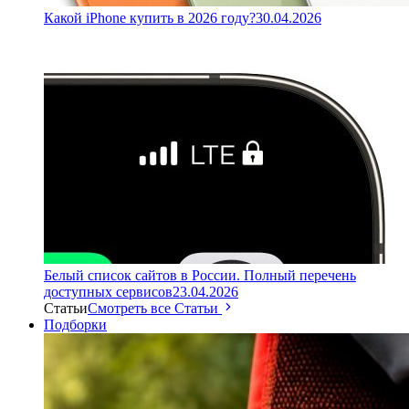
Какой iPhone купить в 2026 году?
30.04.2026
Белый список сайтов в России. Полный перечень
доступных сервисов
23.04.2026
Статьи
Смотреть все Статьи
Подборки