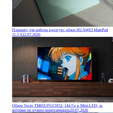
Планшет для работы вдолгую: обзор HUAWEI MatePad
11.5 S
22.07.2026
Обзор Tuvio TM65UFGCH52: 144 Гц и Mini-LED, за
которые не нужно переплачивать
20.07.2026