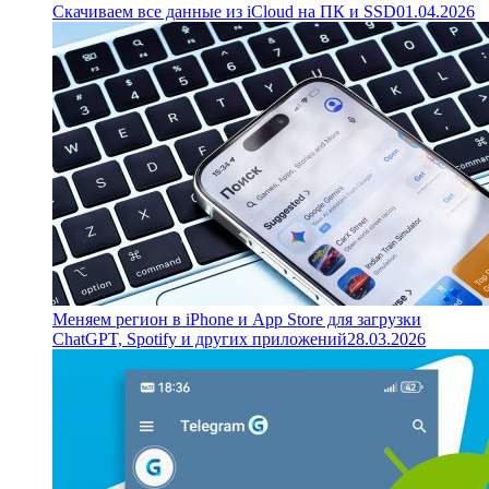
Скачиваем все данные из iCloud на ПК и SSD
01.04.2026
Меняем регион в iPhone и App Store для загрузки
ChatGPT, Spotify и других приложений
28.03.2026