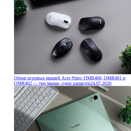
Обзор игровых мышей Acer Nitro: OMR400, OMR401 и
OMR402 — три мыши, один характер
24.07.2026