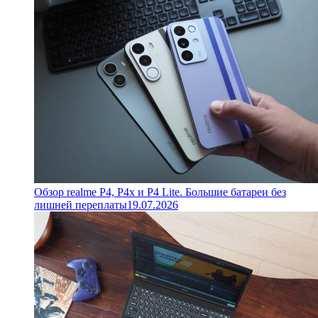
Обзор realme P4, P4x и P4 Lite. Большие батареи без
лишней переплаты
19.07.2026