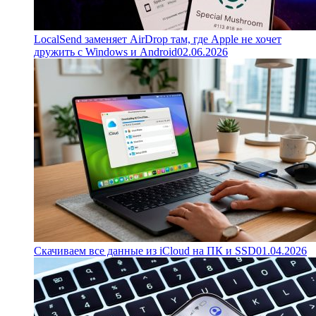
LocalSend заменяет AirDrop там, где Apple не хочет
дружить с Windows и Android
02.06.2026
Скачиваем все данные из iCloud на ПК и SSD
01.04.2026