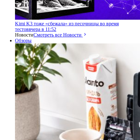
Kimi K3 тоже «сбежала» из песочницы во время
тестов
вчера в 11:52
Новости
Смотреть все Новости
Обзоры