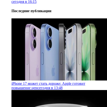
сегодня в 16:15
Последние публикации
iPhone 17 может стать дороже: Apple готовит
повышение цен
сегодня в 13:48