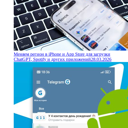
Меняем регион в iPhone и App Store для загрузки
ChatGPT, Spotify и других приложений
28.03.2026