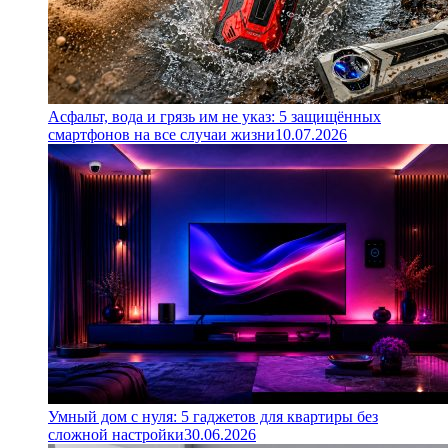
Асфальт, вода и грязь им не указ: 5 защищённых
смартфонов на все случаи жизни
10.07.2026
Умный дом с нуля: 5 гаджетов для квартиры без
сложной настройки
30.06.2026