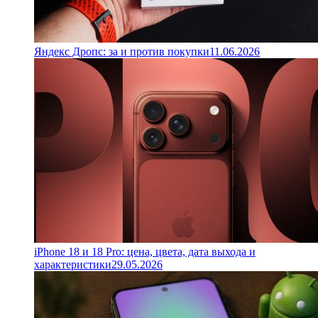
Яндекс Дропс: за и против покупки
11.06.2026
iPhone 18 и 18 Pro: цена, цвета, дата выхода и
характеристики
29.05.2026