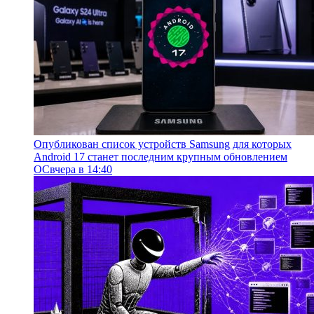
Опубликован список устройств Samsung для которых
Android 17 станет последним крупным обновлением
ОС
вчера в 14:40