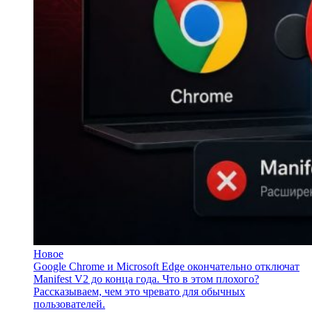
Новое
Google Chrome и Microsoft Edge окончательно отключат
Manifest V2 до конца года. Что в этом плохого?
Рассказываем, чем это чревато для обычных
пользователей.