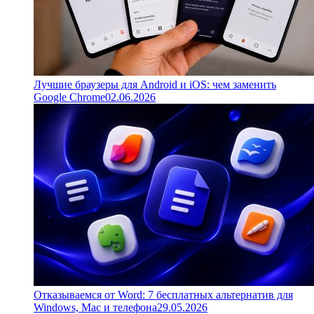
Лучшие браузеры для Android и iOS: чем заменить
Google Chrome
02.06.2026
Отказываемся от Word: 7 бесплатных альтернатив для
Windows, Mac и телефона
29.05.2026