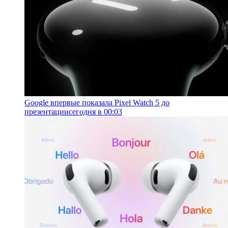
Google впервые показала Pixel Watch 5 до
презентации
сегодня в 00:03