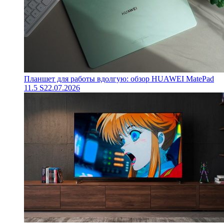
Планшет для работы вдолгую: обзор HUAWEI MatePad
11.5 S
22.07.2026