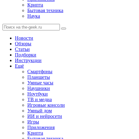
Крипта
Бытовая техника
Наука
Новости
Обзоры
Статьи
Подборки
Инструкции
Ещё
Смартфоны
Планшеты
Умные часы
Наушники
Ноутбуки
ТВ и медиа
Игровые консоли
Умный дом
ИИ и нейросети
Игры
Приложения
Крипта
Бытовая техника