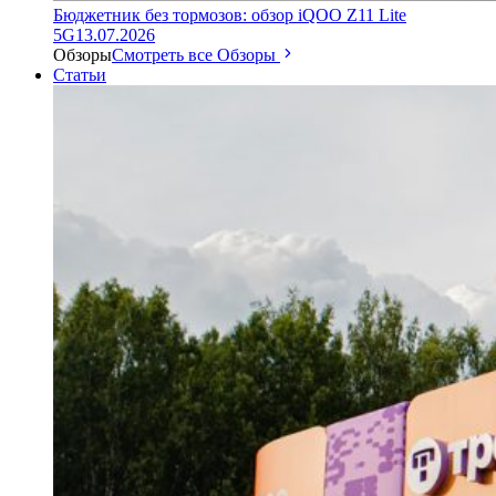
Бюджетник без тормозов: обзор iQOO Z11 Lite
5G
13.07.2026
Обзоры
Смотреть все Обзоры
Статьи