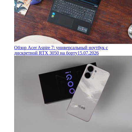
Обзор Acer Aspire 7: универсальный ноутбук с
дискретной RTX 3050 на борту
15.07.2026