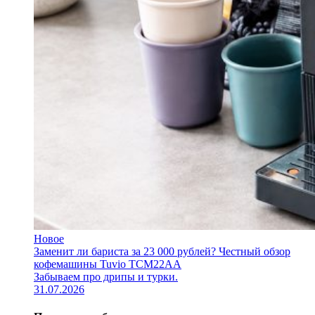
Новое
Заменит ли бариста за 23 000 рублей? Честный обзор
кофемашины Tuvio TCM22AA
Забываем про дрипы и турки.
31.07.2026