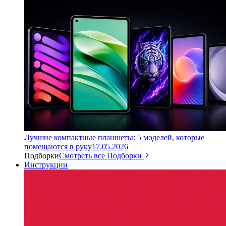
Лучшие компактные планшеты: 5 моделей, которые
помещаются в руку
17.05.2026
Подборки
Смотреть все Подборки
Инструкции