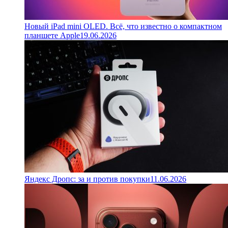
Новый iPad mini OLED. Всё, что известно о компактном
планшете Apple
19.06.2026
Яндекс Дропс: за и против покупки
11.06.2026