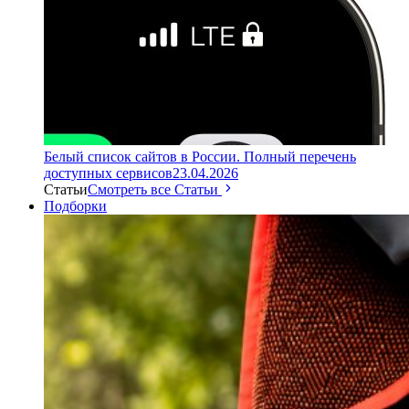
Белый список сайтов в России. Полный перечень
доступных сервисов
23.04.2026
Статьи
Смотреть все Статьи
Подборки