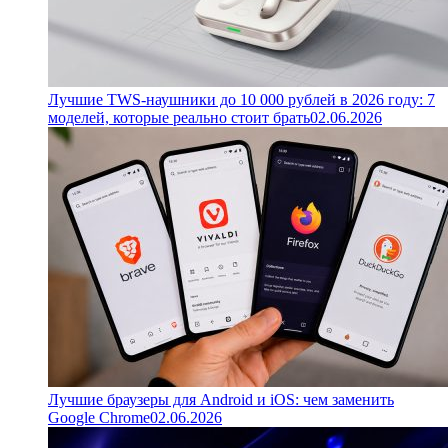
Лучшие TWS-наушники до 10 000 рублей в 2026 году: 7
моделей, которые реально стоит брать
02.06.2026
Лучшие браузеры для Android и iOS: чем заменить
Google Chrome
02.06.2026