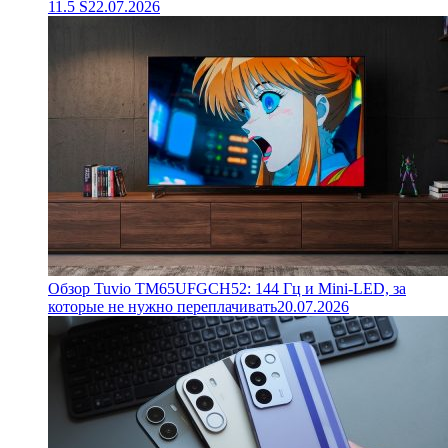
11.5 S
22.07.2026
Обзор Tuvio TM65UFGCH52: 144 Гц и Mini-LED, за
которые не нужно переплачивать
20.07.2026