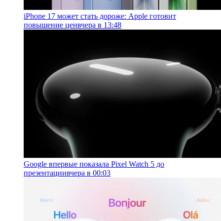
iPhone 17 может стать дороже: Apple готовит
повышение цен
вчера в 13:48
Google впервые показала Pixel Watch 5 до
презентации
вчера в 00:03