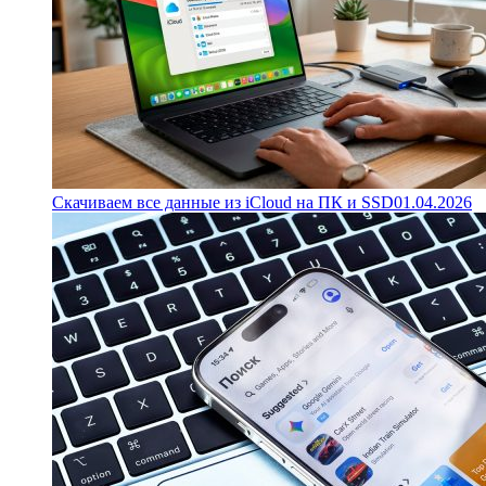
Скачиваем все данные из iCloud на ПК и SSD
01.04.2026