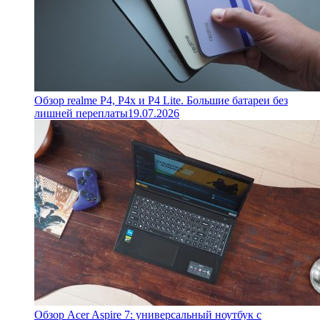
Обзор realme P4, P4x и P4 Lite. Большие батареи без
лишней переплаты
19.07.2026
Обзор Acer Aspire 7: универсальный ноутбук с