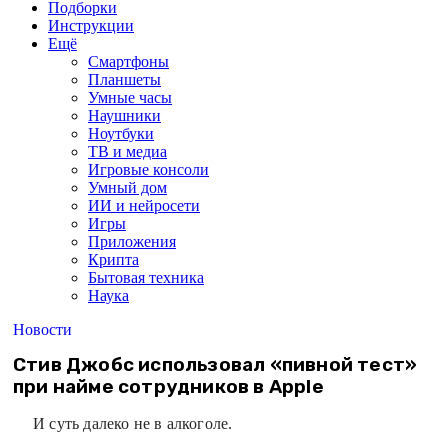
Подборки
Инструкции
Ещё
Смартфоны
Планшеты
Умные часы
Наушники
Ноутбуки
ТВ и медиа
Игровые консоли
Умный дом
ИИ и нейросети
Игры
Приложения
Крипта
Бытовая техника
Наука
Новости
Стив Джобс использовал «пивной тест»
при найме сотрудников в Apple
И суть далеко не в алкоголе.