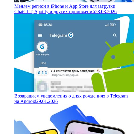
Меняем регион в iPhone и App Store для загрузки
ChatGPT, Spotify и других приложений
28.03.2026
Возвращаем уведомления о днях рождениях в Telegram
на Android
29.01.2026