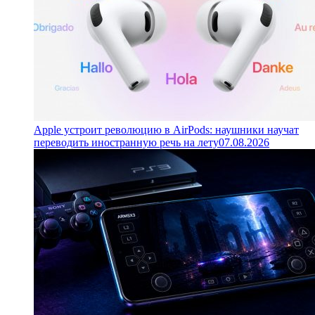
Apple устроит революцию в AirPods: наушники научат
переводить иностранную речь на лету
07.08.2026