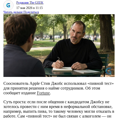
Редакция The GEEK
17 мая 2026 в 11:15
Читать дальше
Поделиться
Сооснователь Apple Стив Джобс использовал «пивной тест»
для принятия решения о найме сотрудников. Об этом
сообщает издание
Fortune
.
Суть проста: если после общения с кандидатом Джобсу не
хотелось провести с ним время в неформальной обстановке,
например, выпить пива, то такому человеку могли отказать в
работе. Сам «пивной тест» не был связан с алкоголем — он