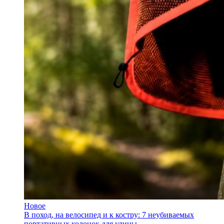
Новое
В поход, на велосипед и к костру: 7 неубиваемых
портативных колонок для улицы