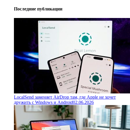
Последние публикации
LocalSend заменяет AirDrop там, где Apple не хочет
дружить с Windows и Android
02.06.2026