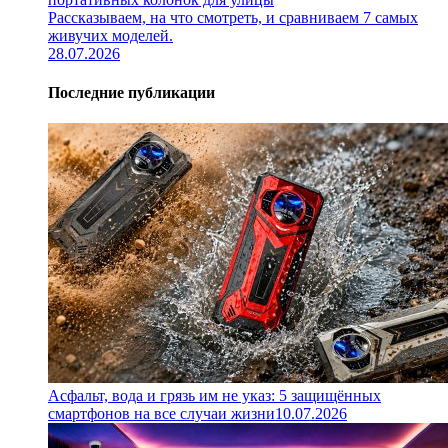
Рассказываем, на что смотреть, и сравниваем 7 самых
живучих моделей.
28.07.2026
Последние публикации
Асфальт, вода и грязь им не указ: 5 защищённых
смартфонов на все случаи жизни
10.07.2026