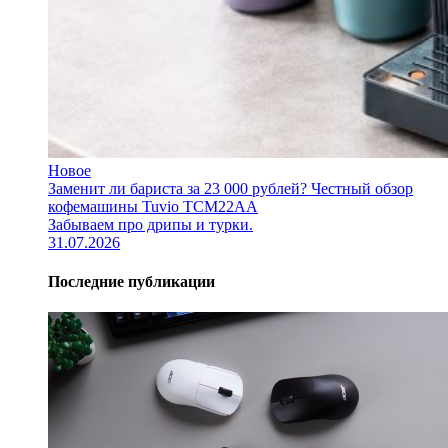
Новое
Заменит ли бариста за 23 000 рублей? Честный обзор
кофемашины Tuvio TCM22AA
Забываем про дрипы и турки.
31.07.2026
Последние публикации