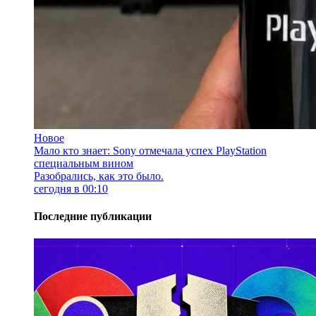
Новое
Мало кто знает: Sony отмечала успех PlayStation
специальным вином
Разобрались, как это было.
сегодня в 00:10
Последние публикации