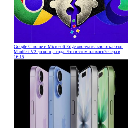
Google Chrome и Microsoft Edge окончательно отключат
Manifest V2 до конца года. Что в этом плохого?
вчера в
16:15