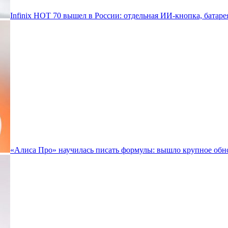
Infinix HOT 70 вышел в России: отдельная ИИ-кнопка, батаре
«Алиса Про» научилась писать формулы: вышло крупное обн