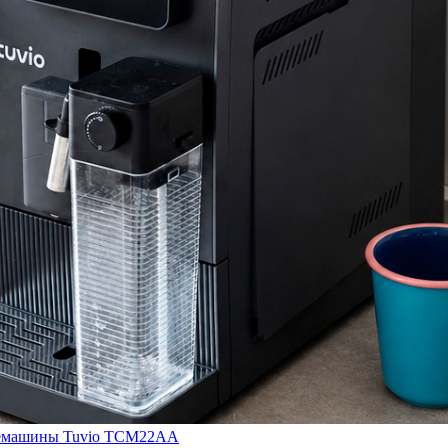
кофемашины Tuvio TCM22AA