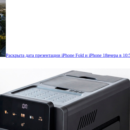
Раскрыта дата презентации iPhone Fold и iPhone 18
вчера в 10: