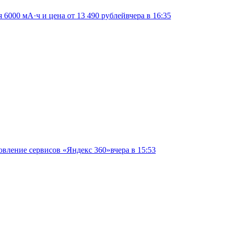
я 6000 мА·ч и цена от 13 490 рублей
вчера в 16:35
овление сервисов «Яндекс 360»
вчера в 15:53