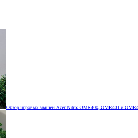
Обзор игровых мышей Acer Nitro: OMR400, OMR401 и OMR4