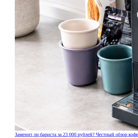
Заменит ли бариста за 23 000 рублей? Честный обзор 