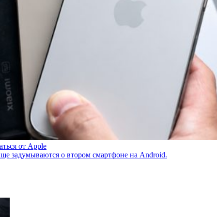
аться от Apple
аще задумываются о втором смартфоне на Android.